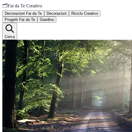
🗂️
Fai da Te Creativo
Decorazioni Fai da Te
Decorazioni
Riciclo Creativo
Progetti Fai da Te
Giardino
Cerca