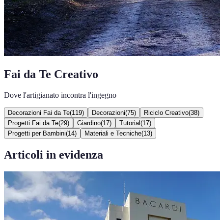
Fai da Te Creativo
Dove l'artigianato incontra l'ingegno
Decorazioni Fai da Te
(
119
)
Decorazioni
(
75
)
Riciclo Creativo
(
38
)
Progetti Fai da Te
(
29
)
Giardino
(
17
)
Tutorial
(
17
)
Progetti per Bambini
(
14
)
Materiali e Tecniche
(
13
)
Articoli in evidenza