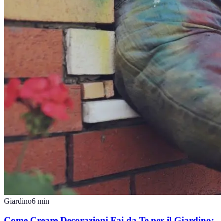
Giardino
6
min
Come Creare Decorazioni Fai da Te per il Giardino: