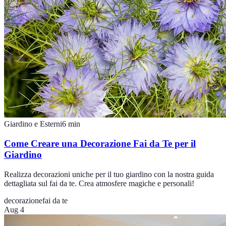
Giardino e Esterni
6
min
Come Creare una Decorazione Fai da Te per il
Giardino
Realizza decorazioni uniche per il tuo giardino con la nostra guida
dettagliata sul fai da te. Crea atmosfere magiche e personali!
decorazione
fai da te
Aug 4