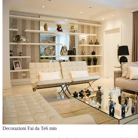
Decorazioni Fai da Te
6
min