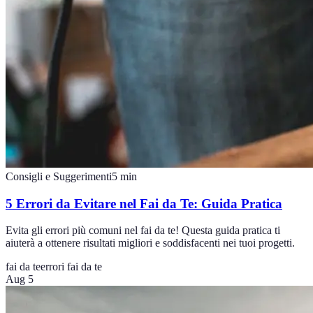
Consigli e Suggerimenti
5
min
5 Errori da Evitare nel Fai da Te: Guida Pratica
Evita gli errori più comuni nel fai da te! Questa guida pratica ti
aiuterà a ottenere risultati migliori e soddisfacenti nei tuoi progetti.
fai da te
errori fai da te
Aug 5