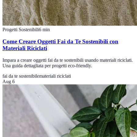
Progetti Sostenibili
6
min
Come Creare Oggetti Fai da Te Sostenibili con
Materiali Riciclati
Impara a creare oggetti fai da te sostenibili usando materiali riciclati.
Una guida dettagliata per progetti eco-friendly.
fai da te sostenibile
materiali riciclati
Aug 6