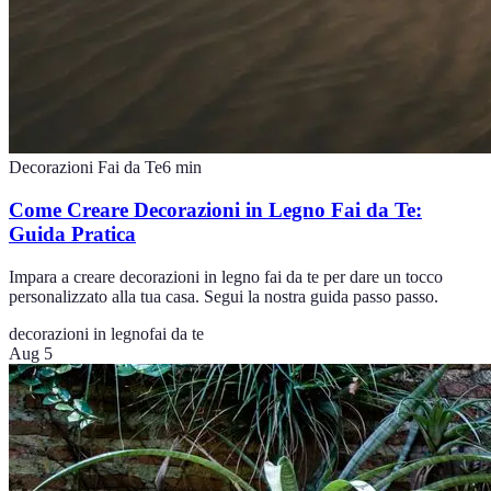
Decorazioni Fai da Te
6
min
Come Creare Decorazioni in Legno Fai da Te:
Guida Pratica
Impara a creare decorazioni in legno fai da te per dare un tocco
personalizzato alla tua casa. Segui la nostra guida passo passo.
decorazioni in legno
fai da te
Aug 5