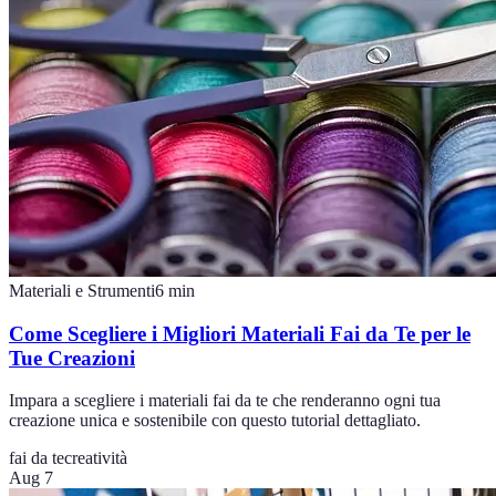
Materiali e Strumenti
6
min
Come Scegliere i Migliori Materiali Fai da Te per le
Tue Creazioni
Impara a scegliere i materiali fai da te che renderanno ogni tua
creazione unica e sostenibile con questo tutorial dettagliato.
fai da te
creatività
Aug 7