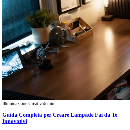
Illuminazione Creativa
6
min
Guida Completa per Creare Lampade Fai da Te
Innovativi