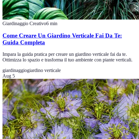
Giardinaggio Creativo
6
min
Come Creare Un Giardino Verticale Fai Da Te:
Guida Completa
Impara la guida pratica per creare un giardino verticale fai da te.
Ottimizza lo spazio e trasforma il tuo ambiente con piante verticali.
giardinaggio
giardino verticale
Aug 5