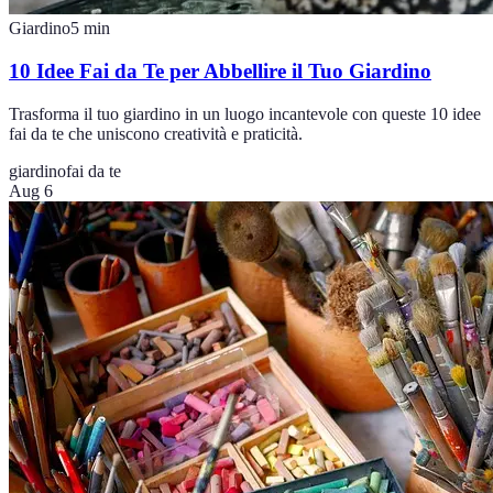
Giardino
5
min
10 Idee Fai da Te per Abbellire il Tuo Giardino
Trasforma il tuo giardino in un luogo incantevole con queste 10 idee
fai da te che uniscono creatività e praticità.
giardino
fai da te
Aug 6