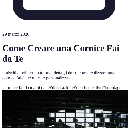
29 marzo 2026
Come Creare una Cornice Fai
da Te
Unisciti a noi per un tutorial dettagliato su come realizzare una
cornice fai da te unica e personalizzata.
#
cornice fai da te
#
fai da te
#
decorazione
#
riciclo creativo
#
bricolage