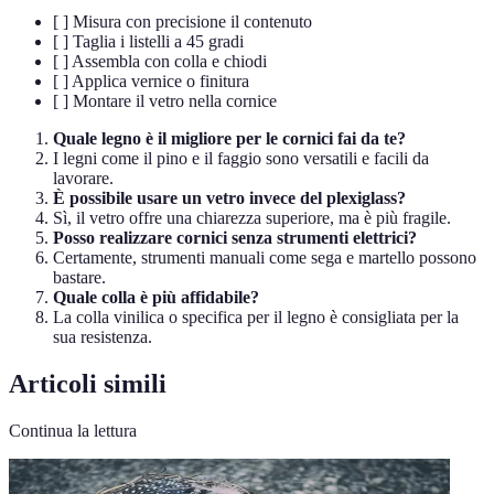
[ ] Misura con precisione il contenuto
[ ] Taglia i listelli a 45 gradi
[ ] Assembla con colla e chiodi
[ ] Applica vernice o finitura
[ ] Montare il vetro nella cornice
Quale legno è il migliore per le cornici fai da te?
I legni come il pino e il faggio sono versatili e facili da
lavorare.
È possibile usare un vetro invece del plexiglass?
Sì, il vetro offre una chiarezza superiore, ma è più fragile.
Posso realizzare cornici senza strumenti elettrici?
Certamente, strumenti manuali come sega e martello possono
bastare.
Quale colla è più affidabile?
La colla vinilica o specifica per il legno è consigliata per la
sua resistenza.
Articoli simili
Continua la lettura