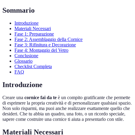
Sommario
Introduzione
Materiali Necessari
Fase 1: Preparazione
Fase 2: Assemblaggio della Cornice
Fase 3: Rifinitura e Decorazione
Fase 4: Montaggio del Vetro
Conclusione
Glossario
Checklist Completa
FAQ
Introduzione
Creare una
cornice fai da te
è un compito gratificante che permette
di esprimere la propria creatività e di personalizzare qualsiasi spazio.
Non solo risparmi, ma puoi anche realizzare esattamente quello che
desideri. Che tu abbia un quadro, una foto, o un ricordo speciale,
sapere come costruire una cornice ti aiuta a presentarlo con stile.
Materiali Necessari