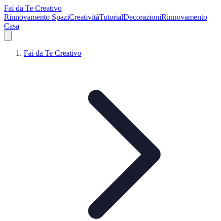
Fai da Te Creativo
Rinnovamento Spazi
Creatività
Tutorial
Decorazioni
Rinnovamento
Casa
Fai da Te Creativo