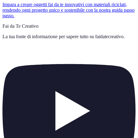
Impara a creare oggetti fai da te innovativi con materiali riciclati,
rendendo ogni progetto unico e sostenibile con la nostra guida passo
passo.
Fai da Te Creativo
La tua fonte di informazione per sapere tutto su
faidatecreativo
.