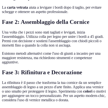
La
carta vetrata
aiuta a levigare i bordi dopo il taglio, per evitare
schegge e ottenere un aspetto professionale.
Fase 2: Assemblaggio della Cornice
Una volta che i pezzi sono stati tagliati e levigati, inizia
l'assemblaggio. Utilizza colla per legno per unire i bordi a 45 gradi.
Premi con decisione e sostieni l'assemblaggio con chiodi piccoli o
morsetti fino a quando la colla non si asciuga.
Esistono metodi alternativi come l'uso di giunti a incastro per una
maggiore resistenza, ma richiedono strumenti e competenze
aggiuntive.
Fase 3: Rifinitura e Decorazione
La rifinitura è il passo che trasforma la tua cornice da un semplice
assemblaggio di legno a un pezzo d'arte finito. Applica una vernice
o uno smalto per proteggere il legno. Sperimenta con
colori
o motivi
per aggiungere un tocco personalizzato. Per un aspetto modern-chic,
considera l'uso di vernice metallica o dorata.