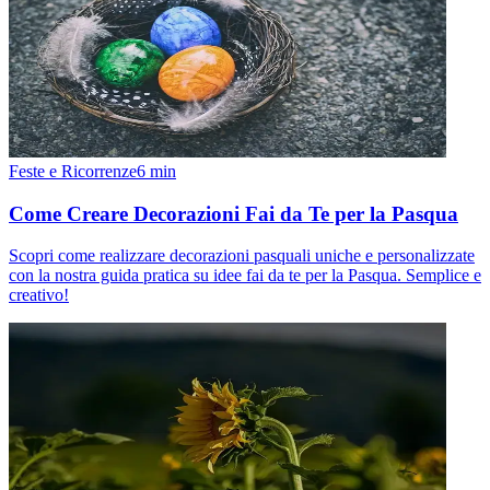
Feste e Ricorrenze
6
min
Come Creare Decorazioni Fai da Te per la Pasqua
Scopri come realizzare decorazioni pasquali uniche e personalizzate
con la nostra guida pratica su idee fai da te per la Pasqua. Semplice e
creativo!