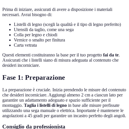
Prima di iniziare, assicurati di avere a disposizione i materiali
necessari. Avrai bisogno di:
Listelli di legno (scegli la qualità e il tipo di legno preferito)
Utensili da taglio, come una sega
Colla per legno e chiodi
Vernice o smalto per finitura
Carta vetrata
Questi elementi costituiranno la base per il tuo progetto
fai da te
.
Assicurati che i listelli siano di misura adeguata al contenuto che
desideri incorniciare.
Fase 1: Preparazione
La preparazione è cruciale. Inizia prendendo le misure del contenuto
che desideri incorniciare. Aggiungi almeno 2 cm a ciascun lato per
garantire un adattamento adeguato e spazio sufficiente per il
montaggio.
Taglia i listelli di legno
in base alle misure prefissate
utilizzando una sega manuale o elettrica. Importante è mantenere le
angolazioni a 45 gradi per garantire un incastro perfetto degli angoli.
Consiglio da professionista