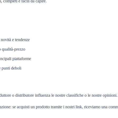
, completi e facili da capire.
, novità e tendenze
o qualità-prezzo
rincipali piattaforme
 punti deboli
ttore o distributore influenza le nostre classifiche o le nostre opinioni.
iazione: se acquisti un prodotto tramite i nostri link, riceviamo una com