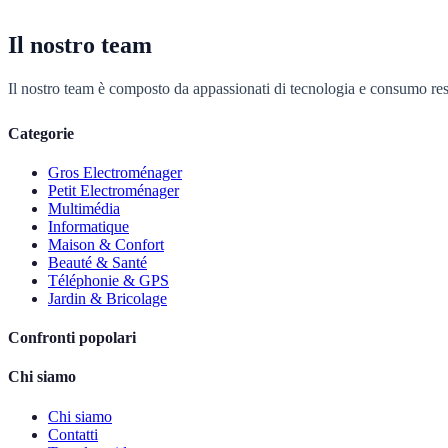
Il nostro team
Il nostro team è composto da appassionati di tecnologia e consumo re
Categorie
Gros Electroménager
Petit Electroménager
Multimédia
Informatique
Maison & Confort
Beauté & Santé
Téléphonie & GPS
Jardin & Bricolage
Confronti popolari
Chi siamo
Chi siamo
Contatti