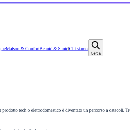
que
Maison & Confort
Beauté & Santé
|
Chi siamo
|
Cerca
 prodotto tech o elettrodomestico è diventato un percorso a ostacoli. Tr