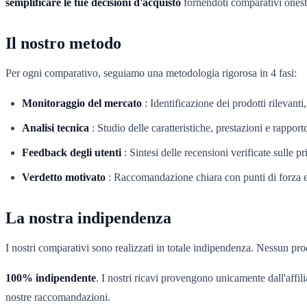
semplificare le tue decisioni d'acquisto
fornendoti comparativi onesti
Il nostro metodo
Per ogni comparativo, seguiamo una metodologia rigorosa in 4 fasi:
Monitoraggio del mercato
:
Identificazione dei prodotti rilevanti
Analisi tecnica
:
Studio delle caratteristiche, prestazioni e rapport
Feedback degli utenti
:
Sintesi delle recensioni verificate sulle p
Verdetto motivato
:
Raccomandazione chiara con punti di forza e
La nostra indipendenza
I nostri comparativi sono realizzati in totale indipendenza. Nessun produ
100% indipendente
. I nostri ricavi provengono unicamente dall'affil
nostre raccomandazioni.