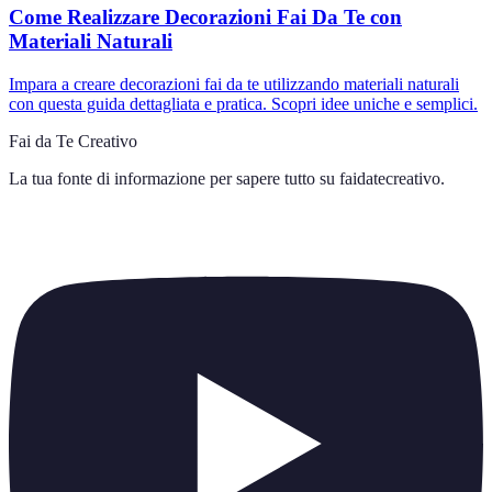
Come Realizzare Decorazioni Fai Da Te con
Materiali Naturali
Impara a creare decorazioni fai da te utilizzando materiali naturali
con questa guida dettagliata e pratica. Scopri idee uniche e semplici.
Fai da Te Creativo
La tua fonte di informazione per sapere tutto su
faidatecreativo
.