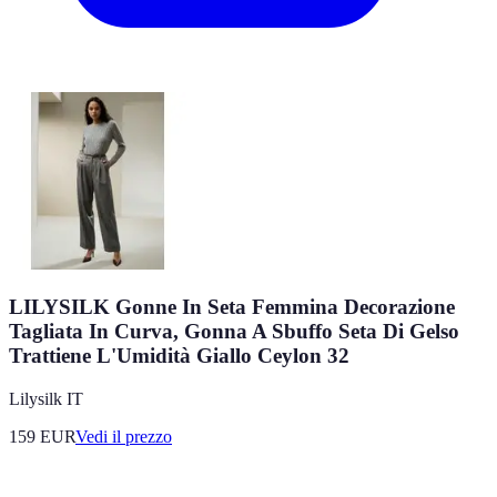
LILYSILK Gonne In Seta Femmina Decorazione
Tagliata In Curva, Gonna A Sbuffo Seta Di Gelso
Trattiene L'Umidità Giallo Ceylon 32
Lilysilk IT
159
EUR
Vedi il prezzo