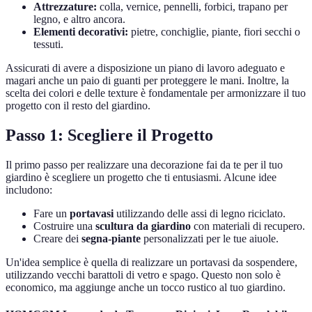
Attrezzature:
colla, vernice, pennelli, forbici, trapano per
legno, e altro ancora.
Elementi decorativi:
pietre, conchiglie, piante, fiori secchi o
tessuti.
Assicurati di avere a disposizione un piano di lavoro adeguato e
magari anche un paio di guanti per proteggere le mani. Inoltre, la
scelta dei colori e delle texture è fondamentale per armonizzare il tuo
progetto con il resto del giardino.
Passo 1: Scegliere il Progetto
Il primo passo per realizzare una decorazione fai da te per il tuo
giardino è scegliere un progetto che ti entusiasmi. Alcune idee
includono:
Fare un
portavasi
utilizzando delle assi di legno riciclato.
Costruire una
scultura da giardino
con materiali di recupero.
Creare dei
segna-piante
personalizzati per le tue aiuole.
Un'idea semplice è quella di realizzare un portavasi da sospendere,
utilizzando vecchi barattoli di vetro e spago. Questo non solo è
economico, ma aggiunge anche un tocco rustico al tuo giardino.