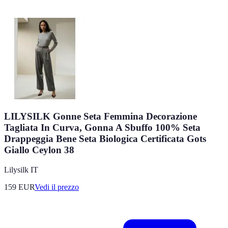
LILYSILK Gonne Seta Femmina Decorazione
Tagliata In Curva, Gonna A Sbuffo 100% Seta
Drappeggia Bene Seta Biologica Certificata Gots
Giallo Ceylon 38
Lilysilk IT
159
EUR
Vedi il prezzo