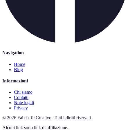
Navigation
Home
Blog
Informazioni
Chi siamo
Contatti
Note legali
Privacy
©
2026
Fai da Te Creativo
.
Tutti i diritti riservati.
Alcuni link sono link di affiliazione.