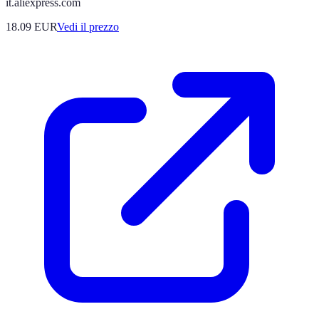
it.aliexpress.com
18.09
EUR
Vedi il prezzo