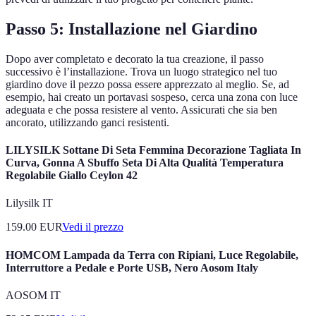
Passo 5: Installazione nel Giardino
Dopo aver completato e decorato la tua creazione, il passo
successivo è l’installazione. Trova un luogo strategico nel tuo
giardino dove il pezzo possa essere apprezzato al meglio. Se, ad
esempio, hai creato un portavasi sospeso, cerca una zona con luce
adeguata e che possa resistere al vento. Assicurati che sia ben
ancorato, utilizzando ganci resistenti.
LILYSILK Sottane Di Seta Femmina Decorazione Tagliata In
Curva, Gonna A Sbuffo Seta Di Alta Qualità Temperatura
Regolabile Giallo Ceylon 42
Lilysilk IT
159.00
EUR
Vedi il prezzo
HOMCOM Lampada da Terra con Ripiani, Luce Regolabile,
Interruttore a Pedale e Porte USB, Nero Aosom Italy
AOSOM IT