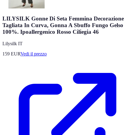
LILYSILK Gonne Di Seta Femmina Decorazione
Tagliata In Curva, Gonna A Sbuffo Fungo Gelso
100%. Ipoallergenico Rosso Ciliegia 46
Lilysilk IT
159
EUR
Vedi il prezzo