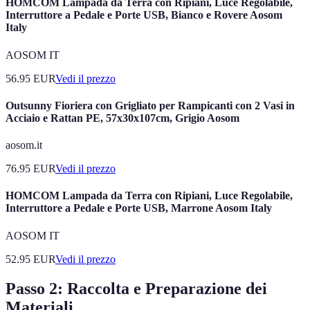
HOMCOM Lampada da Terra con Ripiani, Luce Regolabile,
Interruttore a Pedale e Porte USB, Bianco e Rovere Aosom
Italy
AOSOM IT
56.95
EUR
Vedi il prezzo
Outsunny Fioriera con Grigliato per Rampicanti con 2 Vasi in
Acciaio e Rattan PE, 57x30x107cm, Grigio Aosom
aosom.it
76.95
EUR
Vedi il prezzo
HOMCOM Lampada da Terra con Ripiani, Luce Regolabile,
Interruttore a Pedale e Porte USB, Marrone Aosom Italy
AOSOM IT
52.95
EUR
Vedi il prezzo
Passo 2: Raccolta e Preparazione dei
Materiali