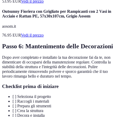
53.95
EUR
Vedi il prezzo
Outsunny Fioriera con Grigliato per Rampicanti con 2 Vasi in
Acciaio e Rattan PE, 57x30x107cm, Grigio Aosom
aosom.it
76.95
EUR
Vedi il prezzo
Passo 6: Mantenimento delle Decorazioni
Dopo aver completato e installato la tua decorazione fai da te, non
dimenticare di occuparsi della manutenzione regolare. Controlla la
stabilità della struttura e l'integrità delle decorazioni. Pulire
periodicamente rimuovendo polvere e sporco garantirà che il tuo
lavoro rimanga bello e duraturo nel tempo.
Checklist prima di iniziare
[ ] Seleziona il progetto
[ ] Raccogli i materiali
[ ] Prepara gli strumenti
[ ] Crea la struttura
[ ] Decora e installa