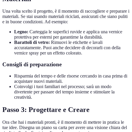
Una volta scelto il progetto, è il momento di raccogliere e preparare i
materiali. Se stai usando materiali riciclati, assicurati che siano puliti
e in buone condizioni. Ad esempio:
Legno:
Carteggia le superfici ruvide e applica una vernice
protettiva per esterni per garantirne la durabilità.
Barattoli di vetro:
Rimuovi le etichette e lavali
accuratamente. Puoi anche decidere di decorarli con della
vernice spray per un effetto colorato.
Consigli di preparazione
Risparmia del tempo e delle risorse cercando in casa prima di
acquistare nuovi materiali.
Coinvolgi i tuoi familiari nel processo; sarà un modo
divertente per passare del tempo insieme e stimolare la
creatività.
Passo 3: Progettare e Creare
Ora che hai i materiali pronti, è il momento di mettere in pratica le
tue idee. Disegna un piano su carta per avere una visione chiara del