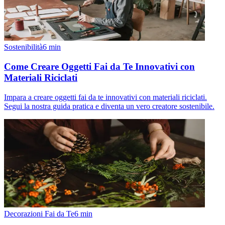
Sostenibilità
6
min
Come Creare Oggetti Fai da Te Innovativi con
Materiali Riciclati
Impara a creare oggetti fai da te innovativi con materiali riciclati.
Segui la nostra guida pratica e diventa un vero creatore sostenibile.
Decorazioni Fai da Te
6
min