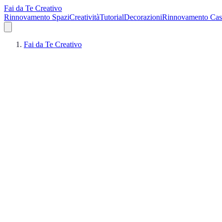
Fai da Te Creativo
Rinnovamento Spazi
Creatività
Tutorial
Decorazioni
Rinnovamento Cas
Fai da Te Creativo