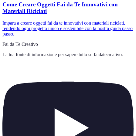
Come Creare Oggetti Fai da Te Innovativi con
Materiali Riciclati
Impara a creare oggetti fai da te innovativi con materiali riciclati,
rendendo ogni progetto unico e sostenibile con la nostra guida passo
passo.
Fai da Te Creativo
La tua fonte di informazione per sapere tutto su
faidatecreativo
.