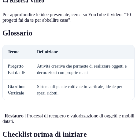
📺 Risorsa Video
Per approfondire le idee presentate, cerca su YouTube il video: "10
progetti fai da te per abbellire casa".
Glossario
Terme
Definizione
Progetto
Attività creativa che permette di realizzare oggetti e
Fai da Te
decorazioni con proprie mani.
Giardino
Sistema di piante coltivate in verticale, ideale per
Verticale
spazi ridotti.
|
Restauro
| Processi di recupero e valorizzazione di oggetti e mobili
datati.
Checklist prima di iniziare