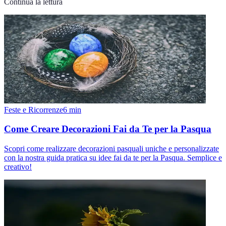
Continua la lettura
Feste e Ricorrenze
6
min
Come Creare Decorazioni Fai da Te per la Pasqua
Scopri come realizzare decorazioni pasquali uniche e personalizzate
con la nostra guida pratica su idee fai da te per la Pasqua. Semplice e
creativo!