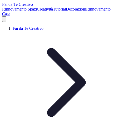
Fai da Te Creativo
Rinnovamento Spazi
Creatività
Tutorial
Decorazioni
Rinnovamento
Casa
Fai da Te Creativo