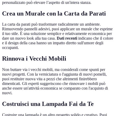
personalizzato può elevare l’aspetto di un'intera stanza.
Crea un Murale con la Carta da Parati
La carta da parati può trasformare radicalmente un ambiente.
Rimuovendo pannelli adesivi, puoi applicare un murale che esprime
il tuo stile. È una soluzione semplice e relativamente economica per
dare un nuovo look alla tua casa.
Dati recenti
indicano che il colore
e il design della casa hanno un impatto diretto sull'umore degli
occupanti.
Rinnova i Vecchi Mobili
Non buttare via i vecchi mobili, ma considerali come spunti per
nuovi progetti. Con la verniciatura o l'aggiunta di nuovi pomelli,
puoi restituire nuova vita a pezzi che altrimenti finirebbero
dimenticati. Gli esperti suggeriscono che rinnovare i mobili può
anche essere un'attività economica se comparato con l'acquisto di
nuovi.
Costruisci una Lampada Fai da Te
Costruire una lampada è un altro progetto solido e creativo. Puoi