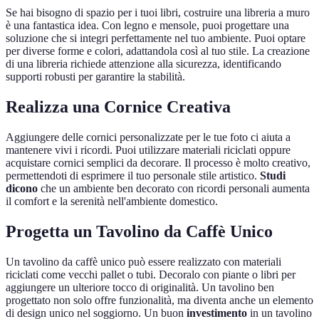
Se hai bisogno di spazio per i tuoi libri, costruire una libreria a muro
è una fantastica idea. Con legno e mensole, puoi progettare una
soluzione che si integri perfettamente nel tuo ambiente. Puoi optare
per diverse forme e colori, adattandola così al tuo stile. La creazione
di una libreria richiede attenzione alla sicurezza, identificando
supporti robusti per garantire la stabilità.
Realizza una Cornice Creativa
Aggiungere delle cornici personalizzate per le tue foto ci aiuta a
mantenere vivi i ricordi. Puoi utilizzare materiali riciclati oppure
acquistare cornici semplici da decorare. Il processo è molto creativo,
permettendoti di esprimere il tuo personale stile artistico.
Studi
dicono
che un ambiente ben decorato con ricordi personali aumenta
il comfort e la serenità nell'ambiente domestico.
Progetta un Tavolino da Caffè Unico
Un tavolino da caffè unico può essere realizzato con materiali
riciclati come vecchi pallet o tubi. Decoralo con piante o libri per
aggiungere un ulteriore tocco di originalità. Un tavolino ben
progettato non solo offre funzionalità, ma diventa anche un elemento
di design unico nel soggiorno. Un buon
investimento
in un tavolino