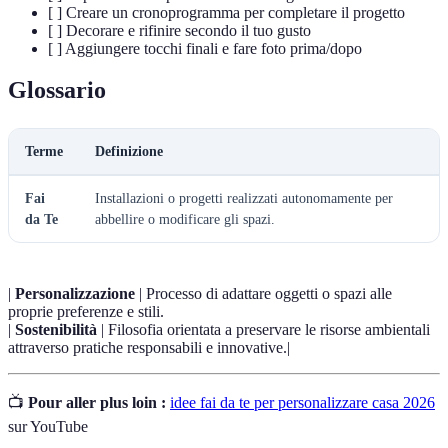
[ ] Creare un cronoprogramma per completare il progetto
[ ] Decorare e rifinire secondo il tuo gusto
[ ] Aggiungere tocchi finali e fare foto prima/dopo
Glossario
Terme
Definizione
Fai
Installazioni o progetti realizzati autonomamente per
da Te
abbellire o modificare gli spazi.
|
Personalizzazione
| Processo di adattare oggetti o spazi alle
proprie preferenze e stili.
|
Sostenibilità
| Filosofia orientata a preservare le risorse ambientali
attraverso pratiche responsabili e innovative.|
📺
Pour aller plus loin :
idee fai da te per personalizzare casa 2026
sur YouTube