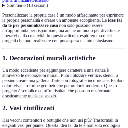
prima di iniziare
Glossario
Sommario
(
13
sezioni
)
Personalizzare la propria casa è un modo affascinante per esprimere
la propria personalità e creare un ambiente accogliente. Le
idee fai
da te per personalizzare casa
non solo possono essere
un'opportunità per risparmiare, ma anche un modo per divertirsi e
liberarvi dalla creatività. In questo articolo, esploreremo dieci
progetti che puoi realizzare con poca spesa e tanto entusiasmo.
1. Decorazioni murali artistiche
Un modo eccellente per aggiungere carattere a una stanza è
attraverso le decorazioni murali. Puoi utilizzare vernice, stencil o
persino creare una galleria d'arte con fotografie incorniciate. Esplora
colori vivaci o forme geometriche per un look moderno. Questo
progetto è semplice ed offre risultati che possono trasformare
drasticamente qualsiasi spazio.
2. Vasi riutilizzati
Hai vecchi contenitori o bottiglie che non usi più? Trasformali in
eleganti vasi per piante. Questa idea fai da te è non solo ecologica