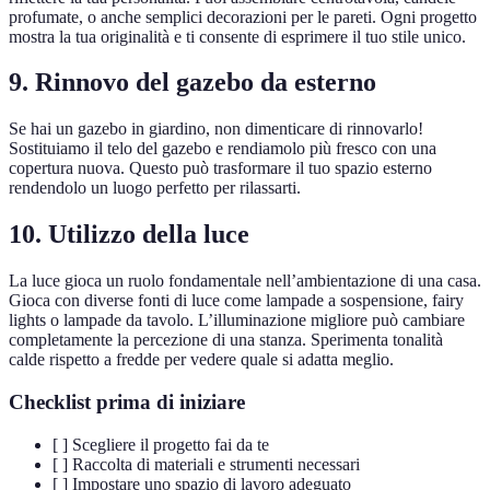
profumate, o anche semplici decorazioni per le pareti. Ogni progetto
mostra la tua originalità e ti consente di esprimere il tuo stile unico.
9. Rinnovo del gazebo da esterno
Se hai un gazebo in giardino, non dimenticare di rinnovarlo!
Sostituiamo il telo del gazebo e rendiamolo più fresco con una
copertura nuova. Questo può trasformare il tuo spazio esterno
rendendolo un luogo perfetto per rilassarti.
10. Utilizzo della luce
La luce gioca un ruolo fondamentale nell’ambientazione di una casa.
Gioca con diverse fonti di luce come lampade a sospensione, fairy
lights o lampade da tavolo. L’illuminazione migliore può cambiare
completamente la percezione di una stanza. Sperimenta tonalità
calde rispetto a fredde per vedere quale si adatta meglio.
Checklist prima di iniziare
[ ] Scegliere il progetto fai da te
[ ] Raccolta di materiali e strumenti necessari
[ ] Impostare uno spazio di lavoro adeguato