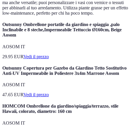
ma anche versatile; puoi personalizzare i vasi con vernice o tessuti
per abbinarli al tuo arredamento. Utilizza piante grasse per un effetto
low-maintenance, perfetto per chi ha poco tempo.
Outsunny Ombrellone portatile da giardino e spiaggia ,palo
Inclinabile e 8 steche,Impermeabile Tettuccio Ø160cm, Beige
Aosom
AOSOM IT
29.95
EUR
Vedi il prezzo
Outsunny Copertura per Gazebo da Giardino Tetto Sostitutivo
Anti-UV Impermeabile in Poliestere 3x4m Marrone Aosom
AOSOM IT
47.65
EUR
Vedi il prezzo
HOMCOM Ombrellone da giardino/spiaggia/terrazzo, stile
Hawaii, colorato, diametro: 160 cm
AOSOM IT