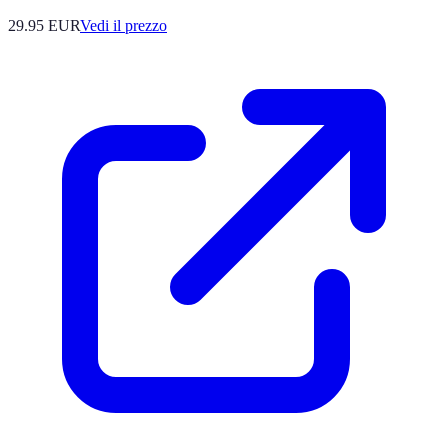
29.95
EUR
Vedi il prezzo