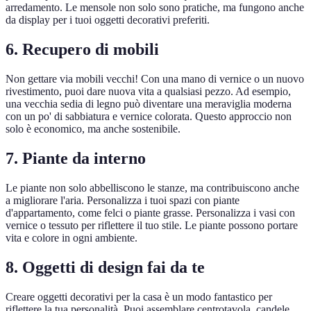
arredamento. Le mensole non solo sono pratiche, ma fungono anche
da display per i tuoi oggetti decorativi preferiti.
6. Recupero di mobili
Non gettare via mobili vecchi! Con una mano di vernice o un nuovo
rivestimento, puoi dare nuova vita a qualsiasi pezzo. Ad esempio,
una vecchia sedia di legno può diventare una meraviglia moderna
con un po' di sabbiatura e vernice colorata. Questo approccio non
solo è economico, ma anche sostenibile.
7. Piante da interno
Le piante non solo abbelliscono le stanze, ma contribuiscono anche
a migliorare l'aria. Personalizza i tuoi spazi con piante
d'appartamento, come felci o piante grasse. Personalizza i vasi con
vernice o tessuto per riflettere il tuo stile. Le piante possono portare
vita e colore in ogni ambiente.
8. Oggetti di design fai da te
Creare oggetti decorativi per la casa è un modo fantastico per
riflettere la tua personalità. Puoi assemblare centrotavola, candele