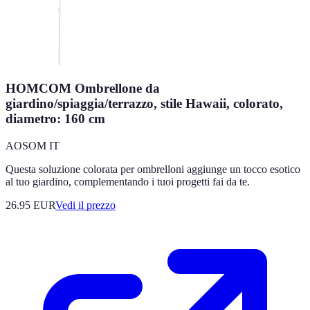
HOMCOM Ombrellone da
giardino/spiaggia/terrazzo, stile Hawaii, colorato,
diametro: 160 cm
AOSOM IT
Questa soluzione colorata per ombrelloni aggiunge un tocco esotico
al tuo giardino, complementando i tuoi progetti fai da te.
26.95
EUR
Vedi il prezzo