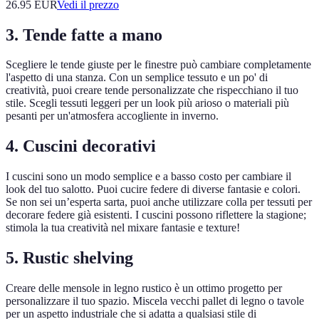
26.95
EUR
Vedi il prezzo
3. Tende fatte a mano
Scegliere le tende giuste per le finestre può cambiare completamente
l'aspetto di una stanza. Con un semplice tessuto e un po' di
creatività, puoi creare tende personalizzate che rispecchiano il tuo
stile. Scegli tessuti leggeri per un look più arioso o materiali più
pesanti per un'atmosfera accogliente in inverno.
4. Cuscini decorativi
I cuscini sono un modo semplice e a basso costo per cambiare il
look del tuo salotto. Puoi cucire federe di diverse fantasie e colori.
Se non sei un’esperta sarta, puoi anche utilizzare colla per tessuti per
decorare federe già esistenti. I cuscini possono riflettere la stagione;
stimola la tua creatività nel mixare fantasie e texture!
5. Rustic shelving
Creare delle mensole in legno rustico è un ottimo progetto per
personalizzare il tuo spazio. Miscela vecchi pallet di legno o tavole
per un aspetto industriale che si adatta a qualsiasi stile di