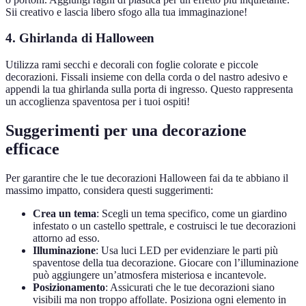
Sii creativo e lascia libero sfogo alla tua immaginazione!
4. Ghirlanda di Halloween
Utilizza rami secchi e decorali con foglie colorate e piccole
decorazioni. Fissali insieme con della corda o del nastro adesivo e
appendi la tua ghirlanda sulla porta di ingresso. Questo rappresenta
un accoglienza spaventosa per i tuoi ospiti!
Suggerimenti per una decorazione
efficace
Per garantire che le tue decorazioni Halloween fai da te abbiano il
massimo impatto, considera questi suggerimenti:
Crea un tema
: Scegli un tema specifico, come un giardino
infestato o un castello spettrale, e costruisci le tue decorazioni
attorno ad esso.
Illuminazione
: Usa luci LED per evidenziare le parti più
spaventose della tua decorazione. Giocare con l’illuminazione
può aggiungere un’atmosfera misteriosa e incantevole.
Posizionamento
: Assicurati che le tue decorazioni siano
visibili ma non troppo affollate. Posiziona ogni elemento in