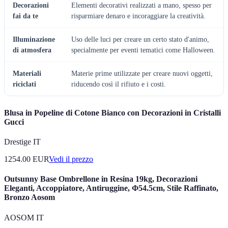
Decorazioni
Elementi decorativi realizzati a mano, spesso per
fai da te
risparmiare denaro e incoraggiare la creatività.
Illuminazione
Uso delle luci per creare un certo stato d'animo,
di atmosfera
specialmente per eventi tematici come Halloween.
Materiali
Materie prime utilizzate per creare nuovi oggetti,
riciclati
riducendo così il rifiuto e i costi.
Blusa in Popeline di Cotone Bianco con Decorazioni in Cristalli
Gucci
Drestige IT
1254.00
EUR
Vedi il prezzo
Outsunny Base Ombrellone in Resina 19kg, Decorazioni
Eleganti, Accoppiatore, Antiruggine, Φ54.5cm, Stile Raffinato,
Bronzo Aosom
AOSOM IT