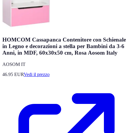
HOMCOM Cassapanca Contenitore con Schienale
in Legno e decorazioni a stella per Bambini da 3-6
Anni, in MDF, 60x30x50 cm, Rosa Aosom Italy
AOSOM IT
46.95
EUR
Vedi il prezzo