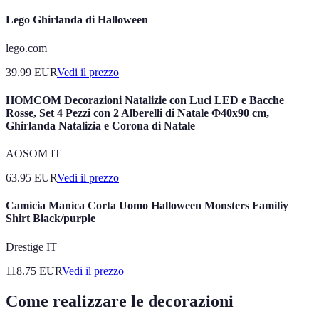
Lego Ghirlanda di Halloween
lego.com
39.99
EUR
Vedi il prezzo
HOMCOM Decorazioni Natalizie con Luci LED e Bacche
Rosse, Set 4 Pezzi con 2 Alberelli di Natale Φ40x90 cm,
Ghirlanda Natalizia e Corona di Natale
AOSOM IT
63.95
EUR
Vedi il prezzo
Camicia Manica Corta Uomo Halloween Monsters Familiy
Shirt Black/purple
Drestige IT
118.75
EUR
Vedi il prezzo
Come realizzare le decorazioni