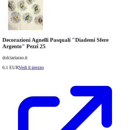
Decorazioni Agnelli Pasquali "Diademi Sfere
Argento" Pezzi 25
dolciariarao.it
6.1
EUR
Vedi il prezzo