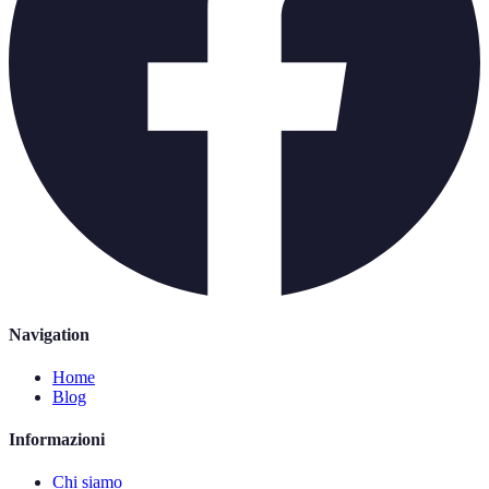
Navigation
Home
Blog
Informazioni
Chi siamo