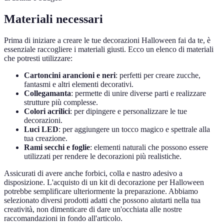
Materiali necessari
Prima di iniziare a creare le tue decorazioni Halloween fai da te, è
essenziale raccogliere i materiali giusti. Ecco un elenco di materiali
che potresti utilizzare:
Cartoncini arancioni e neri
: perfetti per creare zucche,
fantasmi e altri elementi decorativi.
Collegamanta
: permette di unire diverse parti e realizzare
strutture più complesse.
Colori acrilici
: per dipingere e personalizzare le tue
decorazioni.
Luci LED
: per aggiungere un tocco magico e spettrale alla
tua creazione.
Rami secchi e foglie
: elementi naturali che possono essere
utilizzati per rendere le decorazioni più realistiche.
Assicurati di avere anche forbici, colla e nastro adesivo a
disposizione. L'acquisto di un kit di decorazione per Halloween
potrebbe semplificare ulteriormente la preparazione. Abbiamo
selezionato diversi prodotti adatti che possono aiutarti nella tua
creatività, non dimenticare di dare un'occhiata alle nostre
raccomandazioni in fondo all'articolo.