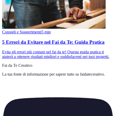
Consigli e Suggerimenti
5
min
5 Errori da Evitare nel Fai da Te: Guida Pratica
Evita gli errori più comuni nel fai da te! Questa guida pratica ti
aiuterà a ottenere risultati migliori e soddisfacenti nei tuoi progetti.
Fai da Te Creativo
La tua fonte di informazione per sapere tutto su
faidatecreativo
.