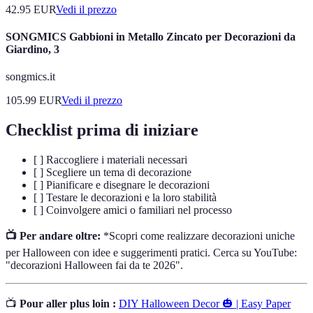
42.95
EUR
Vedi il prezzo
SONGMICS Gabbioni in Metallo Zincato per Decorazioni da
Giardino, 3
songmics.it
105.99
EUR
Vedi il prezzo
Checklist prima di iniziare
[ ] Raccogliere i materiali necessari
[ ] Scegliere un tema di decorazione
[ ] Pianificare e disegnare le decorazioni
[ ] Testare le decorazioni e la loro stabilità
[ ] Coinvolgere amici o familiari nel processo
📺 Per andare oltre:
*Scopri come realizzare decorazioni uniche
per Halloween con idee e suggerimenti pratici. Cerca su YouTube:
"decorazioni Halloween fai da te 2026".
📺
Pour aller plus loin :
DIY Halloween Decor 🎃 | Easy Paper