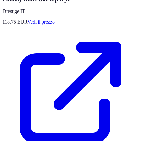
Drestige IT
118.75
EUR
Vedi il prezzo