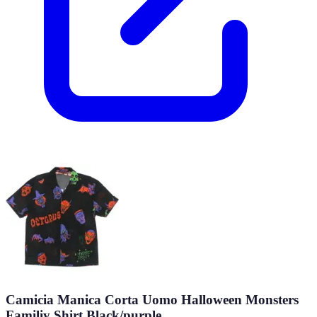
Camicia Manica Corta Uomo Halloween Monsters
Familiy Shirt Black/purple