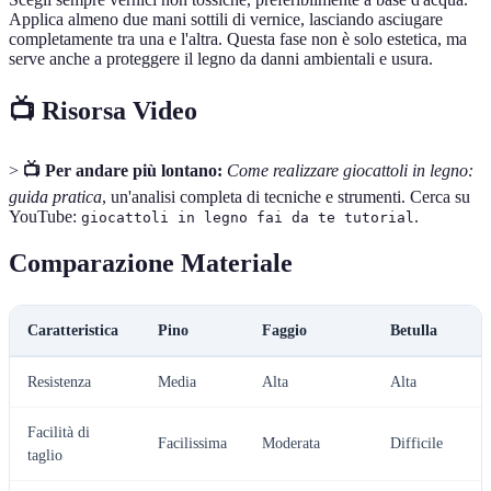
Applica almeno due mani sottili di vernice, lasciando asciugare
completamente tra una e l'altra. Questa fase non è solo estetica, ma
serve anche a proteggere il legno da danni ambientali e usura.
📺 Risorsa Video
>
📺 Per andare più lontano:
Come realizzare giocattoli in legno:
guida pratica
, un'analisi completa di tecniche e strumenti. Cerca su
YouTube:
.
giocattoli in legno fai da te tutorial
Comparazione Materiale
Caratteristica
Pino
Faggio
Betulla
Resistenza
Media
Alta
Alta
Facilità di
Facilissima
Moderata
Difficile
taglio