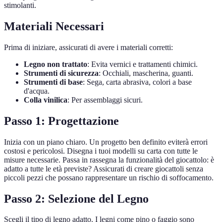
stimolanti.
Materiali Necessari
Prima di iniziare, assicurati di avere i materiali corretti:
Legno non trattato
: Evita vernici e trattamenti chimici.
Strumenti di sicurezza
: Occhiali, mascherina, guanti.
Strumenti di base
: Sega, carta abrasiva, colori a base
d'acqua.
Colla vinilica
: Per assemblaggi sicuri.
Passo 1: Progettazione
Inizia con un piano chiaro. Un progetto ben definito eviterà errori
costosi e pericolosi. Disegna i tuoi modelli su carta con tutte le
misure necessarie. Passa in rassegna la funzionalità del giocattolo: è
adatto a tutte le età previste? Assicurati di creare giocattoli senza
piccoli pezzi che possano rappresentare un rischio di soffocamento.
Passo 2: Selezione del Legno
Scegli il tipo di legno adatto. I legni come pino o faggio sono