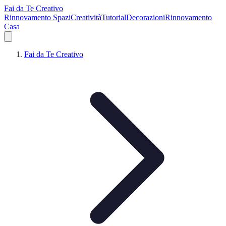
Fai da Te Creativo
Rinnovamento Spazi
Creatività
Tutorial
Decorazioni
Rinnovamento
Casa
Fai da Te Creativo