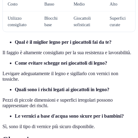
Costo
Basso
Medio
Alto
Utilizzo
Blocchi
Giocattoli
Superfici
consigliato
base
sofisticati
curate
Qual è il miglior legno per i giocattoli fai da te?
Il faggio è altamente consigliato per la sua resistenza e lavorabilità.
Come evitare schegge nei giocattoli di legno?
Levigare adeguatamente il legno e sigillarlo con vernici non
tossiche.
Quali sono i rischi legati ai giocattoli in legno?
Pezzi di piccole dimensioni e superfici irregolari possono
rappresentare dei rischi.
Le vernici a base d'acqua sono sicure per i bambini?
Sì, sono il tipo di vernice più sicuro disponibile.