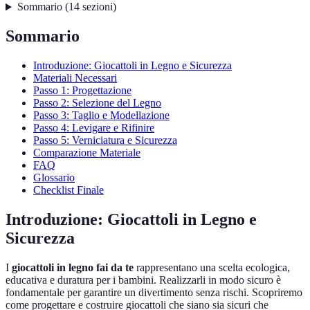
Sommario
(
14
sezioni
)
Sommario
Introduzione: Giocattoli in Legno e Sicurezza
Materiali Necessari
Passo 1: Progettazione
Passo 2: Selezione del Legno
Passo 3: Taglio e Modellazione
Passo 4: Levigare e Rifinire
Passo 5: Verniciatura e Sicurezza
Comparazione Materiale
FAQ
Glossario
Checklist Finale
Introduzione: Giocattoli in Legno e
Sicurezza
I
giocattoli in legno fai da te
rappresentano una scelta ecologica,
educativa e duratura per i bambini. Realizzarli in modo sicuro è
fondamentale per garantire un divertimento senza rischi. Scopriremo
come progettare e costruire giocattoli che siano sia sicuri che