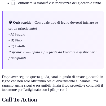
[ ] Controllare la stabilità e la robustezza del giocattolo finito.
🧠 Quiz rapido :
Con quale tipo di legno dovresti iniziare se
sei un principiante?
- A) Faggio
- B) Pino
- C) Betulla
Risposta: B — Il pino è più facile da lavorare e gestire per i
principianti.
Dopo aver seguito questa guida, sarai in grado di creare giocattoli in
legno che non solo offriranno ore di divertimento ai bambini, ma
saranno anche sicuri e sostenibili. Inizia il tuo progetto e condividi il
tuo amore per l'artigianato con i più piccoli!
Call To Action