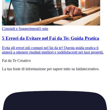
Consigli e Suggerimenti
5
min
5 Errori da Evitare nel Fai da Te: Guida Pratica
Evita gli errori più comuni nel fai da te! Questa guida pratica ti
aiuterà a ottenere risultati migliori e soddisfacenti nei tuoi progetti.
Fai da Te Creativo
La tua fonte di informazione per sapere tutto su
faidatecreativo
.