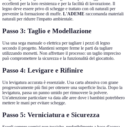
eccellenti per la loro resistenza e per la facilità di lavorazione. Il
legno deve essere privo di schegge e trattato con oli naturali per
prevenire la formazione di muffe.
L'ADEME
raccomanda materiali
naturali per ridurre l'impatto ambientale.
Passo 3: Taglio e Modellazione
Usa una sega manuale o elettrica per tagliare i pezzi di legno
secondo il progetto. Mantieni sempre ferme le parti da tagliare
utilizzando morsetti. Non affrettare il processo: un taglio impreciso
può compromettere la sicurezza e la funzionalità del giocattolo.
Passo 4: Levigare e Rifinire
Un levigatura accurata è essenziale. Usa carta abrasiva con grane
progressivamente più fini per ottenere una superficie liscia. Dopo la
levigatura, passa un panno umido per rimuovere la polvere.
Un'attenzione particolare va data alle aree dove i bambini potrebbero
mettere le mani per evitare schegge.
Passo 5: Verniciatura e Sicurezza
Scegli sempre vernici non tossiche, preferibilmente a base d'acqua.