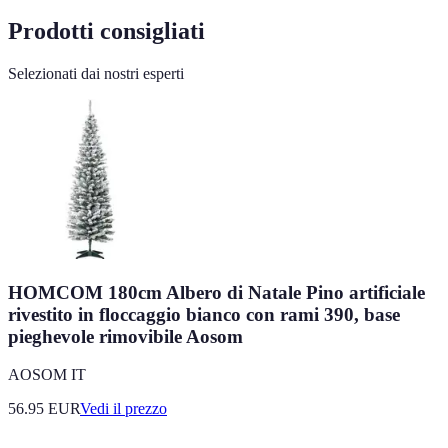
Prodotti consigliati
Selezionati dai nostri esperti
HOMCOM 180cm Albero di Natale Pino artificiale
rivestito in floccaggio bianco con rami 390, base
pieghevole rimovibile Aosom
AOSOM IT
56.95
EUR
Vedi il prezzo