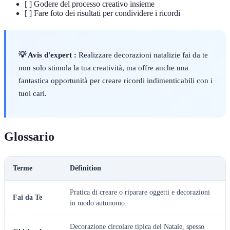
[ ] Godere del processo creativo insieme
[ ] Fare foto dei risultati per condividere i ricordi
💡 Avis d'expert :
Realizzare decorazioni natalizie fai da te
non solo stimola la tua creatività, ma offre anche una
fantastica opportunità per creare ricordi indimenticabili con i
tuoi cari.
Glossario
Terme
Définition
Pratica di creare o riparare oggetti e decorazioni
Fai da Te
in modo autonomo.
Decorazione circolare tipica del Natale, spesso