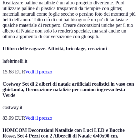
Realizzare palline natalizie è un altro progetto divertente. Puoi
utilizzare palline di plastica trasparenti da riempire con glitter,
materiali naturali come foglie secche o persino foto dei momenti più
belli dell'anno. Tutto ciò di cui hai bisogno è un po' di fantasia e
qualche materiale di recupero. Creare decorazioni uniche per il tuo
albero di Natale non solo lo renderà speciale, ma sarà anche un
ottimo argomento di conversazione con gli ospiti.
Il libro delle ragazze. Attività, bricolage, creazioni
lafeltrinelli.it
15.68
EUR
Vedi il prezzo
Costway Set di 2 alberi di natale artificiali realistici in vaso con
ghirlanda, Decorazione natalizie per camino ingresso festa
Verde
costway.it
83.99
EUR
Vedi il prezzo
HOMCOM Decorazioni Natalizie con Luci LED e Bacche
Rosse, Set 4 Pezzi con 2 Alberelli di Natale Φ40x90 cm,