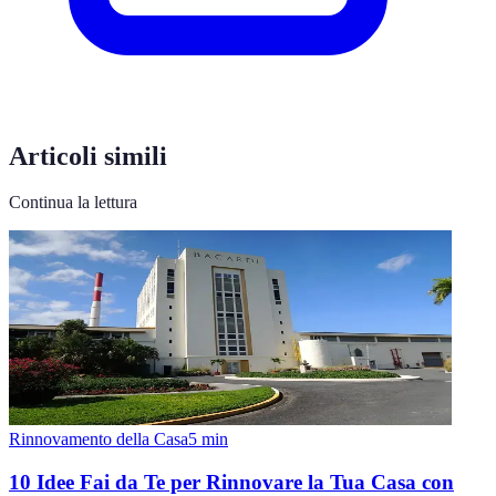
Articoli simili
Continua la lettura
Rinnovamento della Casa
5
min
10 Idee Fai da Te per Rinnovare la Tua Casa con