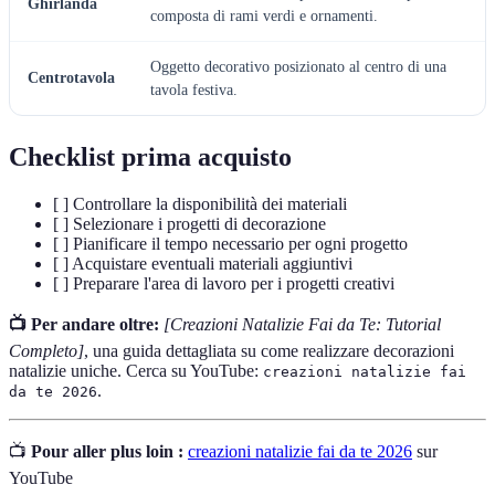
Ghirlanda
composta di rami verdi e ornamenti.
Oggetto decorativo posizionato al centro di una
Centrotavola
tavola festiva.
Checklist prima acquisto
[ ] Controllare la disponibilità dei materiali
[ ] Selezionare i progetti di decorazione
[ ] Pianificare il tempo necessario per ogni progetto
[ ] Acquistare eventuali materiali aggiuntivi
[ ] Preparare l'area di lavoro per i progetti creativi
📺 Per andare oltre:
[Creazioni Natalizie Fai da Te: Tutorial
Completo]
, una guida dettagliata su come realizzare decorazioni
natalizie uniche. Cerca su YouTube:
creazioni natalizie fai
.
da te 2026
📺
Pour aller plus loin :
creazioni natalizie fai da te 2026
sur
YouTube