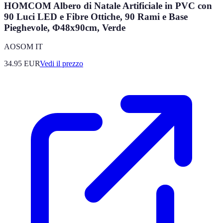
HOMCOM Albero di Natale Artificiale in PVC con
90 Luci LED e Fibre Ottiche, 90 Rami e Base
Pieghevole, Φ48x90cm, Verde
AOSOM IT
34.95
EUR
Vedi il prezzo