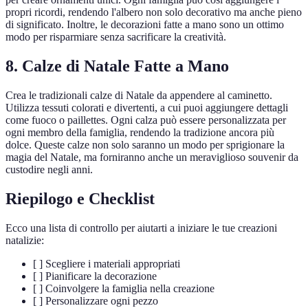
propri ricordi, rendendo l'albero non solo decorativo ma anche pieno
di significato. Inoltre, le decorazioni fatte a mano sono un ottimo
modo per risparmiare senza sacrificare la creatività.
8. Calze di Natale Fatte a Mano
Crea le tradizionali calze di Natale da appendere al caminetto.
Utilizza tessuti colorati e divertenti, a cui puoi aggiungere dettagli
come fuoco o paillettes. Ogni calza può essere personalizzata per
ogni membro della famiglia, rendendo la tradizione ancora più
dolce. Queste calze non solo saranno un modo per sprigionare la
magia del Natale, ma forniranno anche un meraviglioso souvenir da
custodire negli anni.
Riepilogo e Checklist
Ecco una lista di controllo per aiutarti a iniziare le tue creazioni
natalizie:
[ ] Scegliere i materiali appropriati
[ ] Pianificare la decorazione
[ ] Coinvolgere la famiglia nella creazione
[ ] Personalizzare ogni pezzo