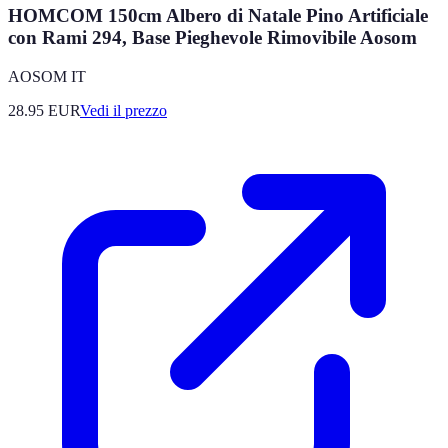
HOMCOM 150cm Albero di Natale Pino Artificiale
con Rami 294, Base Pieghevole Rimovibile Aosom
AOSOM IT
28.95
EUR
Vedi il prezzo