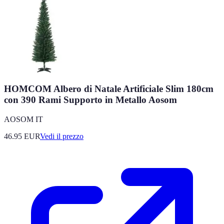
HOMCOM Albero di Natale Artificiale Slim 180cm
con 390 Rami Supporto in Metallo Aosom
AOSOM IT
46.95
EUR
Vedi il prezzo