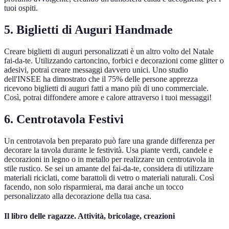
tuoi ospiti.
5. Biglietti di Auguri Handmade
Creare biglietti di auguri personalizzati è un altro volto del Natale
fai-da-te. Utilizzando cartoncino, forbici e decorazioni come glitter o
adesivi, potrai creare messaggi davvero unici. Uno studio
dell'INSEE ha dimostrato che il 75% delle persone apprezza
ricevono biglietti di auguri fatti a mano più di uno commerciale.
Così, potrai diffondere amore e calore attraverso i tuoi messaggi!
6. Centrotavola Festivi
Un centrotavola ben preparato può fare una grande differenza per
decorare la tavola durante le festività. Usa piante verdi, candele e
decorazioni in legno o in metallo per realizzare un centrotavola in
stile rustico. Se sei un amante del fai-da-te, considera di utilizzare
materiali riciclati, come barattoli di vetro o materiali naturali. Così
facendo, non solo risparmierai, ma darai anche un tocco
personalizzato alla decorazione della tua casa.
Il libro delle ragazze. Attività, bricolage, creazioni