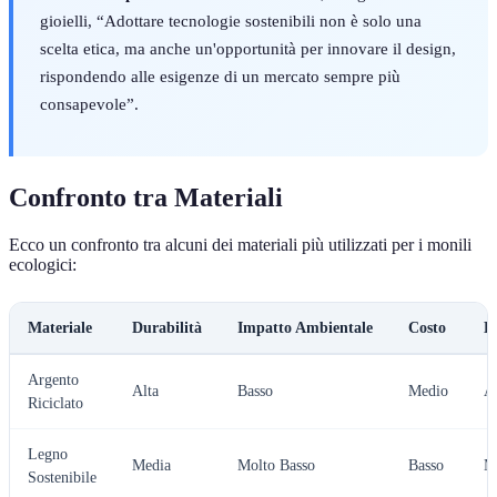
gioielli, “Adottare tecnologie sostenibili non è solo una
scelta etica, ma anche un'opportunità per innovare il design,
rispondendo alle esigenze di un mercato sempre più
consapevole”.
Confronto tra Materiali
Ecco un confronto tra alcuni dei materiali più utilizzati per i monili
ecologici:
Materiale
Durabilità
Impatto Ambientale
Costo
Di
Argento
Alta
Basso
Medio
A
Riciclato
Legno
Media
Molto Basso
Basso
M
Sostenibile