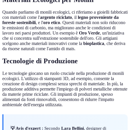
Quando parliamo di monili ecologici, ci riferiamo a gioielli fabbricati
con materiali come l'
argento riciclato
, il
legno proveniente da
foreste sostenibili
, e l'
oro etico
. Questi materiali non solo riducono
le emissioni di carbonio, ma migliorano anche le condizioni di
lavoro nei paesi produttori. Un esempio è
Oro Verde
, un'iniziativa
che si concentra sull'estrazione sostenibile dell'oro. Gli artigiani
scelgono anche materiali innovativi come la
bioplastica
, che deriva
da risorse naturali come l'amido di mais.
Tecnologie di Produzione
Le tecnologie giocano un ruolo cruciale nella produzione di monili
ecologici. L'utilizzo di stampanti 3D, ad esempio, consente la
creazione di design complessi senza sprechi di materiale. In più, la
produzione additiva permette l'impiego di polveri metalliche ottenute
da materie prime riciclate. Gli impianti di produzione, spesso
alimentati da fonti rinnovabili, consentono di ridurre l'impatto
ambientale dell'energia utilizzata.
💡 Avis d'expert :
Secondo
Lara Bellini
, designer di