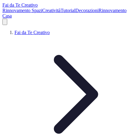
Fai da Te Creativo
Rinnovamento Spazi
Creatività
Tutorial
Decorazioni
Rinnovamento
Casa
Fai da Te Creativo