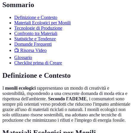
Sommario
Definizione e Contesto
Materiali Ecologici per Monili
Tecnologie di Produzione
Confronto tra Materiali
Statistiche e Tendenze
Domande Frequenti
📺 Risorsa Video
Glossario
Checklist prima di Creare
Definizione e Contesto
I
monili ecologici
rappresentano un mondo di creatività e
sostenibilità, rispondendo a una crescente domanda di moda etica e
rispettosa dell'ambiente.
Secondo l'ADEME
, i consumatori sono
sempre più orientati verso prodotti che riducono l'impatto ambientale
grazie all'uso di materiali riciclati o naturali. I monili ecologici non
solo utilizzano risorse sostenibili, ma adottano anche tecniche di
produzione che minimizzano i rifiuti e l'impiego di energia fossile.
Materiali Ecologici per Monili