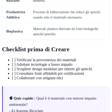
Riciclato
dismessi.
Produttività
Processo di fabbricazione che riduce gli sprechi
Additiva
usando solo il materiale necessario.
Materiale plastico derivato da fonti biologiche
Bioplastica
anziché petrolio.
Checklist prima di Creare
[ ] Verificare la provenienza dei materiali
[ ] Adottare tecnologie a basso impatto
[ ] Scegliere design modulari per ridurre gli sprechi
[ ] Consultare fonti affidabili per certificazioni
[ ] Collaborare con artigiani etici
🧠 Quiz rapido :
Qual è il materiale con minore impatto
ambientale?
- A) Argento Riciclato