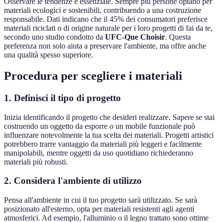
Osservare le tendenze è essenziale. Sempre più persone optano per
materiali ecologici e sostenibili, contribuendo a una costruzione
responsabile. Dati indicano che il 45% dei consumatori preferisce
materiali riciclati o di origine naturale per i loro progetti di fai da te,
secondo uno studio condotto da
UFC-Que Choisir
. Questa
preferenza non solo aiuta a preservare l'ambiente, ma offre anche
una qualità spesso superiore.
Procedura per scegliere i materiali
1. Definisci il tipo di progetto
Inizia identificando il progetto che desideri realizzare. Sapere se stai
costruendo un oggetto da esporre o un mobile funzionale può
influenzare notevolmente la tua scelta dei materiali. Progetti artistici
potrebbero trarre vantaggio da materiali più leggeri e facilmente
manipolabili, mentre oggetti da uso quotidiano richiederanno
materiali più robusti.
2. Considera l'ambiente di utilizzo
Pensa all'ambiente in cui il tuo progetto sarà utilizzato. Se sarà
posizionato all'esterno, opta per materiali resistenti agli agenti
atmosferici. Ad esempio, l'alluminio o il legno trattato sono ottime