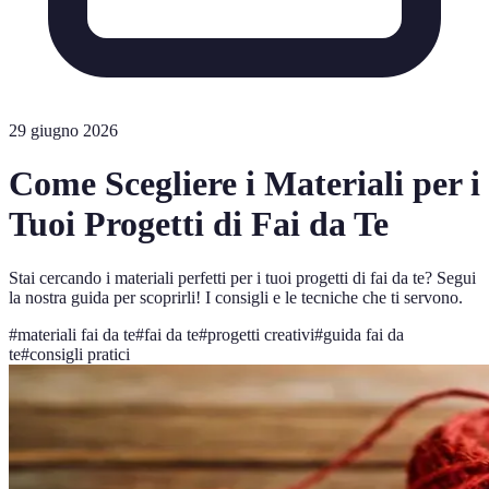
29 giugno 2026
Come Scegliere i Materiali per i
Tuoi Progetti di Fai da Te
Stai cercando i materiali perfetti per i tuoi progetti di fai da te? Segui
la nostra guida per scoprirli! I consigli e le tecniche che ti servono.
#
materiali fai da te
#
fai da te
#
progetti creativi
#
guida fai da
te
#
consigli pratici