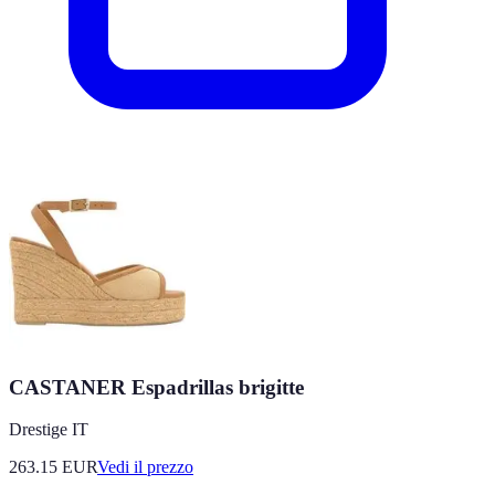
CASTANER Espadrillas brigitte
Drestige IT
263.15
EUR
Vedi il prezzo