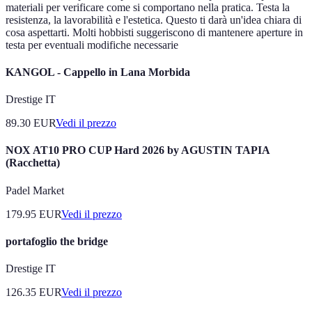
materiali per verificare come si comportano nella pratica. Testa la
resistenza, la lavorabilità e l'estetica. Questo ti darà un'idea chiara di
cosa aspettarti. Molti hobbisti suggeriscono di mantenere aperture in
testa per eventuali modifiche necessarie
KANGOL - Cappello in Lana Morbida
Drestige IT
89.30
EUR
Vedi il prezzo
NOX AT10 PRO CUP Hard 2026 by AGUSTIN TAPIA
(Racchetta)
Padel Market
179.95
EUR
Vedi il prezzo
portafoglio the bridge
Drestige IT
126.35
EUR
Vedi il prezzo