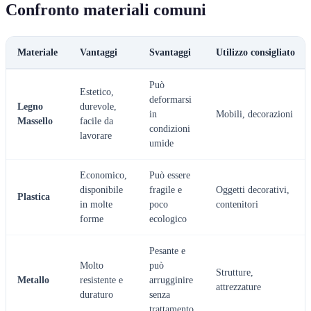
Confronto materiali comuni
Materiale
Vantaggi
Svantaggi
Utilizzo consigliato
Può
Estetico,
deformarsi
Legno
durevole,
in
Mobili, decorazioni
Massello
facile da
condizioni
lavorare
umide
Economico,
Può essere
disponibile
fragile e
Oggetti decorativi,
Plastica
in molte
poco
contenitori
forme
ecologico
Pesante e
Molto
può
Strutture,
Metallo
resistente e
arrugginire
attrezzature
duraturo
senza
trattamento