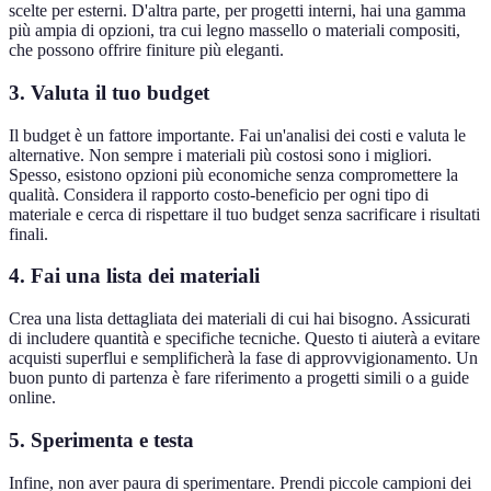
scelte per esterni. D'altra parte, per progetti interni, hai una gamma
più ampia di opzioni, tra cui legno massello o materiali compositi,
che possono offrire finiture più eleganti.
3. Valuta il tuo budget
Il budget è un fattore importante. Fai un'analisi dei costi e valuta le
alternative. Non sempre i materiali più costosi sono i migliori.
Spesso, esistono opzioni più economiche senza compromettere la
qualità. Considera il rapporto costo-beneficio per ogni tipo di
materiale e cerca di rispettare il tuo budget senza sacrificare i risultati
finali.
4. Fai una lista dei materiali
Crea una lista dettagliata dei materiali di cui hai bisogno. Assicurati
di includere quantità e specifiche tecniche. Questo ti aiuterà a evitare
acquisti superflui e semplificherà la fase di approvvigionamento. Un
buon punto di partenza è fare riferimento a progetti simili o a guide
online.
5. Sperimenta e testa
Infine, non aver paura di sperimentare. Prendi piccole campioni dei