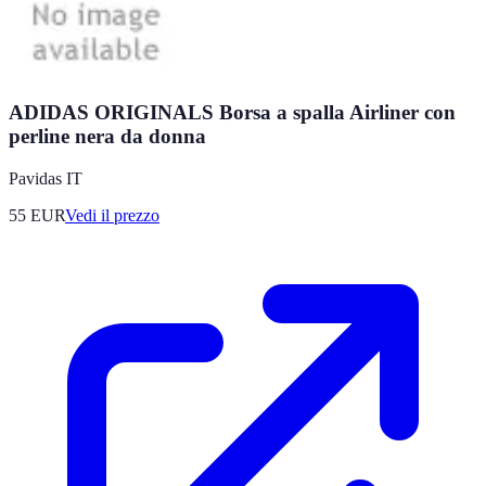
ADIDAS ORIGINALS Borsa a spalla Airliner con
perline nera da donna
Pavidas IT
55
EUR
Vedi il prezzo