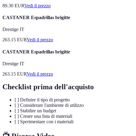
89.30
EUR
Vedi il prezzo
CASTANER Espadrillas brigitte
Drestige IT
263.15
EUR
Vedi il prezzo
CASTANER Espadrillas brigitte
Drestige IT
263.15
EUR
Vedi il prezzo
Checklist prima dell'acquisto
[ ] Definire il tipo di progetto
[ ] Considerare l'ambiente di utilizzo
[ ] Stabilire un budget
[ ] Creare una lista di materiali
[ ] Sperimentare con i materiali
📺 Risorsa Video