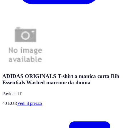
ADIDAS ORIGINALS T-shirt a manica corta Rib
Essentials Washed marrone da donna
Pavidas IT
40
EUR
Vedi il prezzo