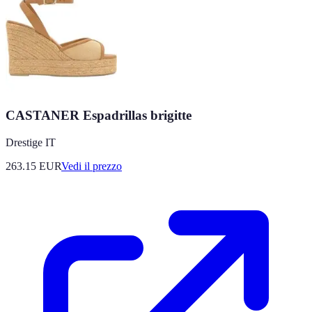
CASTANER Espadrillas brigitte
Drestige IT
263.15
EUR
Vedi il prezzo