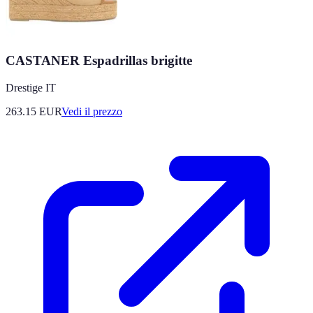
CASTANER Espadrillas brigitte
Drestige IT
263.15
EUR
Vedi il prezzo