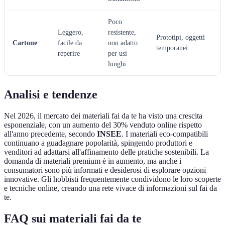
Poco
Leggero,
resistente,
Prototipi, oggetti
Cartone
facile da
non adatto
temporanei
reperire
per usi
lunghi
Analisi e tendenze
Nel 2026, il mercato dei materiali fai da te ha visto una crescita
esponenziale, con un aumento del 30% venduto online rispetto
all'anno precedente, secondo
INSEE
. I materiali eco-compatibili
continuano a guadagnare popolarità, spingendo produttori e
venditori ad adattarsi all'affinamento delle pratiche sostenibili. La
domanda di materiali premium è in aumento, ma anche i
consumatori sono più informati e desiderosi di esplorare opzioni
innovative. Gli hobbisti frequentemente condividono le loro scoperte
e tecniche online, creando una rete vivace di informazioni sul fai da
te.
FAQ sui materiali fai da te