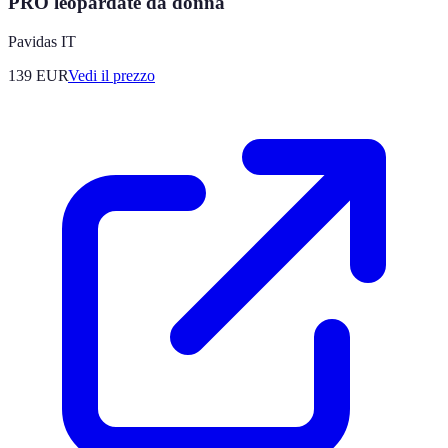
PRO leopardate da donna
Pavidas IT
139
EUR
Vedi il prezzo