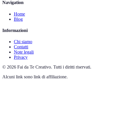
Navigation
Home
Blog
Informazioni
Chi siamo
Contatti
Note legali
Privacy
©
2026
Fai da Te Creativo
.
Tutti i diritti riservati.
Alcuni link sono link di affiliazione.