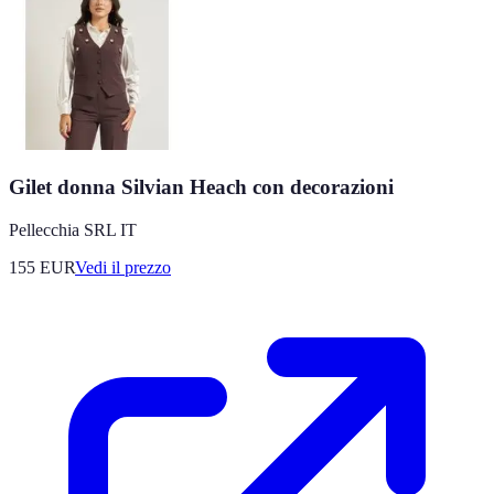
Gilet donna Silvian Heach con decorazioni
Pellecchia SRL IT
155
EUR
Vedi il prezzo