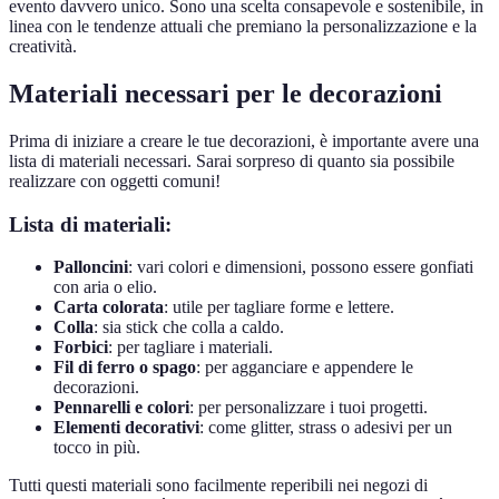
evento davvero unico. Sono una scelta consapevole e sostenibile, in
linea con le tendenze attuali che premiano la personalizzazione e la
creatività.
Materiali necessari per le decorazioni
Prima di iniziare a creare le tue decorazioni, è importante avere una
lista di materiali necessari. Sarai sorpreso di quanto sia possibile
realizzare con oggetti comuni!
Lista di materiali:
Palloncini
: vari colori e dimensioni, possono essere gonfiati
con aria o elio.
Carta colorata
: utile per tagliare forme e lettere.
Colla
: sia stick che colla a caldo.
Forbici
: per tagliare i materiali.
Fil di ferro o spago
: per agganciare e appendere le
decorazioni.
Pennarelli e colori
: per personalizzare i tuoi progetti.
Elementi decorativi
: come glitter, strass o adesivi per un
tocco in più.
Tutti questi materiali sono facilmente reperibili nei negozi di