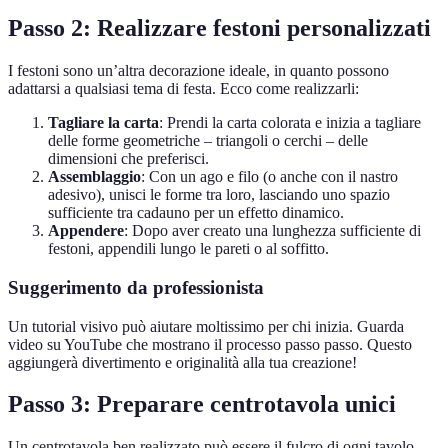
Passo 2: Realizzare festoni personalizzati
I festoni sono un’altra decorazione ideale, in quanto possono
adattarsi a qualsiasi tema di festa. Ecco come realizzarli:
Tagliare la carta
: Prendi la carta colorata e inizia a tagliare
delle forme geometriche – triangoli o cerchi – delle
dimensioni che preferisci.
Assemblaggio
: Con un ago e filo (o anche con il nastro
adesivo), unisci le forme tra loro, lasciando uno spazio
sufficiente tra cadauno per un effetto dinamico.
Appendere
: Dopo aver creato una lunghezza sufficiente di
festoni, appendili lungo le pareti o al soffitto.
Suggerimento da professionista
Un tutorial visivo può aiutare moltissimo per chi inizia. Guarda
video su YouTube che mostrano il processo passo passo. Questo
aggiungerà divertimento e originalità alla tua creazione!
Passo 3: Preparare centrotavola unici
Un centrotavola ben realizzato può essere il fulcro di ogni tavolo