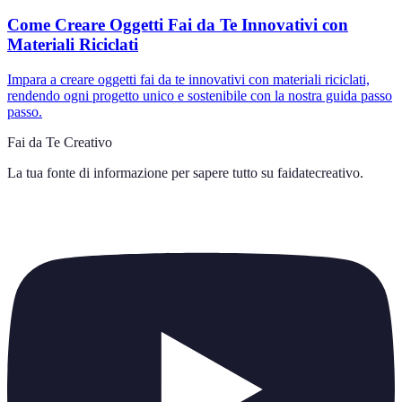
Come Creare Oggetti Fai da Te Innovativi con
Materiali Riciclati
Impara a creare oggetti fai da te innovativi con materiali riciclati,
rendendo ogni progetto unico e sostenibile con la nostra guida passo
passo.
Fai da Te Creativo
La tua fonte di informazione per sapere tutto su
faidatecreativo
.