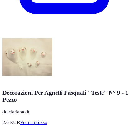
Decorazioni Per Agnelli Pasquali "Teste" N° 9 - 1
Pezzo
dolciariarao.it
2.6
EUR
Vedi il prezzo