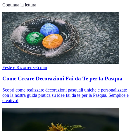
Continua la lettura
Feste e Ricorrenze
6
min
Come Creare Decorazioni Fai da Te per la Pasqua
Scopri come realizzare decorazioni pasquali uniche e personalizzate
con la nostra guida pratica su idee fai da te per la Pasqua. Semplice e
creativo!