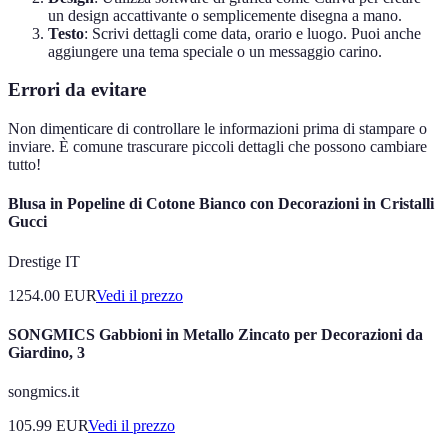
un design accattivante o semplicemente disegna a mano.
Testo
: Scrivi dettagli come data, orario e luogo. Puoi anche
aggiungere una tema speciale o un messaggio carino.
Errori da evitare
Non dimenticare di controllare le informazioni prima di stampare o
inviare. È comune trascurare piccoli dettagli che possono cambiare
tutto!
Blusa in Popeline di Cotone Bianco con Decorazioni in Cristalli
Gucci
Drestige IT
1254.00
EUR
Vedi il prezzo
SONGMICS Gabbioni in Metallo Zincato per Decorazioni da
Giardino, 3
songmics.it
105.99
EUR
Vedi il prezzo