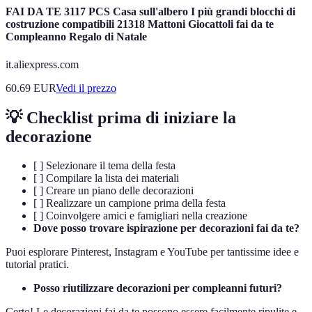
FAI DA TE 3117 PCS Casa sull'albero I più grandi blocchi di
costruzione compatibili 21318 Mattoni Giocattoli fai da te
Compleanno Regalo di Natale
it.aliexpress.com
60.69
EUR
Vedi il prezzo
💡 Checklist prima di iniziare la
decorazione
[ ] Selezionare il tema della festa
[ ] Compilare la lista dei materiali
[ ] Creare un piano delle decorazioni
[ ] Realizzare un campione prima della festa
[ ] Coinvolgere amici e famigliari nella creazione
Dove posso trovare ispirazione per decorazioni fai da te?
Puoi esplorare Pinterest, Instagram e YouTube per tantissime idee e
tutorial pratici.
Posso riutilizzare decorazioni per compleanni futuri?
Certo! Le decorazioni fai da te possono essere facilmente ripulite e