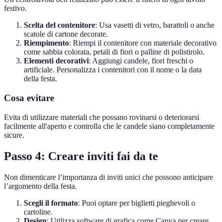
festivo.
Scelta del contenitore
: Usa vasetti di vetro, barattoli o anche
scatole di cartone decorate.
Riempimento
: Riempi il contenitore con materiale decorativo
come sabbia colorata, petali di fiori o palline di polistirolo.
Elementi decorativi
: Aggiungi candele, fiori freschi o
artificiale. Personalizza i contenitori con il nome o la data
della festa.
Cosa evitare
Evita di utilizzare materiali che possano rovinarsi o deteriorarsi
facilmente all'aperto e controlla che le candele siano completamente
sicure.
Passo 4: Creare inviti fai da te
Non dimenticare l’importanza di inviti unici che possono anticipare
l’argomento della festa.
Scegli il formato
: Puoi optare per biglietti pieghevoli o
cartoline.
Design
: Utilizza software di grafica come Canva per creare