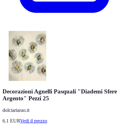
Decorazioni Agnelli Pasquali "Diademi Sfere
Argento" Pezzi 25
dolciariarao.it
6.1
EUR
Vedi il prezzo