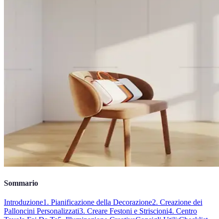
Sommario
Introduzione
1. Pianificazione della Decorazione
2. Creazione dei
Palloncini Personalizzati
3. Creare Festoni e Striscioni
4. Centro