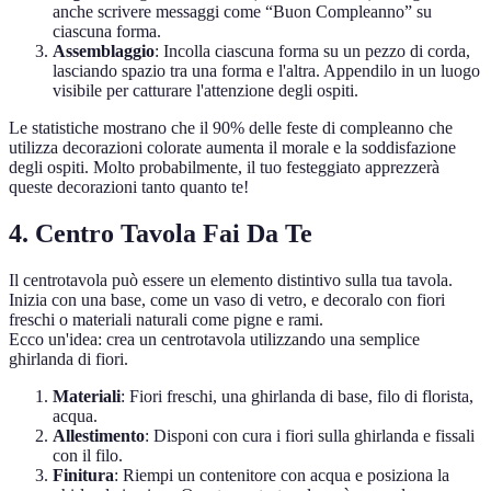
anche scrivere messaggi come “Buon Compleanno” su
ciascuna forma.
Assemblaggio
: Incolla ciascuna forma su un pezzo di corda,
lasciando spazio tra una forma e l'altra. Appendilo in un luogo
visibile per catturare l'attenzione degli ospiti.
Le statistiche mostrano che il 90% delle feste di compleanno che
utilizza decorazioni colorate aumenta il morale e la soddisfazione
degli ospiti. Molto probabilmente, il tuo festeggiato apprezzerà
queste decorazioni tanto quanto te!
4. Centro Tavola Fai Da Te
Il centrotavola può essere un elemento distintivo sulla tua tavola.
Inizia con una base, come un vaso di vetro, e decoralo con fiori
freschi o materiali naturali come pigne e rami.
Ecco un'idea: crea un centrotavola utilizzando una semplice
ghirlanda di fiori.
Materiali
: Fiori freschi, una ghirlanda di base, filo di florista,
acqua.
Allestimento
: Disponi con cura i fiori sulla ghirlanda e fissali
con il filo.
Finitura
: Riempi un contenitore con acqua e posiziona la