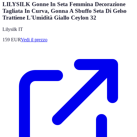
LILYSILK Gonne In Seta Femmina Decorazione
Tagliata In Curva, Gonna A Sbuffo Seta Di Gelso
Trattiene L'Umidità Giallo Ceylon 32
Lilysilk IT
159
EUR
Vedi il prezzo