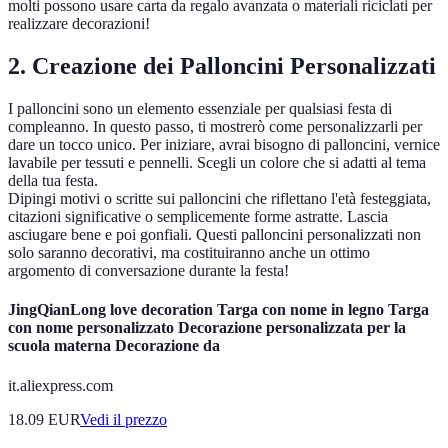
molti possono usare carta da regalo avanzata o materiali riciclati per
realizzare decorazioni!
2. Creazione dei Palloncini Personalizzati
I palloncini sono un elemento essenziale per qualsiasi festa di
compleanno. In questo passo, ti mostrerò come personalizzarli per
dare un tocco unico. Per iniziare, avrai bisogno di palloncini, vernice
lavabile per tessuti e pennelli. Scegli un colore che si adatti al tema
della tua festa.
Dipingi motivi o scritte sui palloncini che riflettano l'età festeggiata,
citazioni significative o semplicemente forme astratte. Lascia
asciugare bene e poi gonfiali. Questi palloncini personalizzati non
solo saranno decorativi, ma costituiranno anche un ottimo
argomento di conversazione durante la festa!
JingQianLong love decoration Targa con nome in legno Targa
con nome personalizzato Decorazione personalizzata per la
scuola materna Decorazione da
it.aliexpress.com
18.09
EUR
Vedi il prezzo