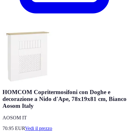
HOMCOM Copritermosifoni con Doghe e
decorazione a Nido d'Ape, 78x19x81 cm, Bianco
Aosom Italy
AOSOM IT
70.95
EUR
Vedi il prezzo