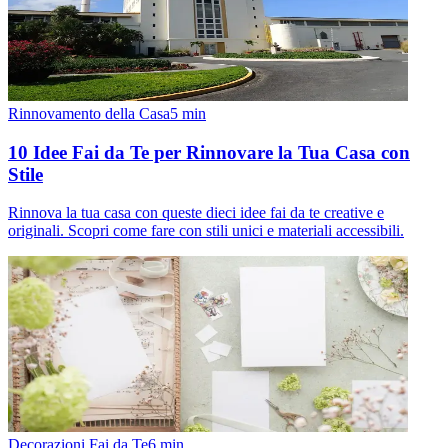
Rinnovamento della Casa
5
min
10 Idee Fai da Te per Rinnovare la Tua Casa con
Stile
Rinnova la tua casa con queste dieci idee fai da te creative e
originali. Scopri come fare con stili unici e materiali accessibili.
Decorazioni Fai da Te
6
min