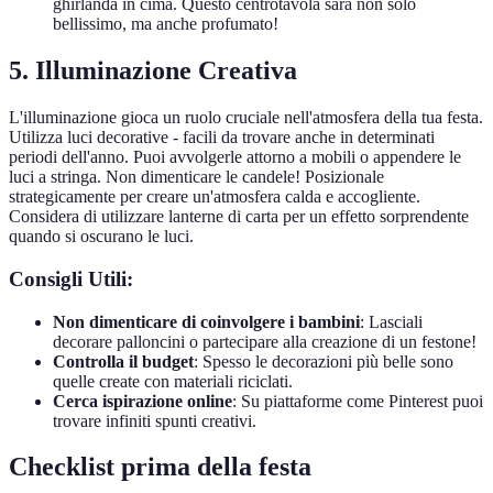
ghirlanda in cima. Questo centrotavola sarà non solo
bellissimo, ma anche profumato!
5. Illuminazione Creativa
L'illuminazione gioca un ruolo cruciale nell'atmosfera della tua festa.
Utilizza luci decorative - facili da trovare anche in determinati
periodi dell'anno. Puoi avvolgerle attorno a mobili o appendere le
luci a stringa. Non dimenticare le candele! Posizionale
strategicamente per creare un'atmosfera calda e accogliente.
Considera di utilizzare lanterne di carta per un effetto sorprendente
quando si oscurano le luci.
Consigli Utili:
Non dimenticare di coinvolgere i bambini
: Lasciali
decorare palloncini o partecipare alla creazione di un festone!
Controlla il budget
: Spesso le decorazioni più belle sono
quelle create con materiali riciclati.
Cerca ispirazione online
: Su piattaforme come Pinterest puoi
trovare infiniti spunti creativi.
Checklist prima della festa