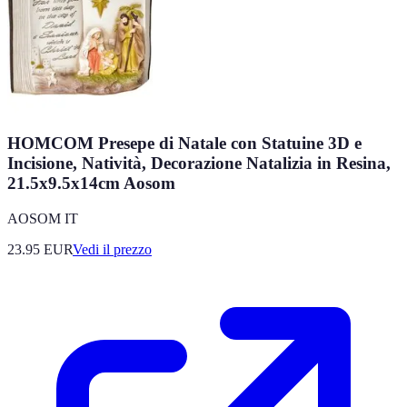
HOMCOM Presepe di Natale con Statuine 3D e
Incisione, Natività, Decorazione Natalizia in Resina,
21.5x9.5x14cm Aosom
AOSOM IT
23.95
EUR
Vedi il prezzo