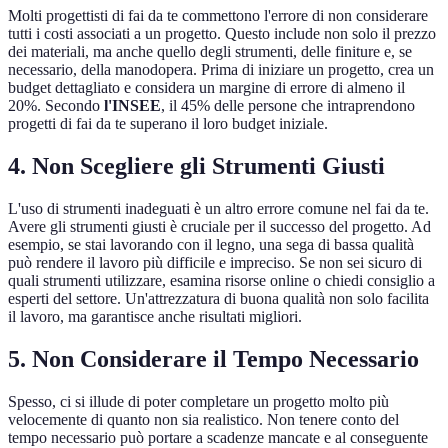
Molti progettisti di fai da te commettono l'errore di non considerare
tutti i costi associati a un progetto. Questo include non solo il prezzo
dei materiali, ma anche quello degli strumenti, delle finiture e, se
necessario, della manodopera. Prima di iniziare un progetto, crea un
budget dettagliato e considera un margine di errore di almeno il
20%. Secondo
l'INSEE
, il 45% delle persone che intraprendono
progetti di fai da te superano il loro budget iniziale.
4. Non Scegliere gli Strumenti Giusti
L'uso di strumenti inadeguati è un altro errore comune nel fai da te.
Avere gli strumenti giusti è cruciale per il successo del progetto. Ad
esempio, se stai lavorando con il legno, una sega di bassa qualità
può rendere il lavoro più difficile e impreciso. Se non sei sicuro di
quali strumenti utilizzare, esamina risorse online o chiedi consiglio a
esperti del settore. Un'attrezzatura di buona qualità non solo facilita
il lavoro, ma garantisce anche risultati migliori.
5. Non Considerare il Tempo Necessario
Spesso, ci si illude di poter completare un progetto molto più
velocemente di quanto non sia realistico. Non tenere conto del
tempo necessario può portare a scadenze mancate e al conseguente