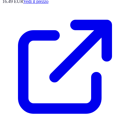
16.49
EUR
Vedi il prezzo