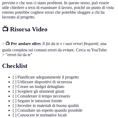
previsto e che non ci siano problemi. In questo senso, può essere
utile chiedere a terzi di esaminare il lavoro, poiché un punto di vista
esterno potrebbe cogliere errori che potrebbe sfuggire a chi ha
lavorato al progetto.
📺 Risorsa Video
>
📺 Per andare oltre:
Il fai da te e i suoi errori frequenti,
una
guida completa sui comuni errori da evitare. Cerca su YouTube:
> "errori fai da te"
Checklist
[ ] Pianificare adeguatamente il progetto
[ ] Utilizzare dispositivi di sicurezza
[ ] Creare un budget dettagliato
[ ] Scegliere gli strumenti giusti
[ ] Considerare il tempo necessario
[ ] Seguire le istruzioni fornite
[ ] Investire in materiali di buona qualità
[ ] Consultare un esperto quando possibile
[ ] Conoscere le normative locali