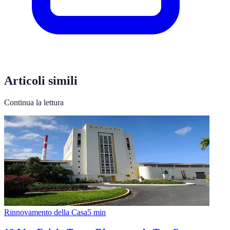
Articoli simili
Continua la lettura
Rinnovamento della Casa
5
min