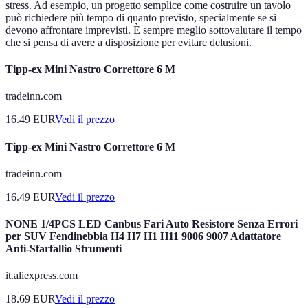
stress. Ad esempio, un progetto semplice come costruire un tavolo
può richiedere più tempo di quanto previsto, specialmente se si
devono affrontare imprevisti. È sempre meglio sottovalutare il tempo
che si pensa di avere a disposizione per evitare delusioni.
Tipp-ex Mini Nastro Correttore 6 M
tradeinn.com
16.49
EUR
Vedi il prezzo
Tipp-ex Mini Nastro Correttore 6 M
tradeinn.com
16.49
EUR
Vedi il prezzo
NONE 1/4PCS LED Canbus Fari Auto Resistore Senza Errori
per SUV Fendinebbia H4 H7 H1 H11 9006 9007 Adattatore
Anti-Sfarfallio Strumenti
it.aliexpress.com
18.69
EUR
Vedi il prezzo