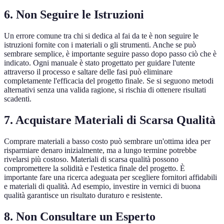
6. Non Seguire le Istruzioni
Un errore comune tra chi si dedica al fai da te è non seguire le
istruzioni fornite con i materiali o gli strumenti. Anche se può
sembrare semplice, è importante seguire passo dopo passo ciò che è
indicato. Ogni manuale è stato progettato per guidare l'utente
attraverso il processo e saltare delle fasi può eliminare
completamente l'efficacia del progetto finale. Se si seguono metodi
alternativi senza una valida ragione, si rischia di ottenere risultati
scadenti.
7. Acquistare Materiali di Scarsa Qualità
Comprare materiali a basso costo può sembrare un'ottima idea per
risparmiare denaro inizialmente, ma a lungo termine potrebbe
rivelarsi più costoso. Materiali di scarsa qualità possono
compromettere la solidità e l'estetica finale del progetto. È
importante fare una ricerca adeguata per scegliere fornitori affidabili
e materiali di qualità. Ad esempio, investire in vernici di buona
qualità garantisce un risultato duraturo e resistente.
8. Non Consultare un Esperto