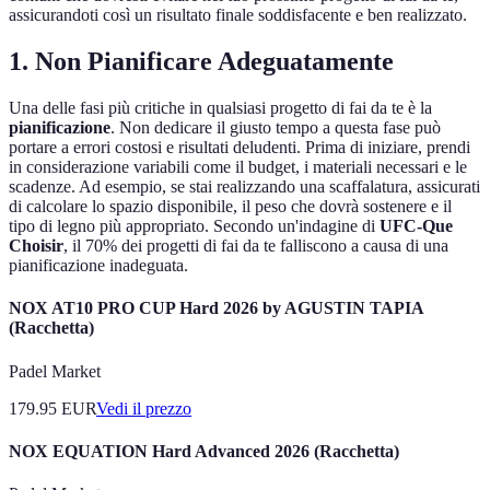
assicurandoti così un risultato finale soddisfacente e ben realizzato.
1. Non Pianificare Adeguatamente
Una delle fasi più critiche in qualsiasi progetto di fai da te è la
pianificazione
. Non dedicare il giusto tempo a questa fase può
portare a errori costosi e risultati deludenti. Prima di iniziare, prendi
in considerazione variabili come il budget, i materiali necessari e le
scadenze. Ad esempio, se stai realizzando una scaffalatura, assicurati
di calcolare lo spazio disponibile, il peso che dovrà sostenere e il
tipo di legno più appropriato. Secondo un'indagine di
UFC-Que
Choisir
, il 70% dei progetti di fai da te falliscono a causa di una
pianificazione inadeguata.
NOX AT10 PRO CUP Hard 2026 by AGUSTIN TAPIA
(Racchetta)
Padel Market
179.95
EUR
Vedi il prezzo
NOX EQUATION Hard Advanced 2026 (Racchetta)