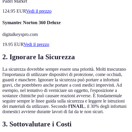
Padel Market
124.95
EUR
Vedi il prezzo
Symantec Norton 360 Deluxe
digitalkeyspro.com
19.95
EUR
Vedi il prezzo
2. Ignorare la Sicurezza
La sicurezza dovrebbe sempre essere una priorità. Molti trascurano
l'importanza di utilizzare dispositivi di protezione, come occhiali,
guanti e maschere. Ignorare la sicurezza può portare a infortuni
gravi, che potrebbero anche portare a costi medici imprevisti. Ad
esempio, nel tentativo di verniciare un oggetto, l'esposizione a
sostanze chimiche può causare reazioni avverse. È fondamentale
seguire sempre le linee guida sulla sicurezza e leggere le istruzioni
dei materiali da utilizzare. Secondo
l'INAIL
, il 30% degli infortuni
domestici avviene durante lavori di fai da te non sicuri.
3. Sottovalutare i Costi