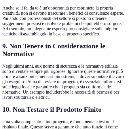
Anche se il fai da te è un'opportunità per esprimere la propria
creatività, non si devono trascurare i benefici di consulenze esperte.
Parlando con professionisti del settore si possono ottenere
suggerimenti preziosi e risolvere problemi che potrebbero sorgere.
Ad esempio, un falegname esperto può consigliare sulle migliori
tecniche di assemblaggio in base al progetto specifico.
9. Non Tenere in Considerazione le
Normative
Negli ultimi anni, aux norme di sicurezza e le normative edilizie
sono diventate sempre più rigorose. Ignorare queste normative può
portare a sanzioni e, nei casi più estremi, a dover smontare il lavoro
già eseguito. Prima di avviare un progetto, è essenziale informarsi
sulle leggi locali e garantire che il progetto sia conforme alle
normative. Un esempio includerebbe la necessità di permessi per
lavori strutturali o elettrici.
10. Non Testare il Prodotto Finito
Una volta completato il tuo progetto, è fondamentale testare il
risultato finale. Questo serve a garantire che tutto funzioni come