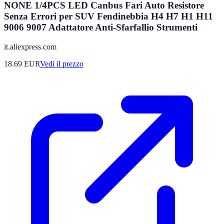
NONE 1/4PCS LED Canbus Fari Auto Resistore
Senza Errori per SUV Fendinebbia H4 H7 H1 H11
9006 9007 Adattatore Anti-Sfarfallio Strumenti
it.aliexpress.com
18.69
EUR
Vedi il prezzo