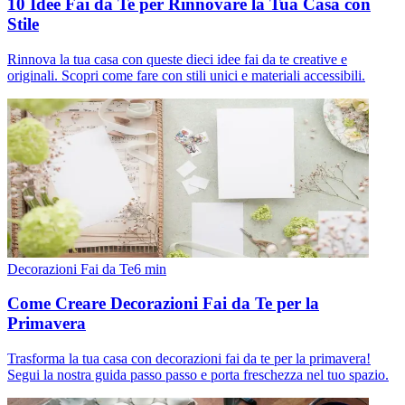
10 Idee Fai da Te per Rinnovare la Tua Casa con
Stile
Rinnova la tua casa con queste dieci idee fai da te creative e
originali. Scopri come fare con stili unici e materiali accessibili.
Decorazioni Fai da Te
6
min
Come Creare Decorazioni Fai da Te per la
Primavera
Trasforma la tua casa con decorazioni fai da te per la primavera!
Segui la nostra guida passo passo e porta freschezza nel tuo spazio.