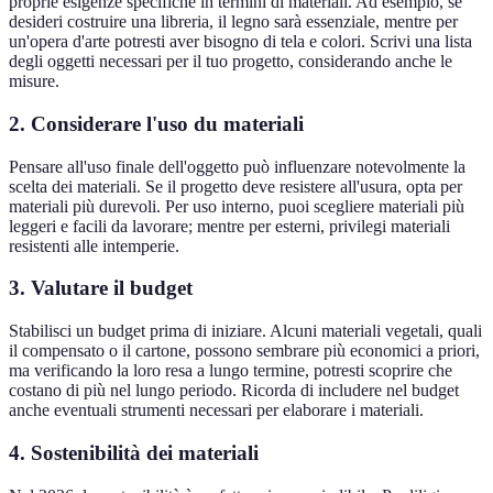
proprie esigenze specifiche in termini di materiali. Ad esempio, se
desideri costruire una libreria, il legno sarà essenziale, mentre per
un'opera d'arte potresti aver bisogno di tela e colori. Scrivi una lista
degli oggetti necessari per il tuo progetto, considerando anche le
misure.
2. Considerare l'uso du materiali
Pensare all'uso finale dell'oggetto può influenzare notevolmente la
scelta dei materiali. Se il progetto deve resistere all'usura, opta per
materiali più durevoli. Per uso interno, puoi scegliere materiali più
leggeri e facili da lavorare; mentre per esterni, privilegi materiali
resistenti alle intemperie.
3. Valutare il budget
Stabilisci un budget prima di iniziare. Alcuni materiali vegetali, quali
il compensato o il cartone, possono sembrare più economici a priori,
ma verificando la loro resa a lungo termine, potresti scoprire che
costano di più nel lungo periodo. Ricorda di includere nel budget
anche eventuali strumenti necessari per elaborare i materiali.
4. Sostenibilità dei materiali