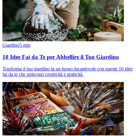
Giardino
5
min
10 Idee Fai da Te per Abbellire il Tuo Giardino
Trasforma il tuo giardino in un luogo incantevole con queste 10 idee
fai da te che uniscono creatività e praticità.