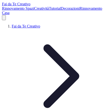
Fai da Te Creativo
Rinnovamento Spazi
Creatività
Tutorial
Decorazioni
Rinnovamento
Casa
Fai da Te Creativo