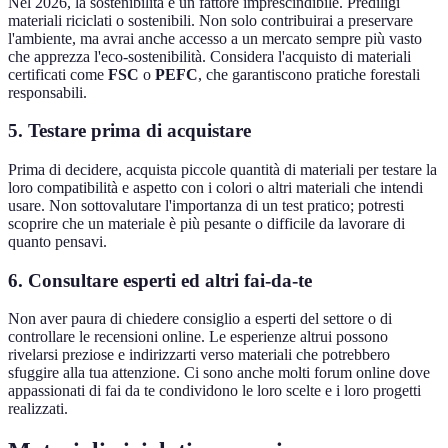
Nel 2026, la sostenibilità è un fattore imprescindibile. Prediligi
materiali riciclati o sostenibili. Non solo contribuirai a preservare
l'ambiente, ma avrai anche accesso a un mercato sempre più vasto
che apprezza l'eco-sostenibilità. Considera l'acquisto di materiali
certificati come
FSC
o
PEFC
, che garantiscono pratiche forestali
responsabili.
5. Testare prima di acquistare
Prima di decidere, acquista piccole quantità di materiali per testare la
loro compatibilità e aspetto con i colori o altri materiali che intendi
usare. Non sottovalutare l'importanza di un test pratico; potresti
scoprire che un materiale è più pesante o difficile da lavorare di
quanto pensavi.
6. Consultare esperti ed altri fai-da-te
Non aver paura di chiedere consiglio a esperti del settore o di
controllare le recensioni online. Le esperienze altrui possono
rivelarsi preziose e indirizzarti verso materiali che potrebbero
sfuggire alla tua attenzione. Ci sono anche molti forum online dove
appassionati di fai da te condividono le loro scelte e i loro progetti
realizzati.