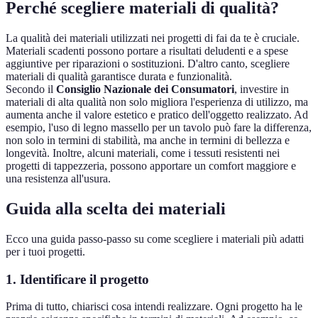
Perché scegliere materiali di qualità?
La qualità dei materiali utilizzati nei progetti di fai da te è cruciale.
Materiali scadenti possono portare a risultati deludenti e a spese
aggiuntive per riparazioni o sostituzioni. D'altro canto, scegliere
materiali di qualità garantisce durata e funzionalità.
Secondo il
Consiglio Nazionale dei Consumatori
, investire in
materiali di alta qualità non solo migliora l'esperienza di utilizzo, ma
aumenta anche il valore estetico e pratico dell'oggetto realizzato. Ad
esempio, l'uso di legno massello per un tavolo può fare la differenza,
non solo in termini di stabilità, ma anche in termini di bellezza e
longevità. Inoltre, alcuni materiali, come i tessuti resistenti nei
progetti di tappezzeria, possono apportare un comfort maggiore e
una resistenza all'usura.
Guida alla scelta dei materiali
Ecco una guida passo-passo su come scegliere i materiali più adatti
per i tuoi progetti.
1. Identificare il progetto
Prima di tutto, chiarisci cosa intendi realizzare. Ogni progetto ha le