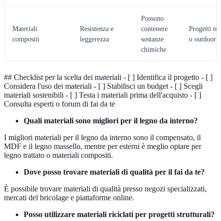
Possono
Materiali
Resistenza e
contenere
Progetti tec
compositi
leggerezza
sostanze
o outdoor
chimiche
## Checklist per la scelta dei materiali - [ ] Identifica il progetto - [ ]
Considera l'uso dei materiali - [ ] Stabilisci un budget - [ ] Scegli
materiali sostenibili - [ ] Testa i materiali prima dell'acquisto - [ ]
Consulta esperti o forum di fai da te
Quali materiali sono migliori per il legno da interno?
I migliori materiali per il legno da interno sono il compensato, il
MDF e il legno massello, mentre per esterni è meglio optare per
legno trattato o materiali compositi.
Dove posso trovare materiali di qualità per il fai da te?
È possibile trovare materiali di qualità presso negozi specializzati,
mercati del bricolage e piattaforme online.
Posso utilizzare materiali riciclati per progetti strutturali?