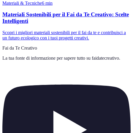
Materiali & Tecniche
6
min
Materiali Sostenibili per il Fai da Te Creativo: Scelte
Intelligenti
Scopri i migliori materiali sostenibili per il fai da te e contribuisci a
un futuro ecologico con i tuoi progetti creativi.
Fai da Te Creativo
La tua fonte di informazione per sapere tutto su
faidatecreativo
.