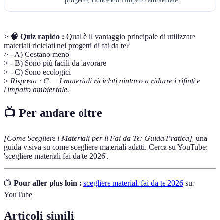
progetto, riducendo l'impatto ambientale.
>
🧠 Quiz rapido :
Qual è il vantaggio principale di utilizzare
materiali riciclati nei progetti di fai da te?
> - A) Costano meno
> - B) Sono più facili da lavorare
> - C) Sono ecologici
>
Risposta : C — I materiali riciclati aiutano a ridurre i rifiuti e
l'impatto ambientale.
📺 Per andare oltre
[Come Scegliere i Materiali per il Fai da Te: Guida Pratica]
, una
guida visiva su come scegliere materiali adatti. Cerca su YouTube:
'scegliere materiali fai da te 2026'.
📺
Pour aller plus loin :
scegliere materiali fai da te 2026
sur
YouTube
Articoli simili