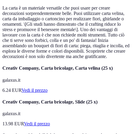
La carta è un materiale versatile che puoi usare per creare
decorazioni sorprendentemente belle. Puoi utilizzare carta velina,
carta da imballaggio o cartoncino per realizzare fiori, ghirlande o
ornamenti. \[Gli studi hanno dimostrato che il crafting riduce lo
stress e promuove il benessere mentale\]. Uno dei vantaggi di
lavorare con la carta è che non richiede molti strumenti. Tutto ciò
che ti serve sono forbici, colla e un po' di fantasia! Inizia
assemblando un bouquet di fiori di carta: piega, ritaglia e incolla, ed
esplora le diverse forme e colori disponibili. Scoprirete che creare
decorazioni è non solo divertente ma anche gratificante.
Creativ Company, Carta bricolage, Carta velina (25 x)
galaxus.it
6.24
EUR
Vedi il prezzo
Creativ Company, Carta bricolage, Slide (25 x)
galaxus.it
13.98
EUR
Vedi il prezzo