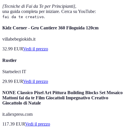
[Tecniche di Fai da Te per Principianti]
,
una guida completa per iniziare. Cerca su YouTube:
.
fai da te creativo
Kidz Corner - Gru Cantiere 360 Filoguida 120cm
villabebegiokids.it
32.99
EUR
Vedi il prezzo
Rustler
Startselect IT
29.99
EUR
Vedi il prezzo
NONE Classico Pixel Art Pittura Building Blocks Set Mosaico
Mattoni fai da te Film Giocattoli Impegnativo Creativo
Giocattolo di Natale
it.aliexpress.com
117.39
EUR
Vedi il prezzo