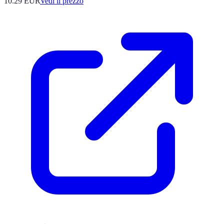
10.29
EUR
Vedi il prezzo