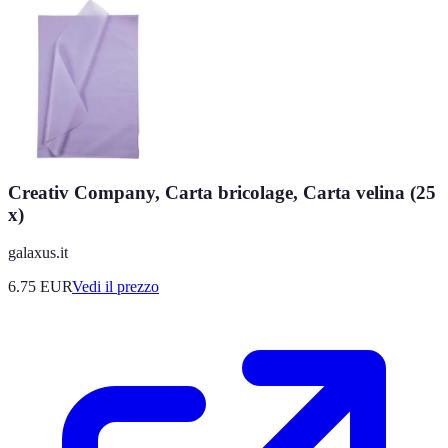
Creativ Company, Carta bricolage, Carta velina (25
x)
galaxus.it
6.75
EUR
Vedi il prezzo