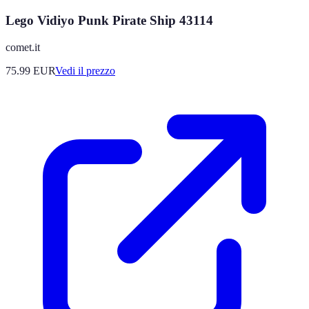
Lego Vidiyo Punk Pirate Ship 43114
comet.it
75.99
EUR
Vedi il prezzo