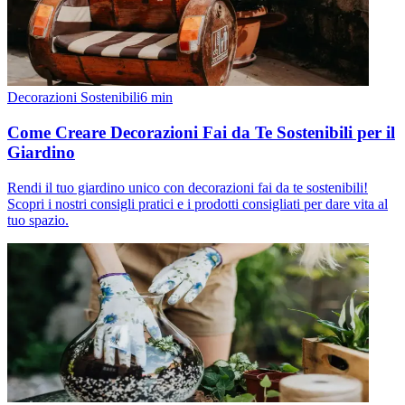
Decorazioni Sostenibili
6
min
Come Creare Decorazioni Fai da Te Sostenibili per il
Giardino
Rendi il tuo giardino unico con decorazioni fai da te sostenibili!
Scopri i nostri consigli pratici e i prodotti consigliati per dare vita al
tuo spazio.