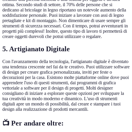
ottima. Secondo studi di settore, il 70% delle persone che si
dedicano al bricolage in legno riportano un notevole aumento della
soddisfazione personale. Puoi iniziare a lavorare con assi di legno
pretagliate e kit di montaggio. Non dimenticare di usare sempre gli
strumenti di sicurezza necessari. Con il tempo, potrai avventurarti in
progetti più complessi! Inoltre, questo tipo di lavoro ti permetterà di
creare oggetti durevoli che potrai utilizzare o regalare.
5. Artigianato Digitale
Con l'avanzamento della tecnologia, l'artigianato digitale è diventato
una tendenza crescente nel fai da te creativo. Puoi utilizzare software
di design per creare grafica personalizzata, inviti per feste o
decorazioni per la casa. Esistono molte piattaforme online dove puoi
apprendere l'uso di questi strumenti, dai programmi di grafica
vettoriale a software per il design di progetti. Molti designer
consigliano di iniziare a esplorare queste opzioni per sviluppare la
tua creatività in modo moderno e dinamico. L'uso di strumenti
digitali apre un mondo di possibilità, dal creare e stampare i tuoi
design alla realizzazione di prodotti mercantili.
📺 Per andare oltre: