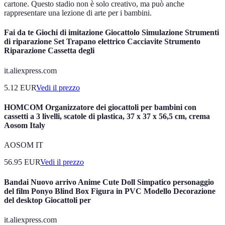
cartone. Questo stadio non è solo creativo, ma può anche
rappresentare una lezione di arte per i bambini.
Fai da te Giochi di imitazione Giocattolo Simulazione Strumenti
di riparazione Set Trapano elettrico Cacciavite Strumento
Riparazione Cassetta degli
it.aliexpress.com
5.12
EUR
Vedi il prezzo
HOMCOM Organizzatore dei giocattoli per bambini con
cassetti a 3 livelli, scatole di plastica, 37 x 37 x 56,5 cm, crema
Aosom Italy
AOSOM IT
56.95
EUR
Vedi il prezzo
Bandai Nuovo arrivo Anime Cute Doll Simpatico personaggio
del film Ponyo Blind Box Figura in PVC Modello Decorazione
del desktop Giocattoli per
it.aliexpress.com