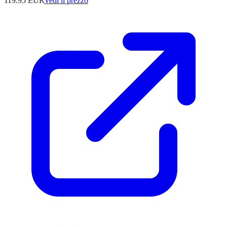
119.95
EUR
Vedi il prezzo