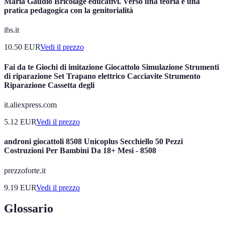
Maria Gaudio Bricolage educativi. Verso una teoria e una
pratica pedagogica con la genitorialità
ibs.it
10.50
EUR
Vedi il prezzo
Fai da te Giochi di imitazione Giocattolo Simulazione Strumenti
di riparazione Set Trapano elettrico Cacciavite Strumento
Riparazione Cassetta degli
it.aliexpress.com
5.12
EUR
Vedi il prezzo
androni giocattoli 8508 Unicoplus Secchiello 50 Pezzi
Costruzioni Per Bambini Da 18+ Mesi - 8508
prezzoforte.it
9.19
EUR
Vedi il prezzo
Glossario