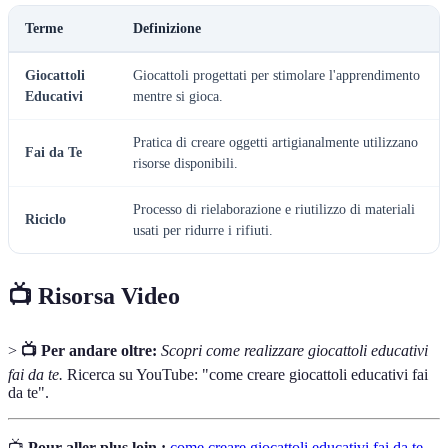
Terme
Definizione
Giocattoli
Giocattoli progettati per stimolare l'apprendimento
Educativi
mentre si gioca.
Pratica di creare oggetti artigianalmente utilizzano
Fai da Te
risorse disponibili.
Processo di rielaborazione e riutilizzo di materiali
Riciclo
usati per ridurre i rifiuti.
📺 Risorsa Video
>
📺 Per andare oltre:
Scopri come realizzare giocattoli educativi
fai da te.
Ricerca su YouTube: "come creare giocattoli educativi fai
da te".
📺
Pour aller plus loin :
come creare giocattoli educativi fai da te