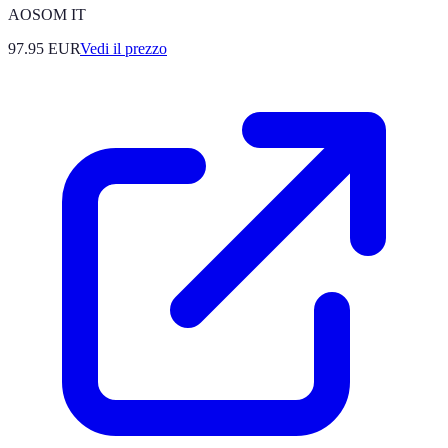
AOSOM IT
97.95
EUR
Vedi il prezzo