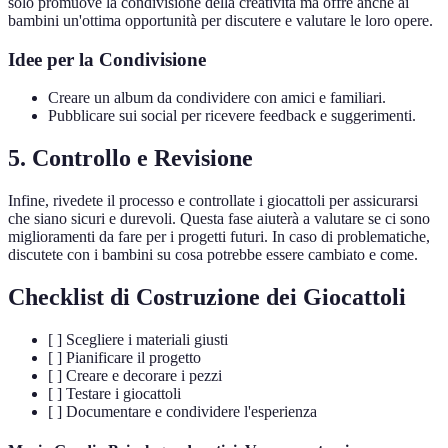
solo promuove la condivisione della creatività ma offre anche ai
bambini un'ottima opportunità per discutere e valutare le loro opere.
Idee per la Condivisione
Creare un album da condividere con amici e familiari.
Pubblicare sui social per ricevere feedback e suggerimenti.
5. Controllo e Revisione
Infine, rivedete il processo e controllate i giocattoli per assicurarsi
che siano sicuri e durevoli. Questa fase aiuterà a valutare se ci sono
miglioramenti da fare per i progetti futuri. In caso di problematiche,
discutete con i bambini su cosa potrebbe essere cambiato e come.
Checklist di Costruzione dei Giocattoli
[ ] Scegliere i materiali giusti
[ ] Pianificare il progetto
[ ] Creare e decorare i pezzi
[ ] Testare i giocattoli
[ ] Documentare e condividere l'esperienza