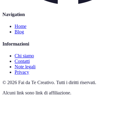
Navigation
Home
Blog
Informazioni
Chi siamo
Contatti
Note legali
Privacy
©
2026
Fai da Te Creativo
.
Tutti i diritti riservati.
Alcuni link sono link di affiliazione.