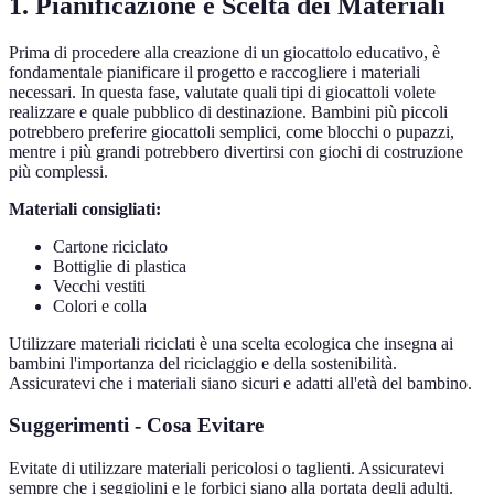
1. Pianificazione e Scelta dei Materiali
Prima di procedere alla creazione di un giocattolo educativo, è
fondamentale pianificare il progetto e raccogliere i materiali
necessari. In questa fase, valutate quali tipi di giocattoli volete
realizzare e quale pubblico di destinazione. Bambini più piccoli
potrebbero preferire giocattoli semplici, come blocchi o pupazzi,
mentre i più grandi potrebbero divertirsi con giochi di costruzione
più complessi.
Materiali consigliati:
Cartone riciclato
Bottiglie di plastica
Vecchi vestiti
Colori e colla
Utilizzare materiali riciclati è una scelta ecologica che insegna ai
bambini l'importanza del riciclaggio e della sostenibilità.
Assicuratevi che i materiali siano sicuri e adatti all'età del bambino.
Suggerimenti - Cosa Evitare
Evitate di utilizzare materiali pericolosi o taglienti. Assicuratevi
sempre che i seggiolini e le forbici siano alla portata degli adulti.