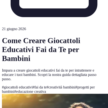
21 giugno 2026
Come Creare Giocattoli
Educativi Fai da Te per
Bambini
Impara a creare giocattoli educativi fai da te per intrattenere e
educare i tuoi bambini. Scopri la nostra guida dettagliata passo
passo.
#
giocattoli educativi
#
fai da te
#
creatività bambini
#
progetti per
bambini
#
educazione creativa