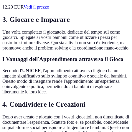
12.29
EUR
Vedi il prezzo
3. Giocare e Imparare
Una volta completato il giocattolo, dedicate del tempo sul come
giocarci. Spiegate ai vostri bambini come utilizzare i pezzi per
costruire strutture diverse. Questa attività non solo è divertente, ma
promuove anche il problem solving e la coordinazione mano-occhio.
I Vantaggi dell'Apprendimento attraverso il Gioco
Secondo
l'UNICEF
, l'apprendimento attraverso il gioco ha un
impatto significativo sullo sviluppo cognitivo e sociale dei bambini.
Questo modo di insegnare rende l'apprendimento un'esperienza
coinvolgente e pratica, permettendo ai bambini di esplorare
liberamente le loro idee.
4. Condividere le Creazioni
Dopo aver creato e giocato con i vostri giocattoli, non dimenticate di
documentare l'esperienza. Scattate foto e, se possibile, condividetele
su piattaforme social per ispirare altri genitori e bambini. Questo non