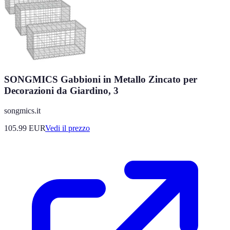
SONGMICS Gabbioni in Metallo Zincato per
Decorazioni da Giardino, 3
songmics.it
105.99
EUR
Vedi il prezzo