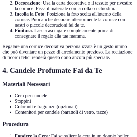
Decorazione
: Usa la carta decorativa o il tessuto per rivestire
la cornice. Fissa il materiale con la colla o i chiodini.
Incolla la Foto
: Posiziona la foto scelta all'interno della
cornice. Puoi anche decorare ulteriormente la cornice con
nastri o piccole decorazioni fai da te.
Finitura
: Lascia asciugare completamente prima di
consegnare il regalo alla tua mamma.
Regalare una cornice decorativa personalizzata è un gesto intimo
che può diventare un pezzo di arredamento prezioso. La recitazione
di ricordi felici renderà questo dono ancora più speciale.
4. Candele Profumate Fai da Te
Materiali Necessari
Cera per candele
Stoppini
Coloranti e fragranze (opzionali)
Contenitori per candele (barattoli di vetro, tazze)
Procedura
Fondere la Cera
: Fai sciogliere la cera in un doppio boiler.