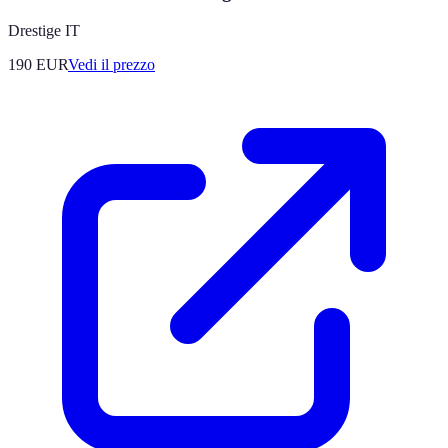
Drestige IT
190
EUR
Vedi il prezzo