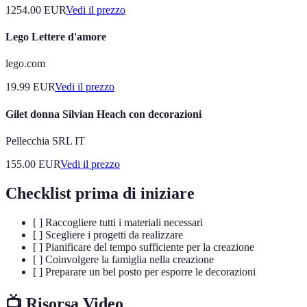
1254.00
EUR
Vedi il prezzo
Lego Lettere d'amore
lego.com
19.99
EUR
Vedi il prezzo
Gilet donna Silvian Heach con decorazioni
Pellecchia SRL IT
155.00
EUR
Vedi il prezzo
Checklist prima di iniziare
[ ] Raccogliere tutti i materiali necessari
[ ] Scegliere i progetti da realizzare
[ ] Pianificare del tempo sufficiente per la creazione
[ ] Coinvolgere la famiglia nella creazione
[ ] Preparare un bel posto per esporre le decorazioni
📺 Risorsa Video