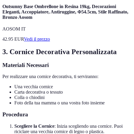
Outsunny Base Ombrellone in Resina 19kg, Decorazioni
Eleganti, Accoppiatore, Antiruggine, Φ54.5cm, Stile Raffinato,
Bronzo Aosom
AOSOM IT
42.95
EUR
Vedi il prezzo
3. Cornice Decorativa Personalizzata
Materiali Necessari
Per realizzare una cornice decorativa, ti serviranno:
Una vecchia cornice
Carta decorativa o tessuto
Colla o chiodini
Foto della tua mamma o una vostra foto insieme
Procedura
Scegliere la Cornice
: Inizia scegliendo una cornice. Puoi
riciclare una vecchia cornice di legno o plastica.