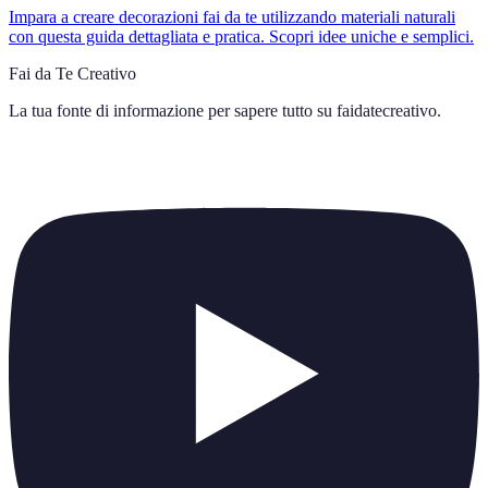
Impara a creare decorazioni fai da te utilizzando materiali naturali
con questa guida dettagliata e pratica. Scopri idee uniche e semplici.
Fai da Te Creativo
La tua fonte di informazione per sapere tutto su
faidatecreativo
.