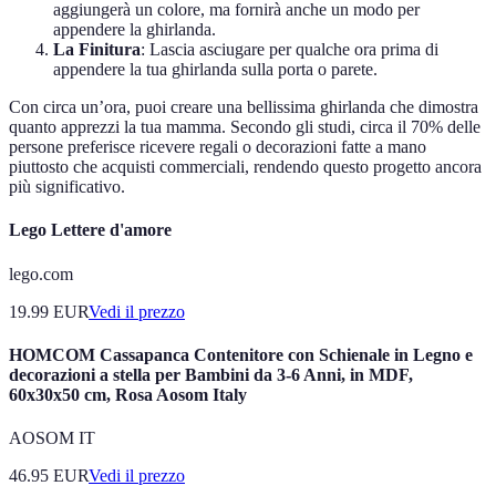
aggiungerà un colore, ma fornirà anche un modo per
appendere la ghirlanda.
La Finitura
: Lascia asciugare per qualche ora prima di
appendere la tua ghirlanda sulla porta o parete.
Con circa un’ora, puoi creare una bellissima ghirlanda che dimostra
quanto apprezzi la tua mamma. Secondo gli studi, circa il 70% delle
persone preferisce ricevere regali o decorazioni fatte a mano
piuttosto che acquisti commerciali, rendendo questo progetto ancora
più significativo.
Lego Lettere d'amore
lego.com
19.99
EUR
Vedi il prezzo
HOMCOM Cassapanca Contenitore con Schienale in Legno e
decorazioni a stella per Bambini da 3-6 Anni, in MDF,
60x30x50 cm, Rosa Aosom Italy
AOSOM IT
46.95
EUR
Vedi il prezzo