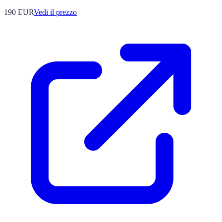
190
EUR
Vedi il prezzo