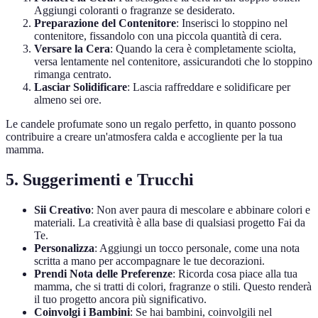
Aggiungi coloranti o fragranze se desiderato.
Preparazione del Contenitore
: Inserisci lo stoppino nel
contenitore, fissandolo con una piccola quantità di cera.
Versare la Cera
: Quando la cera è completamente sciolta,
versa lentamente nel contenitore, assicurandoti che lo stoppino
rimanga centrato.
Lasciar Solidificare
: Lascia raffreddare e solidificare per
almeno sei ore.
Le candele profumate sono un regalo perfetto, in quanto possono
contribuire a creare un'atmosfera calda e accogliente per la tua
mamma.
5. Suggerimenti e Trucchi
Sii Creativo
: Non aver paura di mescolare e abbinare colori e
materiali. La creatività è alla base di qualsiasi progetto Fai da
Te.
Personalizza
: Aggiungi un tocco personale, come una nota
scritta a mano per accompagnare le tue decorazioni.
Prendi Nota delle Preferenze
: Ricorda cosa piace alla tua
mamma, che si tratti di colori, fragranze o stili. Questo renderà
il tuo progetto ancora più significativo.
Coinvolgi i Bambini
: Se hai bambini, coinvolgili nel