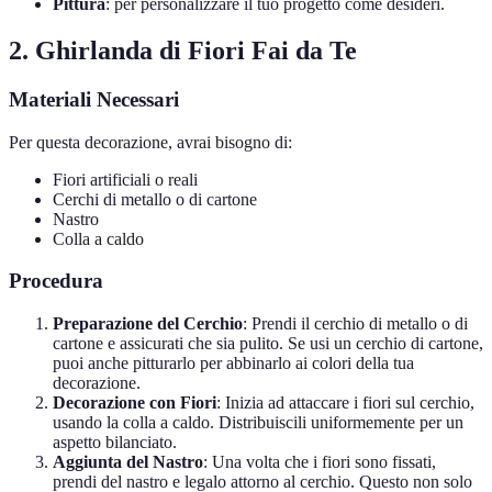
Pittura
: per personalizzare il tuo progetto come desideri.
2. Ghirlanda di Fiori Fai da Te
Materiali Necessari
Per questa decorazione, avrai bisogno di:
Fiori artificiali o reali
Cerchi di metallo o di cartone
Nastro
Colla a caldo
Procedura
Preparazione del Cerchio
: Prendi il cerchio di metallo o di
cartone e assicurati che sia pulito. Se usi un cerchio di cartone,
puoi anche pitturarlo per abbinarlo ai colori della tua
decorazione.
Decorazione con Fiori
: Inizia ad attaccare i fiori sul cerchio,
usando la colla a caldo. Distribuiscili uniformemente per un
aspetto bilanciato.
Aggiunta del Nastro
: Una volta che i fiori sono fissati,
prendi del nastro e legalo attorno al cerchio. Questo non solo