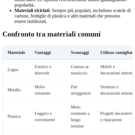
popolarità.
Materiali riciclati
: Sempre più popolari, includono scatole di
cartone, bottiglie di plastica e altri materiali che possono
essere riutilizzati.
Confronto tra materiali comuni
Materiale
Vantaggi
Svantaggi
Utilizzo consigliato
Estetico e
Costoso se
Mobili e
Legno
durevole
massiccio
decorazioni interne
Molto
Può
Strutture e
Metallo
resistente
arrugginirsi
decorazioni esterne
Meno
Leggero e
resistente a
Progetti decorativi
Plastica
conveniente
lungo
e riparazioni
termine