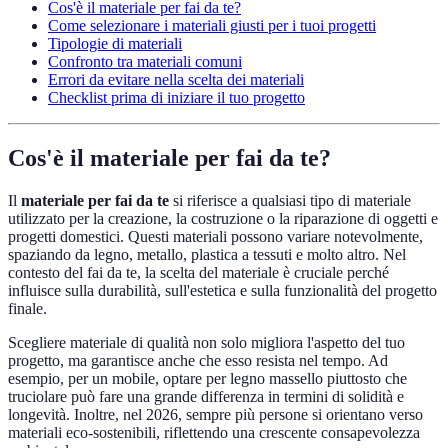
Cos'è il materiale per fai da te?
Come selezionare i materiali giusti per i tuoi progetti
Tipologie di materiali
Confronto tra materiali comuni
Errori da evitare nella scelta dei materiali
Checklist prima di iniziare il tuo progetto
Cos'è il materiale per fai da te?
Il
materiale per fai da te
si riferisce a qualsiasi tipo di materiale
utilizzato per la creazione, la costruzione o la riparazione di oggetti e
progetti domestici. Questi materiali possono variare notevolmente,
spaziando da legno, metallo, plastica a tessuti e molto altro. Nel
contesto del fai da te, la scelta del materiale è cruciale perché
influisce sulla durabilità, sull'estetica e sulla funzionalità del progetto
finale.
Scegliere materiale di qualità non solo migliora l'aspetto del tuo
progetto, ma garantisce anche che esso resista nel tempo. Ad
esempio, per un mobile, optare per legno massello piuttosto che
truciolare può fare una grande differenza in termini di solidità e
longevità. Inoltre, nel 2026, sempre più persone si orientano verso
materiali eco-sostenibili, riflettendo una crescente consapevolezza