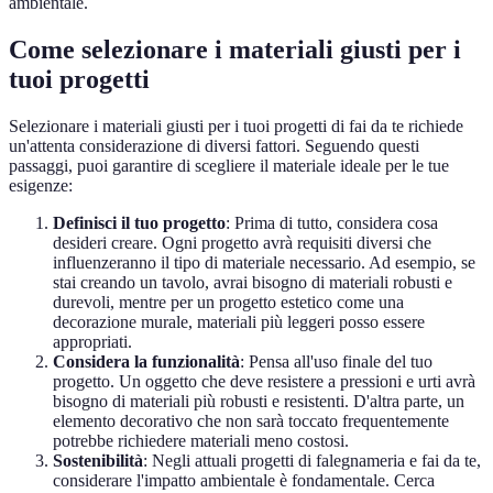
ambientale.
Come selezionare i materiali giusti per i
tuoi progetti
Selezionare i materiali giusti per i tuoi progetti di fai da te richiede
un'attenta considerazione di diversi fattori. Seguendo questi
passaggi, puoi garantire di scegliere il materiale ideale per le tue
esigenze:
Definisci il tuo progetto
: Prima di tutto, considera cosa
desideri creare. Ogni progetto avrà requisiti diversi che
influenzeranno il tipo di materiale necessario. Ad esempio, se
stai creando un tavolo, avrai bisogno di materiali robusti e
durevoli, mentre per un progetto estetico come una
decorazione murale, materiali più leggeri posso essere
appropriati.
Considera la funzionalità
: Pensa all'uso finale del tuo
progetto. Un oggetto che deve resistere a pressioni e urti avrà
bisogno di materiali più robusti e resistenti. D'altra parte, un
elemento decorativo che non sarà toccato frequentemente
potrebbe richiedere materiali meno costosi.
Sostenibilità
: Negli attuali progetti di falegnameria e fai da te,
considerare l'impatto ambientale è fondamentale. Cerca