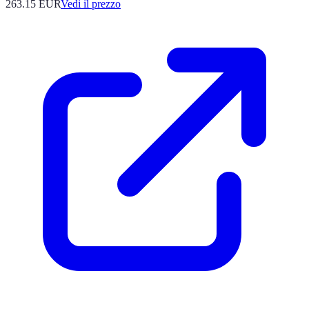
263.15
EUR
Vedi il prezzo