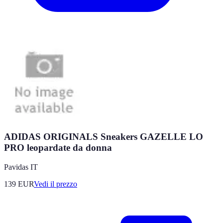
ADIDAS ORIGINALS Sneakers GAZELLE LO
PRO leopardate da donna
Pavidas IT
139
EUR
Vedi il prezzo