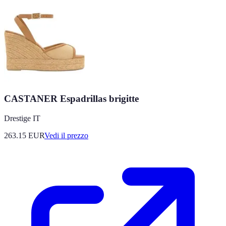
CASTANER Espadrillas brigitte
Drestige IT
263.15
EUR
Vedi il prezzo