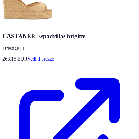
CASTANER Espadrillas brigitte
Drestige IT
263.15
EUR
Vedi il prezzo