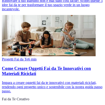
Rinnovare il tuo giardino non è mai stato così facile! Scopri queste 5
idee fai da te per trasformare il tuo spazio verde in un luogo
incantevole.
Progetti Fai da Te
6
min
Come Creare Oggetti Fai da Te Innovativi con
Materiali Riciclati
Impara a creare oggetti fai da te innovativi con materiali riciclati,
rendendo ogni progetto unico e sostenibile con la nostra guida passo
passo.
Fai da Te Creativo