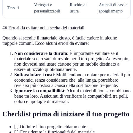
Variegati e
Rischio di
Articoli di casa e
Tessuti
personalizzabili
usura
abbigliamento
## Errori da evitare nella scelta dei materiali
Quando si sceglie il materiale giusto, è facile cadere in alcune
trappole comuni. Ecco alcuni errori da evitare:
Non considerare la durata
: È importante valutare se il
materiale scelto sarà durevole per il tuo progetto. Ad esempio,
non dovresti mai usare cartone per un mobile destinato a
essere utilizzato quotidianamente.
Sottovalutare i costi
: Molti tendono a optare per materiali più
economici senza considerare che, alla lunga, potrebbero
rivelarsi più costosi a causa della sostituzione frequente.
Ignorare la compatibilità
: Alcuni materiali non si combinano
bene tra loro. Assicurati di verificare la compatibilità tra pelli,
colori e tipologie di materiali.
Checklist prima di iniziare il tuo progetto
[ ] Definire il tuo progetto chiaramente.
[ ] Considerare la funzionalità del materiale.