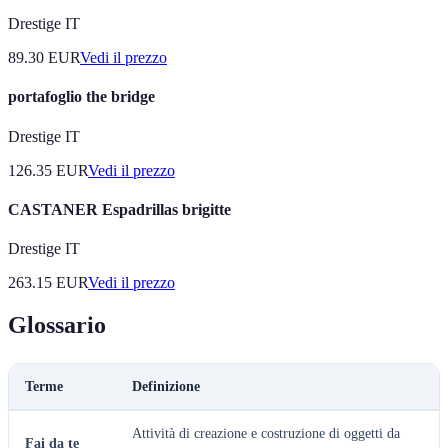
Drestige IT
89.30
EUR
Vedi il prezzo
portafoglio the bridge
Drestige IT
126.35
EUR
Vedi il prezzo
CASTANER Espadrillas brigitte
Drestige IT
263.15
EUR
Vedi il prezzo
Glossario
Terme
Definizione
Attività di creazione e costruzione di oggetti da
Fai da te