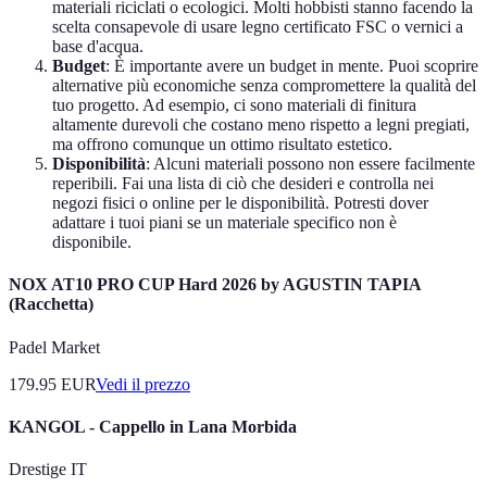
materiali riciclati o ecologici. Molti hobbisti stanno facendo la
scelta consapevole di usare legno certificato FSC o vernici a
base d'acqua.
Budget
: È importante avere un budget in mente. Puoi scoprire
alternative più economiche senza compromettere la qualità del
tuo progetto. Ad esempio, ci sono materiali di finitura
altamente durevoli che costano meno rispetto a legni pregiati,
ma offrono comunque un ottimo risultato estetico.
Disponibilità
: Alcuni materiali possono non essere facilmente
reperibili. Fai una lista di ciò che desideri e controlla nei
negozi fisici o online per le disponibilità. Potresti dover
adattare i tuoi piani se un materiale specifico non è
disponibile.
NOX AT10 PRO CUP Hard 2026 by AGUSTIN TAPIA
(Racchetta)
Padel Market
179.95
EUR
Vedi il prezzo
KANGOL - Cappello in Lana Morbida
Drestige IT