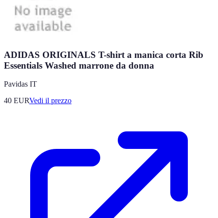
ADIDAS ORIGINALS T-shirt a manica corta Rib
Essentials Washed marrone da donna
Pavidas IT
40
EUR
Vedi il prezzo