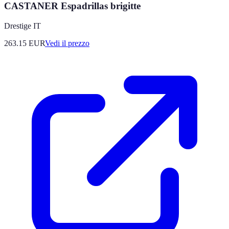
CASTANER Espadrillas brigitte
Drestige IT
263.15
EUR
Vedi il prezzo