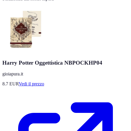
Harry Potter Oggettistica NBPOCKHP04
gioiapura.it
8.7
EUR
Vedi il prezzo