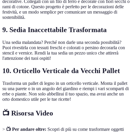
decorative. Collegali con un filo di ferro e decorate con fiori secchi o
rami di cotone. Questo progetto è perfetto per le decorazioni delle
festività, e un modo semplice per comunicare un messaggio di
sostenibilità.
9. Sedia Inaccettabile Trasformata
Una sedia malandata? Perché non darle una seconda possibilità?
Puoi rivestirla con tessuti freschi e colorati o persino decorarla con
stencil e vernice. Rendi la tua sedia un pezzo unico che attirerà
l'attenzione dei tuoi ospiti!
10. Orticello Verticale da Vecchi Pallet
Trasforma un pallet di legno in un orticello verticale. Monta il pallet
su una parete o in un angolo del giardino e riempi i vari scomparti di
erbe o piante. Non solo abbellirai il tuo spazio, ma avrai anche un
orto domestico utile per le tue ricette!
📺 Risorsa Video
>
📺 Per andare oltre:
Scopri di più su come trasformare oggetti