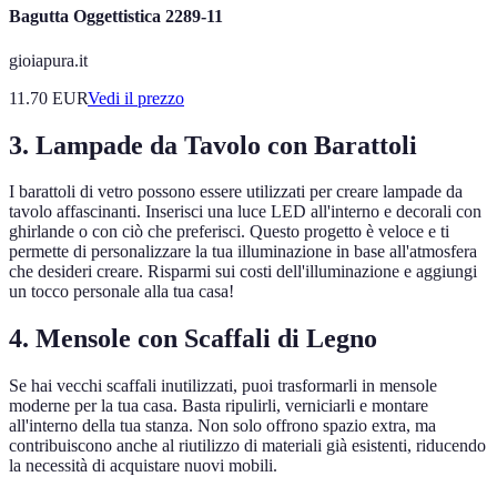
Bagutta Oggettistica 2289-11
gioiapura.it
11.70
EUR
Vedi il prezzo
3. Lampade da Tavolo con Barattoli
I barattoli di vetro possono essere utilizzati per creare lampade da
tavolo affascinanti. Inserisci una luce LED all'interno e decorali con
ghirlande o con ciò che preferisci. Questo progetto è veloce e ti
permette di personalizzare la tua illuminazione in base all'atmosfera
che desideri creare. Risparmi sui costi dell'illuminazione e aggiungi
un tocco personale alla tua casa!
4. Mensole con Scaffali di Legno
Se hai vecchi scaffali inutilizzati, puoi trasformarli in mensole
moderne per la tua casa. Basta ripulirli, verniciarli e montare
all'interno della tua stanza. Non solo offrono spazio extra, ma
contribuiscono anche al riutilizzo di materiali già esistenti, riducendo
la necessità di acquistare nuovi mobili.