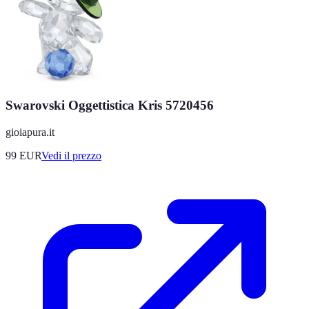
Swarovski Oggettistica Kris 5720456
gioiapura.it
99
EUR
Vedi il prezzo