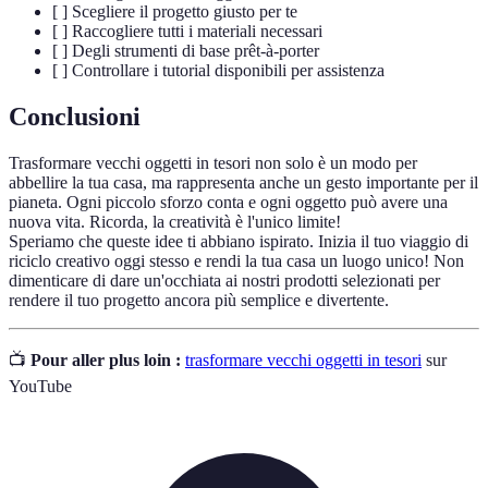
[ ] Scegliere il progetto giusto per te
[ ] Raccogliere tutti i materiali necessari
[ ] Degli strumenti di base prêt-à-porter
[ ] Controllare i tutorial disponibili per assistenza
Conclusioni
Trasformare vecchi oggetti in tesori non solo è un modo per
abbellire la tua casa, ma rappresenta anche un gesto importante per il
pianeta. Ogni piccolo sforzo conta e ogni oggetto può avere una
nuova vita. Ricorda, la creatività è l'unico limite!
Speriamo che queste idee ti abbiano ispirato. Inizia il tuo viaggio di
riciclo creativo oggi stesso e rendi la tua casa un luogo unico! Non
dimenticare di dare un'occhiata ai nostri prodotti selezionati per
rendere il tuo progetto ancora più semplice e divertente.
📺
Pour aller plus loin :
trasformare vecchi oggetti in tesori
sur
YouTube