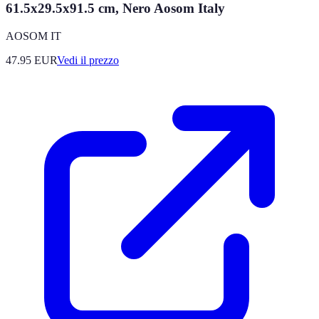
61.5x29.5x91.5 cm, Nero Aosom Italy
AOSOM IT
47.95
EUR
Vedi il prezzo