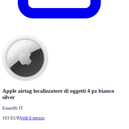
Apple airtag localizzatore di oggetti 4 pz bianco
silver
Esseeffe IT
103
EUR
Vedi il prezzo