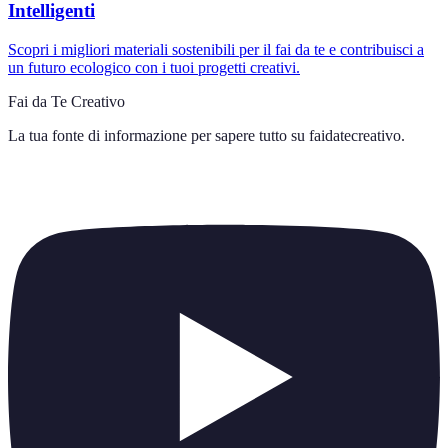
Intelligenti
Scopri i migliori materiali sostenibili per il fai da te e contribuisci a
un futuro ecologico con i tuoi progetti creativi.
Fai da Te Creativo
La tua fonte di informazione per sapere tutto su
faidatecreativo
.