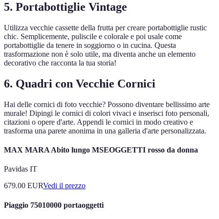
5. Portabottiglie Vintage
Utilizza vecchie cassette della frutta per creare portabottiglie rustic
chic. Semplicemente, puliscile e colorale e poi usale come
portabottiglie da tenere in soggiorno o in cucina. Questa
trasformazione non è solo utile, ma diventa anche un elemento
decorativo che racconta la tua storia!
6. Quadri con Vecchie Cornici
Hai delle cornici di foto vecchie? Possono diventare bellissimo arte
murale! Dipingi le cornici di colori vivaci e inserisci foto personali,
citazioni o opere d'arte. Appendi le cornici in modo creativo e
trasforma una parete anonima in una galleria d'arte personalizzata.
MAX MARA Abito lungo MSEOGGETTI rosso da donna
Pavidas IT
679.00
EUR
Vedi il prezzo
Piaggio 75010000 portaoggetti