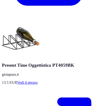
Present Time Oggettistica PT4059BK
gioiapura.it
13.5
EUR
Vedi il prezzo