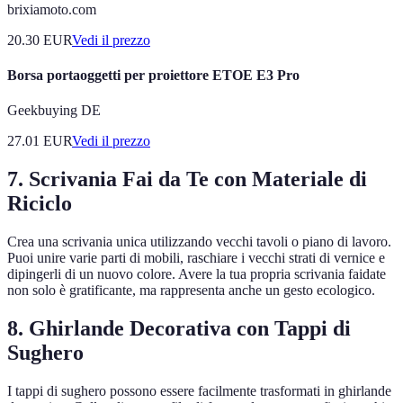
brixiamoto.com
20.30
EUR
Vedi il prezzo
Borsa portaoggetti per proiettore ETOE E3 Pro
Geekbuying DE
27.01
EUR
Vedi il prezzo
7. Scrivania Fai da Te con Materiale di
Riciclo
Crea una scrivania unica utilizzando vecchi tavoli o piano di lavoro.
Puoi unire varie parti di mobili, raschiare i vecchi strati di vernice e
dipingerli di un nuovo colore. Avere la tua propria scrivania faidate
non solo è gratificante, ma rappresenta anche un gesto ecologico.
8. Ghirlande Decorativa con Tappi di
Sughero
I tappi di sughero possono essere facilmente trasformati in ghirlande