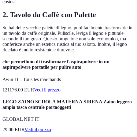
costosi.
2. Tavolo da Caffè con Palette
Se hai delle vecchie palette di legno, puoi facilmente trasformarle in
un tavolo da caffè originale. Puliscile, leviga il legno e pitturale
secondo il tuo gusto. Questo progetto è non solo economico, ma
conferisce anche un'estetica rustica al tuo salotto. Inoltre, il legno
riciclato è molto resistente e durevole.
che permettono di trasformare l'aspirapolvere in un
aspirapolvere portatile per pulire auto
Awin IT - Tous les marchands
121176.00
EUR
Vedi il prezzo
LEGO ZAINO SCUOLA MATERNA SIRENA Zaino leggero
ampia tasca centrale portaoggetti
GLOBAL NET IT
29.00
EUR
Vedi il prezzo