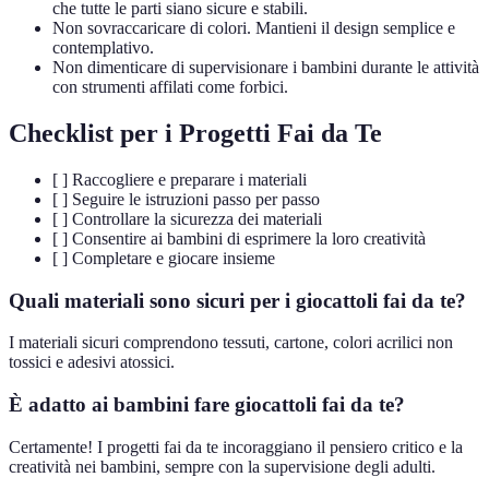
che tutte le parti siano sicure e stabili.
Non sovraccaricare di colori. Mantieni il design semplice e
contemplativo.
Non dimenticare di supervisionare i bambini durante le attività
con strumenti affilati come forbici.
Checklist per i Progetti Fai da Te
[ ] Raccogliere e preparare i materiali
[ ] Seguire le istruzioni passo per passo
[ ] Controllare la sicurezza dei materiali
[ ] Consentire ai bambini di esprimere la loro creatività
[ ] Completare e giocare insieme
Quali materiali sono sicuri per i giocattoli fai da te?
I materiali sicuri comprendono tessuti, cartone, colori acrilici non
tossici e adesivi atossici.
È adatto ai bambini fare giocattoli fai da te?
Certamente! I progetti fai da te incoraggiano il pensiero critico e la
creatività nei bambini, sempre con la supervisione degli adulti.