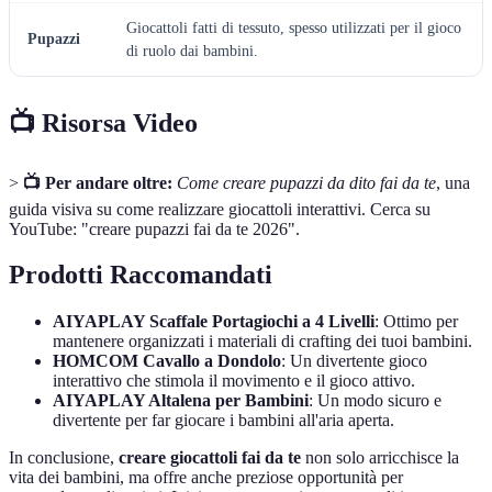
Giocattoli fatti di tessuto, spesso utilizzati per il gioco
Pupazzi
di ruolo dai bambini.
📺 Risorsa Video
>
📺 Per andare oltre:
Come creare pupazzi da dito fai da te
, una
guida visiva su come realizzare giocattoli interattivi. Cerca su
YouTube: "creare pupazzi fai da te 2026".
Prodotti Raccomandati
AIYAPLAY Scaffale Portagiochi a 4 Livelli
: Ottimo per
mantenere organizzati i materiali di crafting dei tuoi bambini.
HOMCOM Cavallo a Dondolo
: Un divertente gioco
interattivo che stimola il movimento e il gioco attivo.
AIYAPLAY Altalena per Bambini
: Un modo sicuro e
divertente per far giocare i bambini all'aria aperta.
In conclusione,
creare giocattoli fai da te
non solo arricchisce la
vita dei bambini, ma offre anche preziose opportunità per