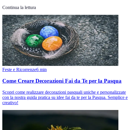
Continua la lettura
Feste e Ricorrenze
6
min
Come Creare Decorazioni Fai da Te per la Pasqua
Scopri come realizzare decorazioni pasquali uniche e personalizzate
con la nostra guida pratica su idee fai da te per la Pasqua. Semplice e
creativo!