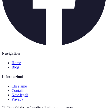
Navigation
Home
Blog
Informazioni
Chi siamo
Contatti
Note legali
Privacy
©
2026
Fai da Te Creativo
.
Tutti i diritti riservati.