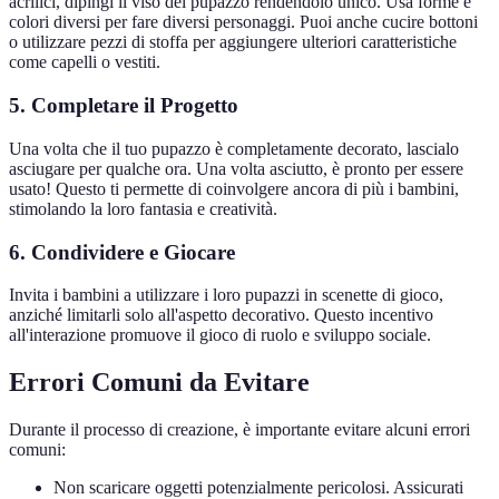
acrilici, dipingi il viso del pupazzo rendendolo unico. Usa forme e
colori diversi per fare diversi personaggi. Puoi anche cucire bottoni
o utilizzare pezzi di stoffa per aggiungere ulteriori caratteristiche
come capelli o vestiti.
5. Completare il Progetto
Una volta che il tuo pupazzo è completamente decorato, lascialo
asciugare per qualche ora. Una volta asciutto, è pronto per essere
usato! Questo ti permette di coinvolgere ancora di più i bambini,
stimolando la loro fantasia e creatività.
6. Condividere e Giocare
Invita i bambini a utilizzare i loro pupazzi in scenette di gioco,
anziché limitarli solo all'aspetto decorativo. Questo incentivo
all'interazione promuove il gioco di ruolo e sviluppo sociale.
Errori Comuni da Evitare
Durante il processo di creazione, è importante evitare alcuni errori
comuni:
Non scaricare oggetti potenzialmente pericolosi. Assicurati