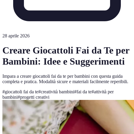
28 aprile 2026
Creare Giocattoli Fai da Te per
Bambini: Idee e Suggerimenti
Impara a creare giocattoli fai da te per bambini con questa guida
completa e pratica. Modalità sicure e materiali facilmente reperibili.
#
giocattoli fai da te
#
creatività bambini
#
fai da te
#
attività per
bambini
#
progetti creativi