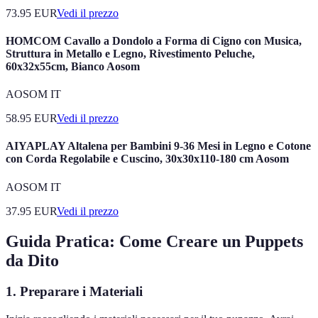
73.95
EUR
Vedi il prezzo
HOMCOM Cavallo a Dondolo a Forma di Cigno con Musica,
Struttura in Metallo e Legno, Rivestimento Peluche,
60x32x55cm, Bianco Aosom
AOSOM IT
58.95
EUR
Vedi il prezzo
AIYAPLAY Altalena per Bambini 9-36 Mesi in Legno e Cotone
con Corda Regolabile e Cuscino, 30x30x110-180 cm Aosom
AOSOM IT
37.95
EUR
Vedi il prezzo
Guida Pratica: Come Creare un Puppets
da Dito
1. Preparare i Materiali