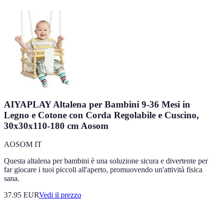
AIYAPLAY Altalena per Bambini 9-36 Mesi in
Legno e Cotone con Corda Regolabile e Cuscino,
30x30x110-180 cm Aosom
AOSOM IT
Questa altalena per bambini è una soluzione sicura e divertente per
far giocare i tuoi piccoli all'aperto, promuovendo un'attività fisica
sana.
37.95
EUR
Vedi il prezzo