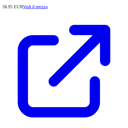
58.95
EUR
Vedi il prezzo