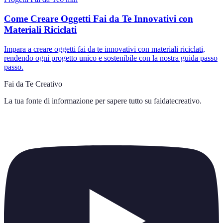
Come Creare Oggetti Fai da Te Innovativi con
Materiali Riciclati
Impara a creare oggetti fai da te innovativi con materiali riciclati,
rendendo ogni progetto unico e sostenibile con la nostra guida passo
passo.
Fai da Te Creativo
La tua fonte di informazione per sapere tutto su
faidatecreativo
.