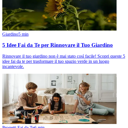
Giardino
5
min
5 Idee Fai da Te per Rinnovare il Tuo Giardino
Rinnovare il tuo giardino non è mai stato così facile! Scopri queste 5
idee fai da te per trasformare il tuo spazio verde in un luogo
incantevole.
Progetti Fai da Te
6
min