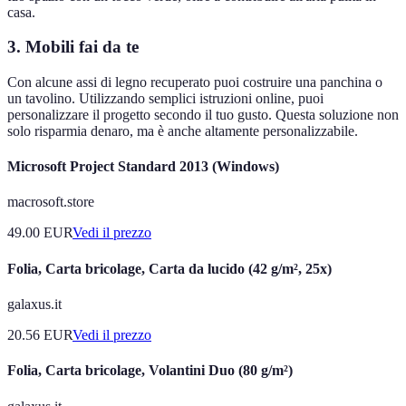
casa.
3.
Mobili fai da te
Con alcune assi di legno recuperato puoi costruire una panchina o
un tavolino. Utilizzando semplici istruzioni online, puoi
personalizzare il progetto secondo il tuo gusto. Questa soluzione non
solo risparmia denaro, ma è anche altamente personalizzabile.
Microsoft Project Standard 2013 (Windows)
macrosoft.store
49.00
EUR
Vedi il prezzo
Folia, Carta bricolage, Carta da lucido (42 g/m², 25x)
galaxus.it
20.56
EUR
Vedi il prezzo
Folia, Carta bricolage, Volantini Duo (80 g/m²)