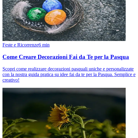
Feste e Ricorrenze
6
min
Come Creare Decorazioni Fai da Te per la Pasqua
Scopri come realizzare decorazioni pasquali uniche e personalizzate
con la nostra guida pratica su idee fai da te per la Pasqua. Semplice e
creativo!