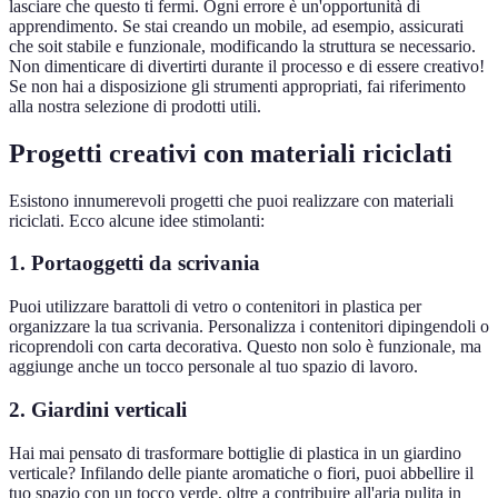
lasciare che questo ti fermi. Ogni errore è un'opportunità di
apprendimento. Se stai creando un mobile, ad esempio, assicurati
che soit stabile e funzionale, modificando la struttura se necessario.
Non dimenticare di divertirti durante il processo e di essere creativo!
Se non hai a disposizione gli strumenti appropriati, fai riferimento
alla nostra selezione di prodotti utili.
Progetti creativi con materiali riciclati
Esistono innumerevoli progetti che puoi realizzare con materiali
riciclati. Ecco alcune idee stimolanti:
1.
Portaoggetti da scrivania
Puoi utilizzare barattoli di vetro o contenitori in plastica per
organizzare la tua scrivania. Personalizza i contenitori dipingendoli o
ricoprendoli con carta decorativa. Questo non solo è funzionale, ma
aggiunge anche un tocco personale al tuo spazio di lavoro.
2.
Giardini verticali
Hai mai pensato di trasformare bottiglie di plastica in un giardino
verticale? Infilando delle piante aromatiche o fiori, puoi abbellire il
tuo spazio con un tocco verde, oltre a contribuire all'aria pulita in