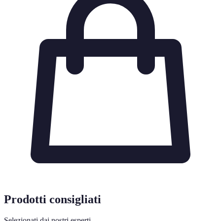
Prodotti consigliati
Selezionati dai nostri esperti