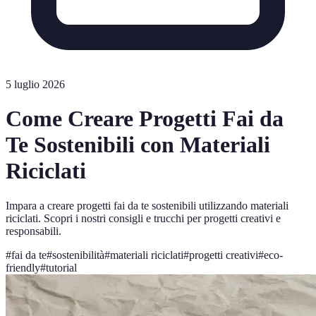
5 luglio 2026
Come Creare Progetti Fai da
Te Sostenibili con Materiali
Riciclati
Impara a creare progetti fai da te sostenibili utilizzando materiali
riciclati. Scopri i nostri consigli e trucchi per progetti creativi e
responsabili.
#
fai da te
#
sostenibilità
#
materiali riciclati
#
progetti creativi
#
eco-
friendly
#
tutorial