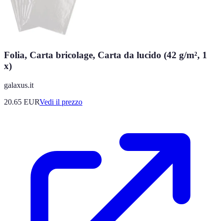
Folia, Carta bricolage, Carta da lucido (42 g/m², 1
x)
galaxus.it
20.65
EUR
Vedi il prezzo