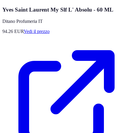
Yves Saint Laurent My Slf L' Absolu - 60 ML
Ditano Profumeria IT
94.26
EUR
Vedi il prezzo