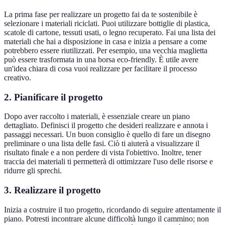
La prima fase per realizzare un progetto fai da te sostenibile è
selezionare i materiali riciclati. Puoi utilizzare bottiglie di plastica,
scatole di cartone, tessuti usati, o legno recuperato. Fai una lista dei
materiali che hai a disposizione in casa e inizia a pensare a come
potrebbero essere riutilizzati. Per esempio, una vecchia maglietta
può essere trasformata in una borsa eco-friendly. È utile avere
un'idea chiara di cosa vuoi realizzare per facilitare il processo
creativo.
2.
Pianificare il progetto
Dopo aver raccolto i materiali, è essenziale creare un piano
dettagliato. Definisci il progetto che desideri realizzare e annota i
passaggi necessari. Un buon consiglio è quello di fare un disegno
preliminare o una lista delle fasi. Ciò ti aiuterà a visualizzare il
risultato finale e a non perdere di vista l'obiettivo. Inoltre, tener
traccia dei materiali ti permetterà di ottimizzare l'uso delle risorse e
ridurre gli sprechi.
3.
Realizzare il progetto
Inizia a costruire il tuo progetto, ricordando di seguire attentamente il
piano. Potresti incontrare alcune difficoltà lungo il cammino; non