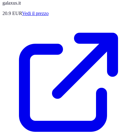
galaxus.it
20.9
EUR
Vedi il prezzo