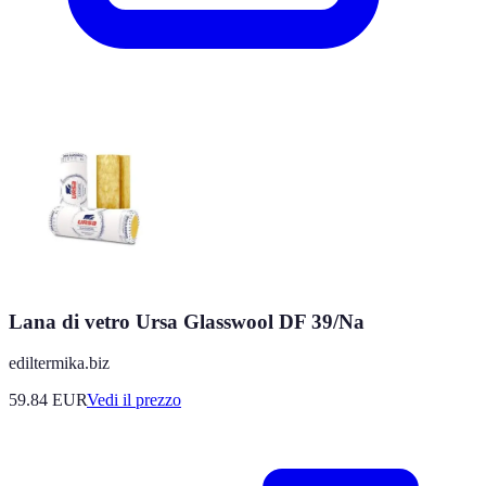
Lana di vetro Ursa Glasswool DF 39/Na
ediltermika.biz
59.84
EUR
Vedi il prezzo