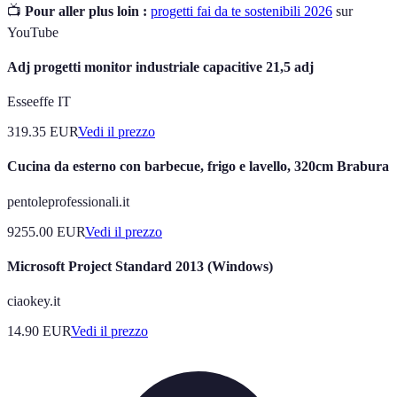
📺
Pour aller plus loin :
progetti fai da te sostenibili 2026
sur
YouTube
Adj progetti monitor industriale capacitive 21,5 adj
Esseeffe IT
319.35
EUR
Vedi il prezzo
Cucina da esterno con barbecue, frigo e lavello, 320cm Brabura
pentoleprofessionali.it
9255.00
EUR
Vedi il prezzo
Microsoft Project Standard 2013 (Windows)
ciaokey.it
14.90
EUR
Vedi il prezzo