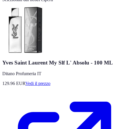
Yves Saint Laurent My Slf L' Absolu - 100 ML
Ditano Profumeria IT
129.96
EUR
Vedi il prezzo