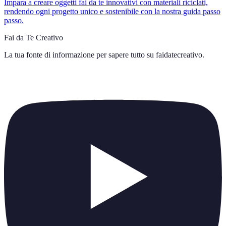
Impara a creare oggetti fai da te innovativi con materiali riciclati,
rendendo ogni progetto unico e sostenibile con la nostra guida passo
passo.
Fai da Te Creativo
La tua fonte di informazione per sapere tutto su
faidatecreativo
.