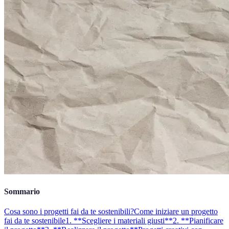
Sommario
Cosa sono i progetti fai da te sostenibili?
Come iniziare un progetto
fai da te sostenibile
1. **Scegliere i materiali giusti**
2. **Pianificare