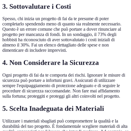
3. Sottovalutare i Costi
Spesso, chi inizia un progetto di fai da te presume di poter
completarlo spendendo meno di quanto sia realmente necessario.
Questo è un errore comune che può portare a dover rinunciare al
progetto per mancanza di fondi. In un sondaggio, il 73% degli
hobbisti ha riconosciuto di aver sottovalutato i costi iniziali di
almeno il 30%. Fai un elenco dettagliato delle spese e non
dimenticare di includere imprevisti.
4. Non Considerare la Sicurezza
Ogni progetto di fai da te comporta dei rischi. Ignorare le misure di
sicurezza può portare a infortuni gravi. Assicurati di utilizzare
sempre l'equipaggiamento di protezione adeguato e di seguire le
procedure di sicurezza raccomandate. Non fare mai affidamento
sulla fortuna; proteggiti e proteggi gli altri coinvolti nel progetto.
5. Scelta Inadeguata dei Materiali
Utilizzare i materiali sbagliati può compromettere la qualità e la
durabilità del tuo progetto. È fondamentale scegliere materiali di alta