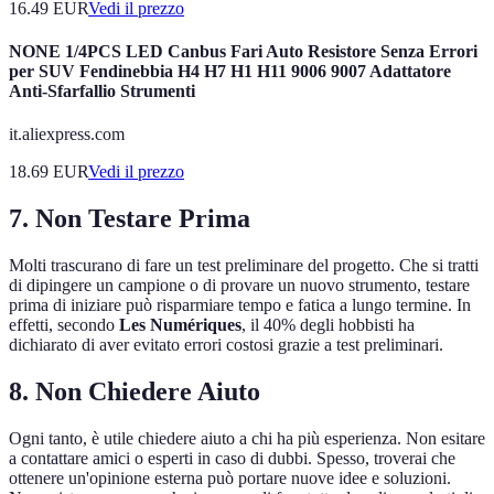
16.49
EUR
Vedi il prezzo
NONE 1/4PCS LED Canbus Fari Auto Resistore Senza Errori
per SUV Fendinebbia H4 H7 H1 H11 9006 9007 Adattatore
Anti-Sfarfallio Strumenti
it.aliexpress.com
18.69
EUR
Vedi il prezzo
7. Non Testare Prima
Molti trascurano di fare un test preliminare del progetto. Che si tratti
di dipingere un campione o di provare un nuovo strumento, testare
prima di iniziare può risparmiare tempo e fatica a lungo termine. In
effetti, secondo
Les Numériques
, il 40% degli hobbisti ha
dichiarato di aver evitato errori costosi grazie a test preliminari.
8. Non Chiedere Aiuto
Ogni tanto, è utile chiedere aiuto a chi ha più esperienza. Non esitare
a contattare amici o esperti in caso di dubbi. Spesso, troverai che
ottenere un'opinione esterna può portare nuove idee e soluzioni.