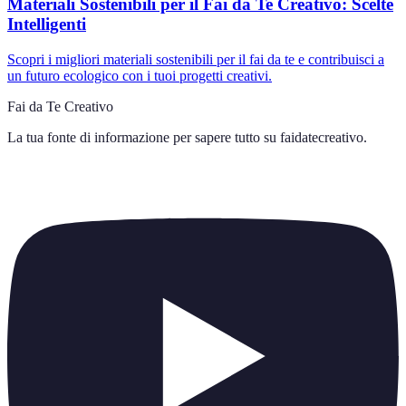
Materiali Sostenibili per il Fai da Te Creativo: Scelte
Intelligenti
Scopri i migliori materiali sostenibili per il fai da te e contribuisci a
un futuro ecologico con i tuoi progetti creativi.
Fai da Te Creativo
La tua fonte di informazione per sapere tutto su
faidatecreativo
.