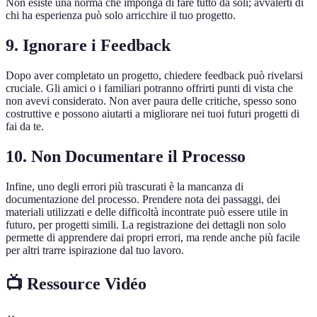
Non esiste una norma che imponga di fare tutto da soli; avvalerti di
chi ha esperienza può solo arricchire il tuo progetto.
9. Ignorare i Feedback
Dopo aver completato un progetto, chiedere feedback può rivelarsi
cruciale. Gli amici o i familiari potranno offrirti punti di vista che
non avevi considerato. Non aver paura delle critiche, spesso sono
costruttive e possono aiutarti a migliorare nei tuoi futuri progetti di
fai da te.
10. Non Documentare il Processo
Infine, uno degli errori più trascurati è la mancanza di
documentazione del processo. Prendere nota dei passaggi, dei
materiali utilizzati e delle difficoltà incontrate può essere utile in
futuro, per progetti simili. La registrazione dei dettagli non solo
permette di apprendere dai propri errori, ma rende anche più facile
per altri trarre ispirazione dal tuo lavoro.
📺 Ressource Vidéo