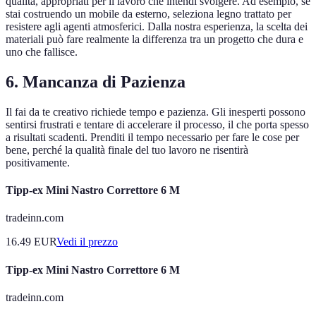
qualità, appropriati per il lavoro che intendi svolgere. Ad esempio, se
stai costruendo un mobile da esterno, seleziona legno trattato per
resistere agli agenti atmosferici. Dalla nostra esperienza, la scelta dei
materiali può fare realmente la differenza tra un progetto che dura e
uno che fallisce.
6. Mancanza di Pazienza
Il fai da te creativo richiede tempo e pazienza. Gli inesperti possono
sentirsi frustrati e tentare di accelerare il processo, il che porta spesso
a risultati scadenti. Prenditi il tempo necessario per fare le cose per
bene, perché la qualità finale del tuo lavoro ne risentirà
positivamente.
Tipp-ex Mini Nastro Correttore 6 M
tradeinn.com
16.49
EUR
Vedi il prezzo
Tipp-ex Mini Nastro Correttore 6 M
tradeinn.com