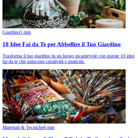
Giardino
5
min
10 Idee Fai da Te per Abbellire il Tuo Giardino
Trasforma il tuo giardino in un luogo incantevole con queste 10 idee
fai da te che uniscono creatività e praticità.
Materiali & Tecniche
6
min