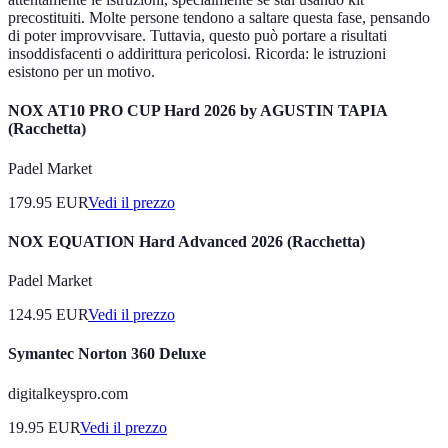
precostituiti. Molte persone tendono a saltare questa fase, pensando
di poter improvvisare. Tuttavia, questo può portare a risultati
insoddisfacenti o addirittura pericolosi. Ricorda: le istruzioni
esistono per un motivo.
NOX AT10 PRO CUP Hard 2026 by AGUSTIN TAPIA
(Racchetta)
Padel Market
179.95
EUR
Vedi il prezzo
NOX EQUATION Hard Advanced 2026 (Racchetta)
Padel Market
124.95
EUR
Vedi il prezzo
Symantec Norton 360 Deluxe
digitalkeyspro.com
19.95
EUR
Vedi il prezzo