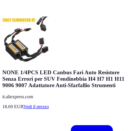
NONE 1/4PCS LED Canbus Fari Auto Resistore
Senza Errori per SUV Fendinebbia H4 H7 H1 H11
9006 9007 Adattatore Anti-Sfarfallio Strumenti
it.aliexpress.com
18.69
EUR
Vedi il prezzo