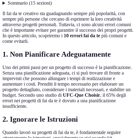
Sommario
(
15
sezioni
)
Il fai da te creativo sta guadagnando sempre più popolarità, con
sempre più persone che cercano di esprimere la loro creatività
attraverso progetti personali. Tuttavia, ci sono alcuni errori comuni
che è importante evitare per garantire il successo dei propri progetti.
In questo articolo, scopriremo i
10 errori fai da te
più comuni e
come evitarli.
1. Non Pianificare Adeguatamente
Uno dei primi passi per un progetto di successo è la pianificazione.
Senza una pianificazione adeguata, ci si può trovare di fronte a
imprevisti che possono allungare i tempi di realizzazione e
aumentare i costi. Prenditi il tempo necessario per elaborare un
progetto dettagliato, considerare i materiali necessari, e stabilire un
budget. Secondo uno studio di
UFC-Que Choisir
, il 65% degli
errori nei progetti di fai da te è dovuto a una pianificazione
insufficiente.
2. Ignorare le Istruzioni
Quando lavori su progetti di fai da te, è fondamentale seguire
attentamente le istruzioni, specialmente se stai usando kit