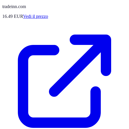
tradeinn.com
16.49
EUR
Vedi il prezzo