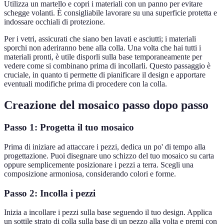
Utilizza un martello e copri i materiali con un panno per evitare
schegge volanti. È consigliabile lavorare su una superficie protetta e
indossare occhiali di protezione.
Per i vetri, assicurati che siano ben lavati e asciutti; i materiali
sporchi non aderiranno bene alla colla. Una volta che hai tutti i
materiali pronti, è utile disporli sulla base temporaneamente per
vedere come si combinano prima di incollarli. Questo passaggio è
cruciale, in quanto ti permette di pianificare il design e apportare
eventuali modifiche prima di procedere con la colla.
Creazione del mosaico passo dopo passo
Passo 1: Progetta il tuo mosaico
Prima di iniziare ad attaccare i pezzi, dedica un po' di tempo alla
progettazione. Puoi disegnare uno schizzo del tuo mosaico su carta
oppure semplicemente posizionare i pezzi a terra. Scegli una
composizione armoniosa, considerando colori e forme.
Passo 2: Incolla i pezzi
Inizia a incollare i pezzi sulla base seguendo il tuo design. Applica
un sottile strato di colla sulla base di un pezzo alla volta e premi con