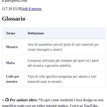
it.aliexpress.com
117.39
EUR
Vedi il prezzo
Glossario
Terme
Definizione
Arte di assemblare piccoli pezzi di vari materiali per
Mosaico
creare immagini o motivi.
Composto utilizzato per riempire gli spazi tra i pezzi
Malta
del mosaico e garantire stabilità.
Colle per
Tipo di colla specifica progettata per aderire a vari
mosaico
materiali usati in mosaici.
>
📺 Per andare oltre:
*Scopri come trasferire i tuoi design su una
superficie reale con un video tutorial pratico. Cerca su YouTube: