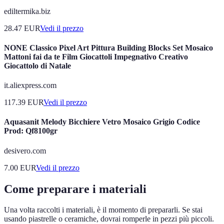
ediltermika.biz
28.47
EUR
Vedi il prezzo
NONE Classico Pixel Art Pittura Building Blocks Set Mosaico
Mattoni fai da te Film Giocattoli Impegnativo Creativo
Giocattolo di Natale
it.aliexpress.com
117.39
EUR
Vedi il prezzo
Aquasanit Melody Bicchiere Vetro Mosaico Grigio Codice
Prod: Qf8100gr
desivero.com
7.00
EUR
Vedi il prezzo
Come preparare i materiali
Una volta raccolti i materiali, è il momento di prepararli. Se stai
usando piastrelle o ceramiche, dovrai romperle in pezzi più piccoli.