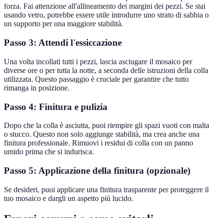
forza. Fai attenzione all'allineamento dei margini dei pezzi. Se stai
usando vetro, potrebbe essere utile introdurre uno strato di sabbia o
un supporto per una maggiore stabilità.
Passo 3: Attendi l'essiccazione
Una volta incollati tutti i pezzi, lascia asciugare il mosaico per
diverse ore o per tutta la notte, a seconda delle istruzioni della colla
utilizzata. Questo passaggio è cruciale per garantire che tutto
rimanga in posizione.
Passo 4: Finitura e pulizia
Dopo che la colla è asciutta, puoi riempire gli spazi vuoti con malta
o stucco. Questo non solo aggiunge stabilità, ma crea anche una
finitura professionale. Rimuovi i residui di colla con un panno
umido prima che si indurisca.
Passo 5: Applicazione della finitura (opzionale)
Se desideri, puoi applicare una finitura trasparente per proteggere il
tuo mosaico e dargli un aspetto più lucido.