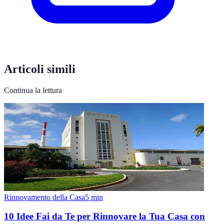
Articoli simili
Continua la lettura
Rinnovamento della Casa
5
min
10 Idee Fai da Te per Rinnovare la Tua Casa con