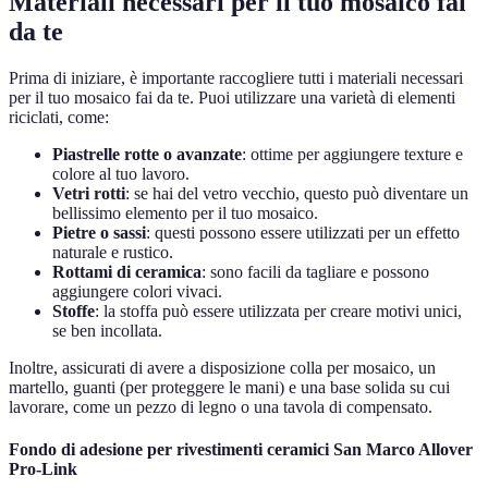
Materiali necessari per il tuo mosaico fai
da te
Prima di iniziare, è importante raccogliere tutti i materiali necessari
per il tuo mosaico fai da te. Puoi utilizzare una varietà di elementi
riciclati, come:
Piastrelle rotte o avanzate
: ottime per aggiungere texture e
colore al tuo lavoro.
Vetri rotti
: se hai del vetro vecchio, questo può diventare un
bellissimo elemento per il tuo mosaico.
Pietre o sassi
: questi possono essere utilizzati per un effetto
naturale e rustico.
Rottami di ceramica
: sono facili da tagliare e possono
aggiungere colori vivaci.
Stoffe
: la stoffa può essere utilizzata per creare motivi unici,
se ben incollata.
Inoltre, assicurati di avere a disposizione colla per mosaico, un
martello, guanti (per proteggere le mani) e una base solida su cui
lavorare, come un pezzo di legno o una tavola di compensato.
Fondo di adesione per rivestimenti ceramici San Marco Allover
Pro-Link