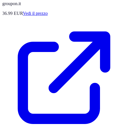
groupon.it
36.99
EUR
Vedi il prezzo