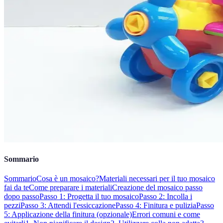
Sommario
Sommario
Cosa è un mosaico?
Materiali necessari per il tuo mosaico
fai da te
Come preparare i materiali
Creazione del mosaico passo
dopo passo
Passo 1: Progetta il tuo mosaico
Passo 2: Incolla i
pezzi
Passo 3: Attendi l'essiccazione
Passo 4: Finitura e pulizia
Passo
5: Applicazione della finitura (opzionale)
Errori comuni e come