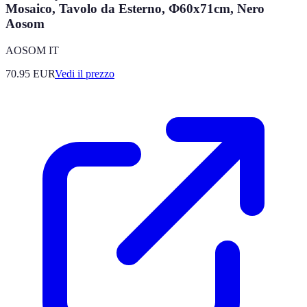
Mosaico, Tavolo da Esterno, Ф60x71cm, Nero
Aosom
AOSOM IT
70.95
EUR
Vedi il prezzo