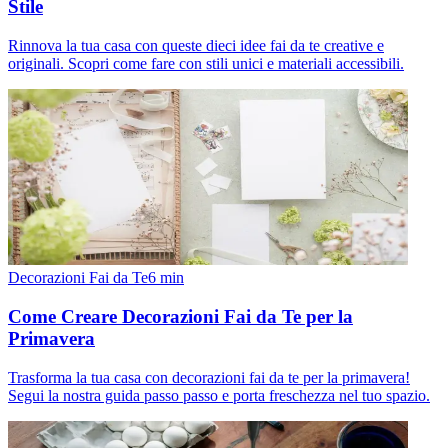
Stile
Rinnova la tua casa con queste dieci idee fai da te creative e
originali. Scopri come fare con stili unici e materiali accessibili.
Decorazioni Fai da Te
6
min
Come Creare Decorazioni Fai da Te per la
Primavera
Trasforma la tua casa con decorazioni fai da te per la primavera!
Segui la nostra guida passo passo e porta freschezza nel tuo spazio.