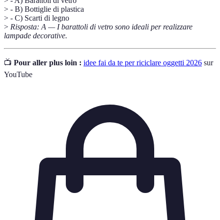
> - A) Barattoli di vetro
> - B) Bottiglie di plastica
> - C) Scarti di legno
>
Risposta: A — I barattoli di vetro sono ideali per realizzare
lampade decorative.
📺
Pour aller plus loin :
idee fai da te per riciclare oggetti 2026
sur
YouTube