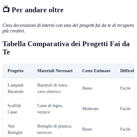
📺 Per andare oltre
Crea decorazioni di interni con uno dei progetti fai da te di recupero
più creativi
.
Tabella Comparativa dei Progetti Fai da
Te
Progetto
Materiali Necessari
Costo Estimato
Difficolt
Lampade
Barattoli di vetro,
Basso
Facile
Barattolo
cavo elettrico
Scaffali
Casse di legno,
Moderato
Facile
Casse
vernice
Vasi
Bottiglie di plastica,
Basso
Facile
Bottiglie
terriccio