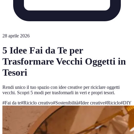
28 aprile 2026
5 Idee Fai da Te per
Trasformare Vecchi Oggetti in
Tesori
Rendi unico il tuo spazio con idee creative per riciclare oggetti
vecchi. Scopri 5 modi per trasformarli in veri e propri tesori.
#
Fai da te
#
Riciclo creativo
#
Sostenibilità
#
Idee creative
#
Riciclo
#
DIY