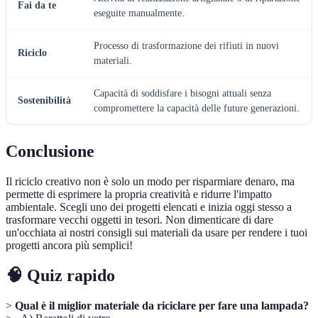
Fai da te
eseguite manualmente.
Processo di trasformazione dei rifiuti in nuovi
Riciclo
materiali.
Capacità di soddisfare i bisogni attuali senza
Sostenibilità
compromettere la capacità delle future generazioni.
Conclusione
Il riciclo creativo non è solo un modo per risparmiare denaro, ma
permette di esprimere la propria creatività e ridurre l'impatto
ambientale. Scegli uno dei progetti elencati e inizia oggi stesso a
trasformare vecchi oggetti in tesori. Non dimenticare di dare
un'occhiata ai nostri consigli sui materiali da usare per rendere i tuoi
progetti ancora più semplici!
🧠 Quiz rapido
>
Qual è il miglior materiale da riciclare per fare una lampada?