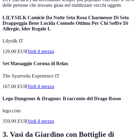
delle persone che trovano gioia nel riutilizzare vecchi oggetti.
LILYSILK Camicie Da Notte Seta Rosa Charmeuse Di Seta
Drappeggia Bene Lucida Comodo Ottima Per Chi Soffre Di
Allergie, Idee Regalo L
Lilysilk IT
129.00
EUR
Vedi il prezzo
Set Massaggio Corona di Relax
The Ayurveda Experience IT
167.00
EUR
Vedi il prezzo
Lego Dungeons & Dragons: Il racconto del Drago Rosso
lego.com
359.99
EUR
Vedi il prezzo
3. Vasi da Giardino con Bottiglie di