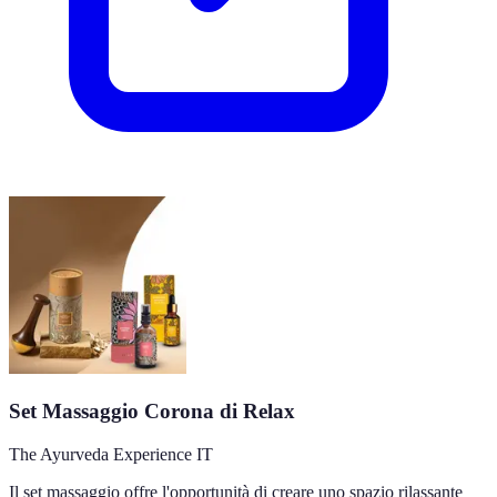
Set Massaggio Corona di Relax
The Ayurveda Experience IT
Il set massaggio offre l'opportunità di creare uno spazio rilassante