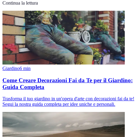
Continua la lettura
Giardino
6
min
Come Creare Decorazioni Fai da Te per il Giardino:
Guida Completa
Trasforma il tuo giardino in un'opera d'arte con decorazioni fai da te!
Segui la nostra guida completa per idee uniche e personali.