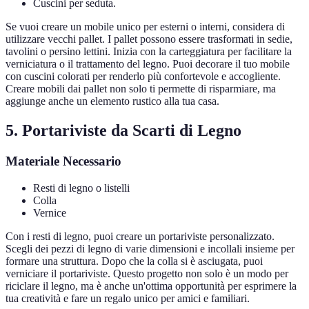
Cuscini per seduta.
Se vuoi creare un mobile unico per esterni o interni, considera di
utilizzare vecchi pallet. I pallet possono essere trasformati in sedie,
tavolini o persino lettini. Inizia con la carteggiatura per facilitare la
verniciatura o il trattamento del legno. Puoi decorare il tuo mobile
con cuscini colorati per renderlo più confortevole e accogliente.
Creare mobili dai pallet non solo ti permette di risparmiare, ma
aggiunge anche un elemento rustico alla tua casa.
5. Portariviste da Scarti di Legno
Materiale Necessario
Resti di legno o listelli
Colla
Vernice
Con i resti di legno, puoi creare un portariviste personalizzato.
Scegli dei pezzi di legno di varie dimensioni e incollali insieme per
formare una struttura. Dopo che la colla si è asciugata, puoi
verniciare il portariviste. Questo progetto non solo è un modo per
riciclare il legno, ma è anche un'ottima opportunità per esprimere la
tua creatività e fare un regalo unico per amici e familiari.