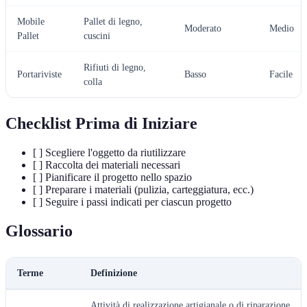
Mobile
Pallet di legno,
Moderato
Medio
Pallet
cuscini
Rifiuti di legno,
Portariviste
Basso
Facile
colla
Checklist Prima di Iniziare
[ ] Scegliere l'oggetto da riutilizzare
[ ] Raccolta dei materiali necessari
[ ] Pianificare il progetto nello spazio
[ ] Preparare i materiali (pulizia, carteggiatura, ecc.)
[ ] Seguire i passi indicati per ciascun progetto
Glossario
Terme
Definizione
Attività di realizzazione artigianale o di riparazione