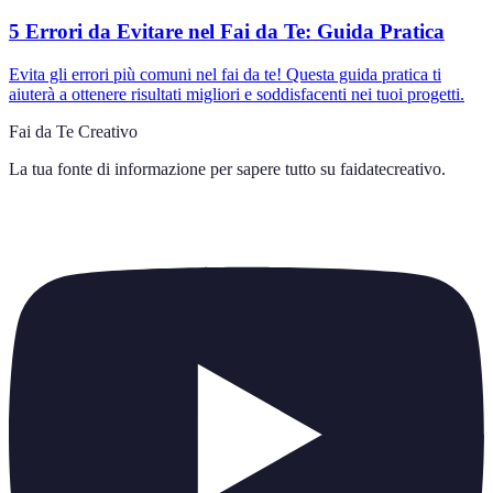
5 Errori da Evitare nel Fai da Te: Guida Pratica
Evita gli errori più comuni nel fai da te! Questa guida pratica ti
aiuterà a ottenere risultati migliori e soddisfacenti nei tuoi progetti.
Fai da Te Creativo
La tua fonte di informazione per sapere tutto su
faidatecreativo
.