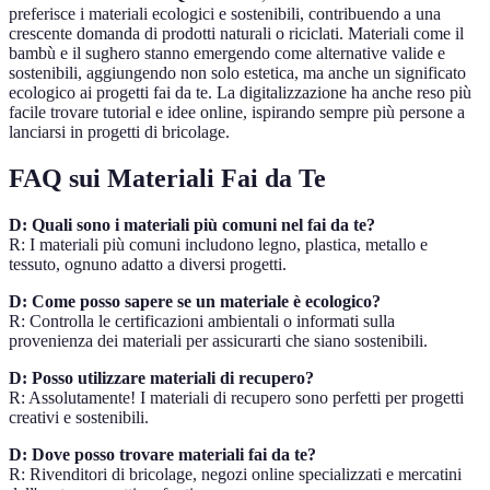
preferisce i materiali ecologici e sostenibili, contribuendo a una
crescente domanda di prodotti naturali o riciclati. Materiali come il
bambù e il sughero stanno emergendo come alternative valide e
sostenibili, aggiungendo non solo estetica, ma anche un significato
ecologico ai progetti fai da te. La digitalizzazione ha anche reso più
facile trovare tutorial e idee online, ispirando sempre più persone a
lanciarsi in progetti di bricolage.
FAQ sui Materiali Fai da Te
D: Quali sono i materiali più comuni nel fai da te?
R: I materiali più comuni includono legno, plastica, metallo e
tessuto, ognuno adatto a diversi progetti.
D: Come posso sapere se un materiale è ecologico?
R: Controlla le certificazioni ambientali o informati sulla
provenienza dei materiali per assicurarti che siano sostenibili.
D: Posso utilizzare materiali di recupero?
R: Assolutamente! I materiali di recupero sono perfetti per progetti
creativi e sostenibili.
D: Dove posso trovare materiali fai da te?
R: Rivenditori di bricolage, negozi online specializzati e mercatini