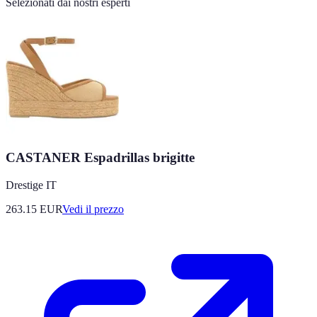
Selezionati dai nostri esperti
CASTANER Espadrillas brigitte
Drestige IT
263.15
EUR
Vedi il prezzo