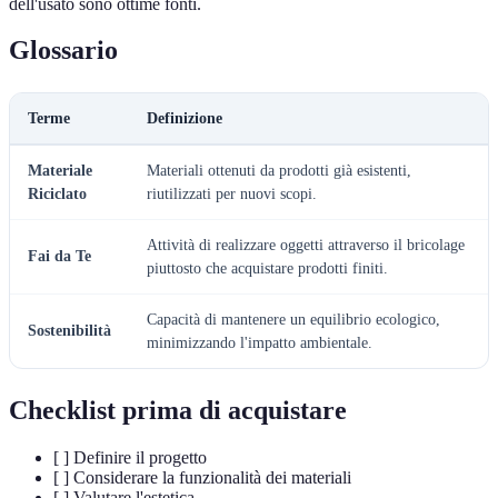
dell'usato sono ottime fonti.
Glossario
Terme
Definizione
Materiale
Materiali ottenuti da prodotti già esistenti,
Riciclato
riutilizzati per nuovi scopi.
Attività di realizzare oggetti attraverso il bricolage
Fai da Te
piuttosto che acquistare prodotti finiti.
Capacità di mantenere un equilibrio ecologico,
Sostenibilità
minimizzando l'impatto ambientale.
Checklist prima di acquistare
[ ] Definire il progetto
[ ] Considerare la funzionalità dei materiali
[ ] Valutare l'estetica