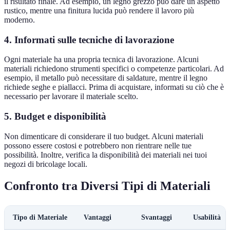
il risultato finale. Ad esempio, un legno grezzo può dare un aspetto
rustico, mentre una finitura lucida può rendere il lavoro più
moderno.
4. Informati sulle tecniche di lavorazione
Ogni materiale ha una propria tecnica di lavorazione. Alcuni
materiali richiedono strumenti specifici o competenze particolari. Ad
esempio, il metallo può necessitare di saldature, mentre il legno
richiede seghe e piallacci. Prima di acquistare, informati su ciò che è
necessario per lavorare il materiale scelto.
5. Budget e disponibilità
Non dimenticare di considerare il tuo budget. Alcuni materiali
possono essere costosi e potrebbero non rientrare nelle tue
possibilità. Inoltre, verifica la disponibilità dei materiali nei tuoi
negozi di bricolage locali.
Confronto tra Diversi Tipi di Materiali
Tipo di Materiale
Vantaggi
Svantaggi
Usabilità