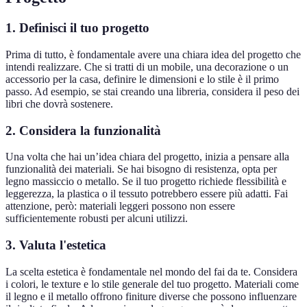
1. Definisci il tuo progetto
Prima di tutto, è fondamentale avere una chiara idea del progetto che
intendi realizzare. Che si tratti di un mobile, una decorazione o un
accessorio per la casa, definire le dimensioni e lo stile è il primo
passo. Ad esempio, se stai creando una libreria, considera il peso dei
libri che dovrà sostenere.
2. Considera la funzionalità
Una volta che hai un’idea chiara del progetto, inizia a pensare alla
funzionalità dei materiali. Se hai bisogno di resistenza, opta per
legno massiccio o metallo. Se il tuo progetto richiede flessibilità e
leggerezza, la plastica o il tessuto potrebbero essere più adatti. Fai
attenzione, però: materiali leggeri possono non essere
sufficientemente robusti per alcuni utilizzi.
3. Valuta l'estetica
La scelta estetica è fondamentale nel mondo del fai da te. Considera
i colori, le texture e lo stile generale del tuo progetto. Materiali come
il legno e il metallo offrono finiture diverse che possono influenzare