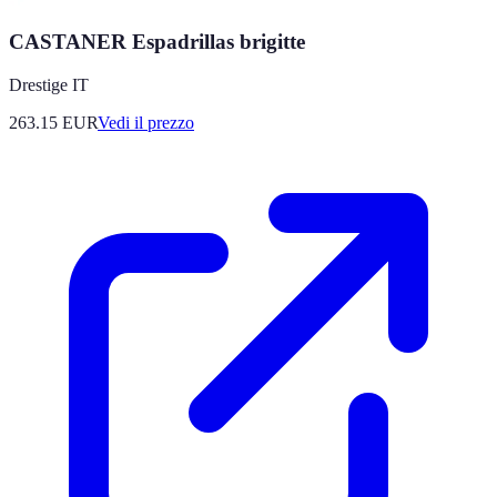
CASTANER Espadrillas brigitte
Drestige IT
263.15
EUR
Vedi il prezzo