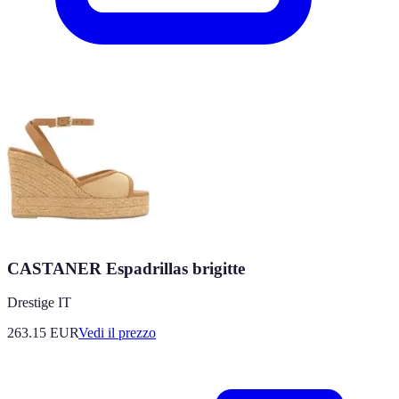
CASTANER Espadrillas brigitte
Drestige IT
263.15
EUR
Vedi il prezzo