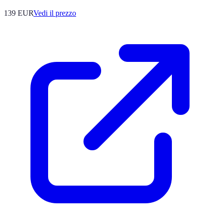
139
EUR
Vedi il prezzo