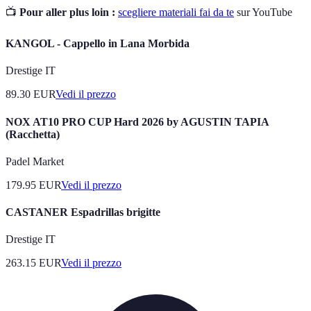
📺
Pour aller plus loin :
scegliere materiali fai da te
sur YouTube
KANGOL - Cappello in Lana Morbida
Drestige IT
89.30
EUR
Vedi il prezzo
NOX AT10 PRO CUP Hard 2026 by AGUSTIN TAPIA
(Racchetta)
Padel Market
179.95
EUR
Vedi il prezzo
CASTANER Espadrillas brigitte
Drestige IT
263.15
EUR
Vedi il prezzo