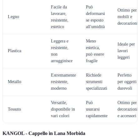
Facile da
Può
Ottimo per
lavorare,
deformarsi
Legno
mobili e
resistente,
se esposto
decorazioni
estetico
all'umidità
Leggera e
Meno
Ideale per
resistente,
estetica,
Plastica
lavori
non
può essere
leggeri
arrugginisce
fragile
Estremamente
Richiede
Perfetto
Metallo
resistente,
strumenti
per oggetti
moderno
specializzati
durevoli
Versatile,
Può
Ottimo per
Tessuto
disponibile in
usurarsi
decorazioni
vari colori
rapidamente
e accessori
KANGOL - Cappello in Lana Morbida