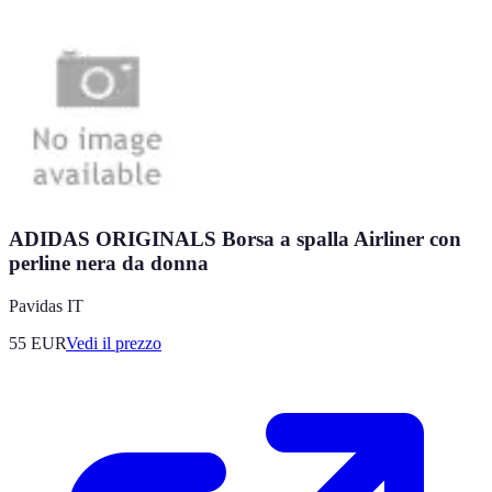
ADIDAS ORIGINALS Borsa a spalla Airliner con
perline nera da donna
Pavidas IT
55
EUR
Vedi il prezzo