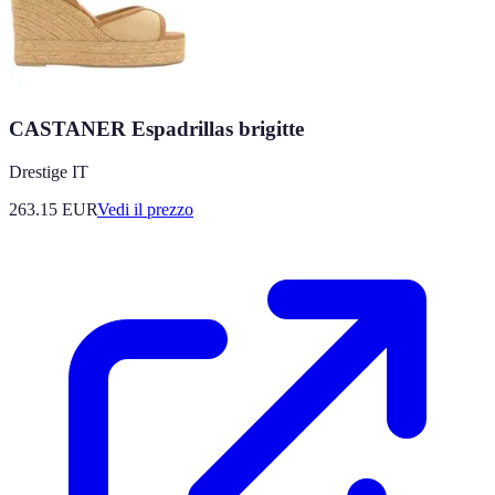
CASTANER Espadrillas brigitte
Drestige IT
263.15
EUR
Vedi il prezzo