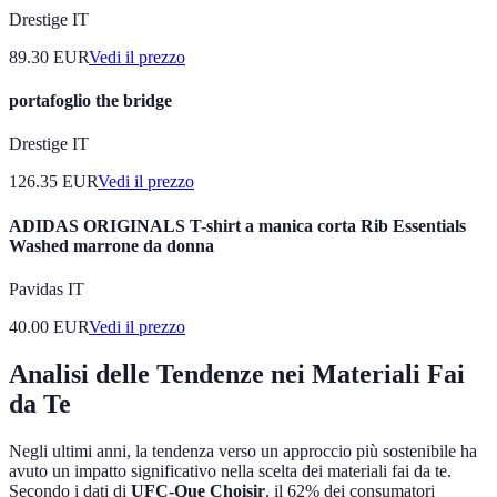
Drestige IT
89.30
EUR
Vedi il prezzo
portafoglio the bridge
Drestige IT
126.35
EUR
Vedi il prezzo
ADIDAS ORIGINALS T-shirt a manica corta Rib Essentials
Washed marrone da donna
Pavidas IT
40.00
EUR
Vedi il prezzo
Analisi delle Tendenze nei Materiali Fai
da Te
Negli ultimi anni, la tendenza verso un approccio più sostenibile ha
avuto un impatto significativo nella scelta dei materiali fai da te.
Secondo i dati di
UFC-Que Choisir
, il 62% dei consumatori