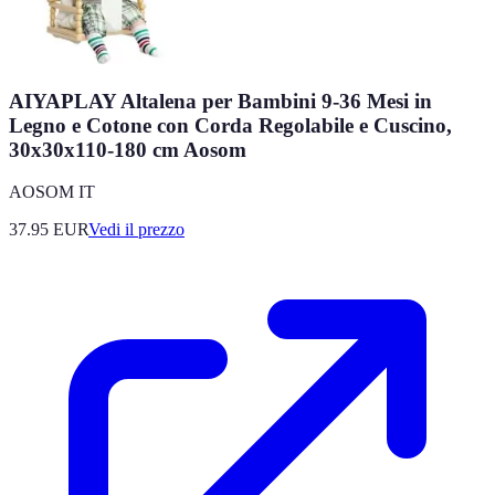
AIYAPLAY Altalena per Bambini 9-36 Mesi in
Legno e Cotone con Corda Regolabile e Cuscino,
30x30x110-180 cm Aosom
AOSOM IT
37.95
EUR
Vedi il prezzo