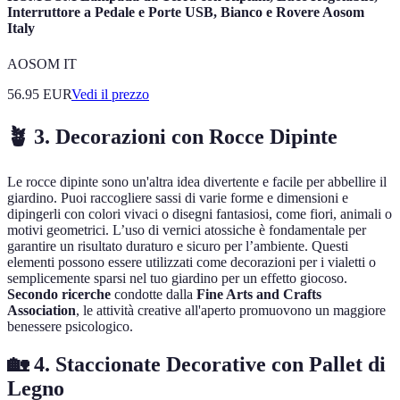
Interruttore a Pedale e Porte USB, Bianco e Rovere Aosom
Italy
AOSOM IT
56.95
EUR
Vedi il prezzo
🪴 3. Decorazioni con Rocce Dipinte
Le rocce dipinte sono un'altra idea divertente e facile per abbellire il
giardino. Puoi raccogliere sassi di varie forme e dimensioni e
dipingerli con colori vivaci o disegni fantasiosi, come fiori, animali o
motivi geometrici. L’uso di vernici atossiche è fondamentale per
garantire un risultato duraturo e sicuro per l’ambiente. Questi
elementi possono essere utilizzati come decorazioni per i vialetti o
semplicemente sparsi nel tuo giardino per un effetto giocoso.
Secondo ricerche
condotte dalla
Fine Arts and Crafts
Association
, le attività creative all'aperto promuovono un maggiore
benessere psicologico.
🏡 4. Staccionate Decorative con Pallet di
Legno