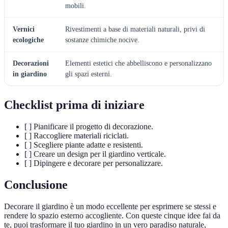
mobili.
Vernici
Rivestimenti a base di materiali naturali, privi di
ecologiche
sostanze chimiche nocive.
Decorazioni
Elementi estetici che abbelliscono e personalizzano
in giardino
gli spazi esterni.
Checklist prima di iniziare
[ ] Pianificare il progetto di decorazione.
[ ] Raccogliere materiali riciclati.
[ ] Scegliere piante adatte e resistenti.
[ ] Creare un design per il giardino verticale.
[ ] Dipingere e decorare per personalizzare.
Conclusione
Decorare il giardino è un modo eccellente per esprimere se stessi e
rendere lo spazio esterno accogliente. Con queste cinque idee fai da
te, puoi trasformare il tuo giardino in un vero paradiso naturale,