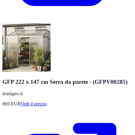
GFP 222 x 147 cm Serra da parete - (GFPV00285)
tendapro.it
869
EUR
Vedi il prezzo