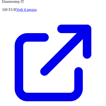
Daunenstep IT
349
EUR
Vedi il prezzo