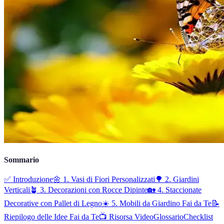
Sommario
✅ Introduzione
🌼 1. Vasi di Fiori Personalizzati
🌳 2. Giardini
Verticali
🪴 3. Decorazioni con Rocce Dipinte
🏡 4. Staccionate
Decorative con Pallet di Legno
☀️ 5. Mobili da Giardino Fai da Te
📝
Riepilogo delle Idee Fai da Te
📺 Risorsa Video
Glossario
Checklist