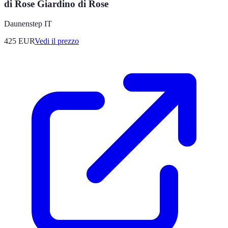
di Rose Giardino di Rose
Daunenstep IT
425
EUR
Vedi il prezzo