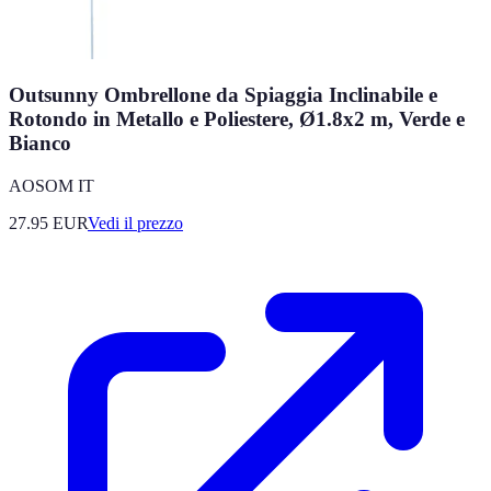
Outsunny Ombrellone da Spiaggia Inclinabile e
Rotondo in Metallo e Poliestere, Ø1.8x2 m, Verde e
Bianco
AOSOM IT
27.95
EUR
Vedi il prezzo