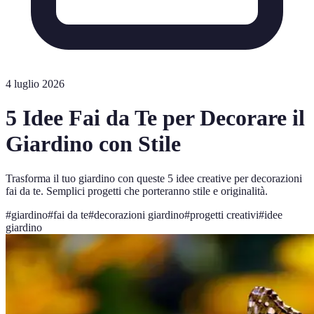
4 luglio 2026
5 Idee Fai da Te per Decorare il
Giardino con Stile
Trasforma il tuo giardino con queste 5 idee creative per decorazioni
fai da te. Semplici progetti che porteranno stile e originalità.
#
giardino
#
fai da te
#
decorazioni giardino
#
progetti creativi
#
idee
giardino