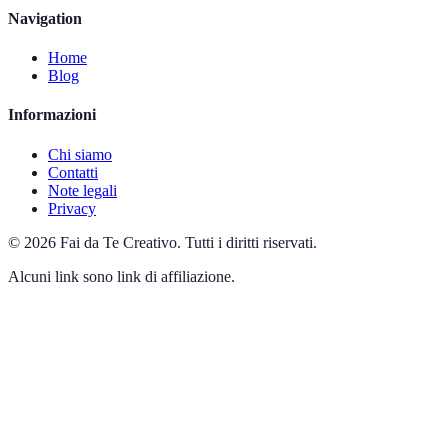
Navigation
Home
Blog
Informazioni
Chi siamo
Contatti
Note legali
Privacy
©
2026
Fai da Te Creativo
.
Tutti i diritti riservati.
Alcuni link sono link di affiliazione.