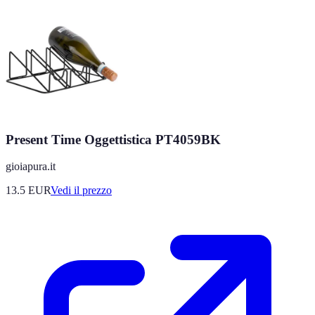
Present Time Oggettistica PT4059BK
gioiapura.it
13.5
EUR
Vedi il prezzo