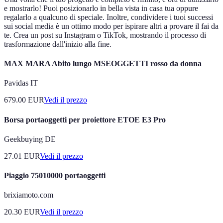
e mostrarlo! Puoi posizionarlo in bella vista in casa tua oppure
regalarlo a qualcuno di speciale. Inoltre, condividere i tuoi successi
sui social media è un ottimo modo per ispirare altri a provare il fai da
te. Crea un post su Instagram o TikTok, mostrando il processo di
trasformazione dall'inizio alla fine.
MAX MARA Abito lungo MSEOGGETTI rosso da donna
Pavidas IT
679.00
EUR
Vedi il prezzo
Borsa portaoggetti per proiettore ETOE E3 Pro
Geekbuying DE
27.01
EUR
Vedi il prezzo
Piaggio 75010000 portaoggetti
brixiamoto.com
20.30
EUR
Vedi il prezzo