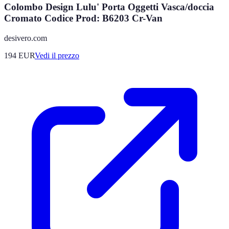
Colombo Design Lulu' Porta Oggetti Vasca/doccia
Cromato Codice Prod: B6203 Cr-Van
desivero.com
194
EUR
Vedi il prezzo