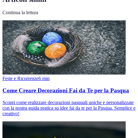
Continua la lettura
Feste e Ricorrenze
6
min
Come Creare Decorazioni Fai da Te per la Pasqua
Scopri come realizzare decorazioni pasquali uniche e personalizzate
con la nostra guida pratica su idee fai da te per la Pasqua. Semplice e
creativo!