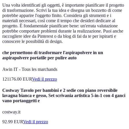
Una volta identificati gli oggetti, è importante pianificare il progetto
di trasformazione. Scrivi la tua idea e disegna un bozzetto di come
potrebbe apparire l'oggetto finito. Considera gli strumenti e i
materiali necessari, così come il tempo che desideri dedicare al
progetto. È fondamentale pianificare bene: un'errata valutazione
potrebbe comportare problemi durante la realizzazione. Puoi anche
raccogliere idee da Pinterest o da blog di fai da te per ispirarti e
conoscere le possibilità di design.
che permettono di trasformare l'aspirapolvere in un
aspirapolvere portatile per pulire auto
Awin IT - Tous les marchands
121176.00
EUR
Vedi il prezzo
Costway Tavolo per bambini e 2 sedie con piano reversibile
lavagna bianca e gesso, Set scrivania artistica 5-in-1 con 4 ganci
vano portaoggetti e
costway.it
92.99
EUR
Vedi il prezzo