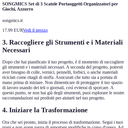
SONGMICS Set di 3 Scatole Portaoggetti Organizzatori per
Giochi, Azzurro
songmics.it
17.99
EUR
Vedi il prezzo
3. Raccogliere gli Strumenti e i Materiali
Necessari
Dopo che hai pianificato il tuo progetto, è il momento di raccogliere
gli strumenti e i materiali necessari. A seconda del progetto, potresti
aver bisogno di colle, vernici, pennelli, forbici, o anche materiali
riciclati come ritagli di stoffa. Assicurati che tutto sia a portata di
mano prima di iniziare. Non dimenticare di proteggere il tuo spazio
di lavoro usando dei teli o giornali, così eviterai di sporcare. A
questo punto, se non hai già degli strumenti, puoi esplorare le nostre
raccomandazioni sui prodotti per aiutarti nel tuo progetto.
4. Iniziare la Trasformazione
Ora che sei pronto, inizia il processo di trasformazione. Segui i tuoi
piani e non avere paura di apportare modifiche in corso d'opera. Ad