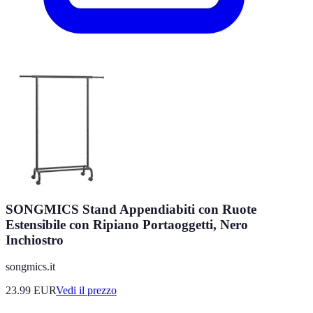
SONGMICS Stand Appendiabiti con Ruote
Estensibile con Ripiano Portaoggetti, Nero
Inchiostro
songmics.it
23.99
EUR
Vedi il prezzo