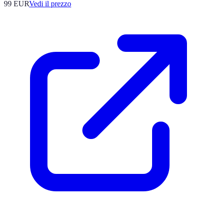
99
EUR
Vedi il prezzo