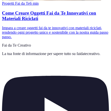
Progetti Fai da Te
6
min
Come Creare Oggetti Fai da Te Innovativi con
Materiali Riciclati
Impara a creare oggetti fai da te innovativi con materiali riciclati,
rendendo ogni progetto unico e sostenibile con la nostra guida passo
passo.
Fai da Te Creativo
La tua fonte di informazione per sapere tutto su
faidatecreativo
.