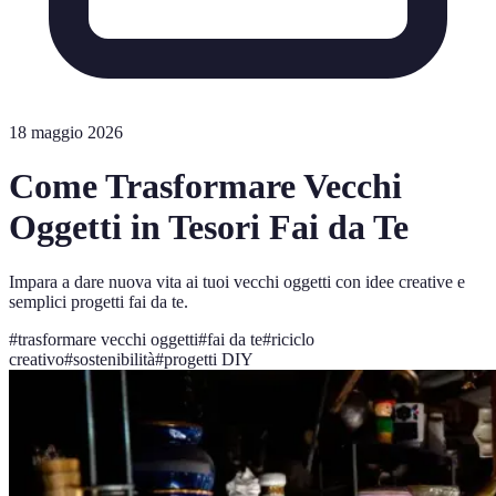
18 maggio 2026
Come Trasformare Vecchi
Oggetti in Tesori Fai da Te
Impara a dare nuova vita ai tuoi vecchi oggetti con idee creative e
semplici progetti fai da te.
#
trasformare vecchi oggetti
#
fai da te
#
riciclo
creativo
#
sostenibilità
#
progetti DIY