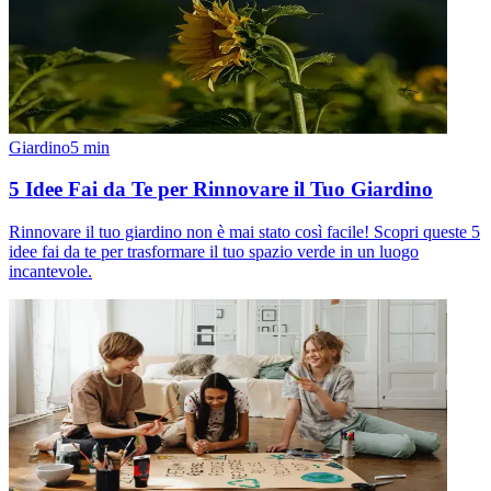
Giardino
5
min
5 Idee Fai da Te per Rinnovare il Tuo Giardino
Rinnovare il tuo giardino non è mai stato così facile! Scopri queste 5
idee fai da te per trasformare il tuo spazio verde in un luogo
incantevole.