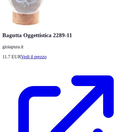
Bagutta Oggettistica 2289-11
gioiapura.it
11.7
EUR
Vedi il prezzo