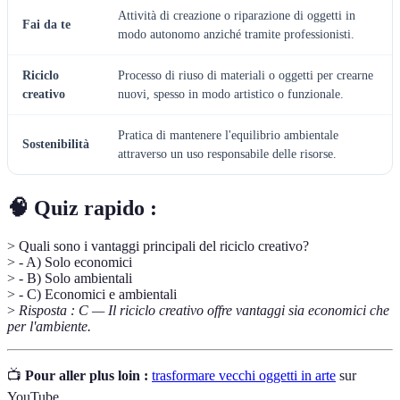
Attività di creazione o riparazione di oggetti in
Fai da te
modo autonomo anziché tramite professionisti.
Riciclo
Processo di riuso di materiali o oggetti per crearne
creativo
nuovi, spesso in modo artistico o funzionale.
Pratica di mantenere l'equilibrio ambientale
Sostenibilità
attraverso un uso responsabile delle risorse.
🧠 Quiz rapido :
> Quali sono i vantaggi principali del riciclo creativo?
> - A) Solo economici
> - B) Solo ambientali
> - C) Economici e ambientali
>
Risposta : C — Il riciclo creativo offre vantaggi sia economici che
per l'ambiente.
📺
Pour aller plus loin :
trasformare vecchi oggetti in arte
sur
YouTube