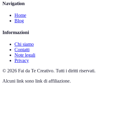
Navigation
Home
Blog
Informazioni
Chi siamo
Contatti
Note legali
Privacy
©
2026
Fai da Te Creativo
.
Tutti i diritti riservati.
Alcuni link sono link di affiliazione.