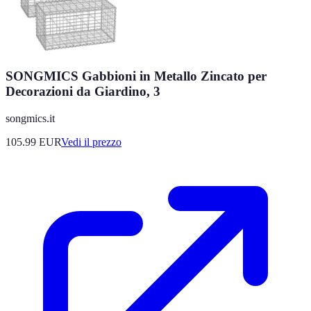
SONGMICS Gabbioni in Metallo Zincato per
Decorazioni da Giardino, 3
songmics.it
105.99
EUR
Vedi il prezzo