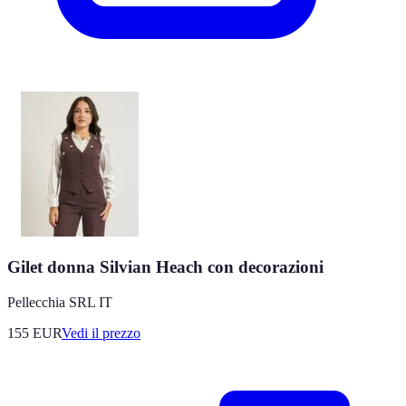
Gilet donna Silvian Heach con decorazioni
Pellecchia SRL IT
155
EUR
Vedi il prezzo