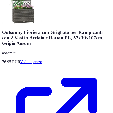
Outsunny Fioriera con Grigliato per Rampicanti
con 2 Vasi in Acciaio e Rattan PE, 57x30x107cm,
Grigio Aosom
aosom.it
76.95
EUR
Vedi il prezzo