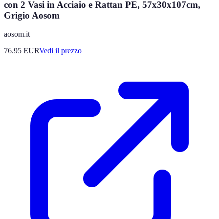
con 2 Vasi in Acciaio e Rattan PE, 57x30x107cm,
Grigio Aosom
aosom.it
76.95
EUR
Vedi il prezzo