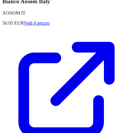
Bianco Aosom Italy
AOSOM IT
50.95
EUR
Vedi il prezzo