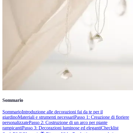
Sommario
Sommario
Introduzione alle decorazioni fai da te per il
giardino
Materiali e strumenti necessari
Passo 1: Creazione di fioriere
personalizzate
Passo 2: Costruzione di un arco per piante
rampicanti
Passo 3: Decorazioni luminose ed eleganti
Checklist