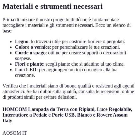
Materiali e strumenti necessari
Prima di iniziare il nostro progetto di décor, è fondamentale
raccogliere i materiali e gli strumenti necessari. Ecco un elenco di
base:
Legno
: lo troverai utile per costruire fioriere o pergolati.
Colore o vernice
: per personalizzare le tue creazioni.
Corde o spago
: ottime per creare supporti o decorazioni
sospese.
Fiori e piante
: scegli piante che si adattino al tuo clima.
Luci LED
: per aggiungere un tocco magico alla tua
creazione.
Verifica che i materiali siano di buona qualità e resistenti agli agenti
atmosferici. Se hai dubbi sulla qualità, consulta le recensioni online
di prodotti simili per evitare delusioni.
HOMCOM Lampada da Terra con Ripiani, Luce Regolabile,
Interruttore a Pedale e Porte USB, Bianco e Rovere Aosom
Italy
AOSOM IT