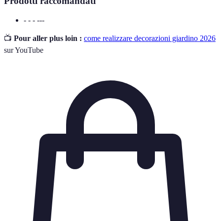
Prodotti raccomandati
- - - ---
📺
Pour aller plus loin :
come realizzare decorazioni giardino 2026
sur YouTube