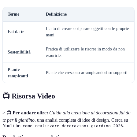
Terme
Definizione
L'atto di creare o riparare oggetti con le proprie
Fai da te
mani.
Pratica di utilizzare le risorse in modo da non
Sostenibilità
esaurirle.
Piante
Piante che crescono arrampicandosi su supporti.
rampicanti
📺 Risorsa Video
>
📺 Per andare oltre:
Guida alla creazione di decorazioni fai da
te per il giardino
, una analisi completa di idee di design. Cerca su
YouTube:
.
come realizzare decorazioni giardino 2026