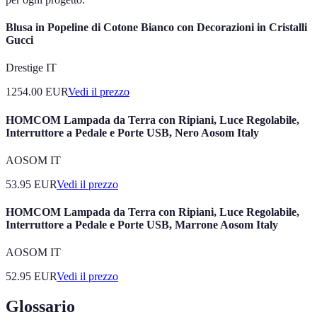
Blusa in Popeline di Cotone Bianco con Decorazioni in Cristalli
Gucci
Drestige IT
1254.00
EUR
Vedi il prezzo
HOMCOM Lampada da Terra con Ripiani, Luce Regolabile,
Interruttore a Pedale e Porte USB, Nero Aosom Italy
AOSOM IT
53.95
EUR
Vedi il prezzo
HOMCOM Lampada da Terra con Ripiani, Luce Regolabile,
Interruttore a Pedale e Porte USB, Marrone Aosom Italy
AOSOM IT
52.95
EUR
Vedi il prezzo
Glossario