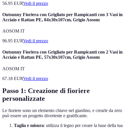
56.95
EUR
Vedi il prezzo
Outsunny Fioriera con Grigliato per Rampicanti con 3 Vasi in
Acciaio e Rattan PE, 84x30x107cm, Grigio Aosom
AOSOM IT
96.95
EUR
Vedi il prezzo
Outsunny Fioriera con Grigliato per Rampicanti con 2 Vasi in
Acciaio e Rattan PE, 57x30x107cm, Grigio Aosom
AOSOM IT
67.18
EUR
Vedi il prezzo
Passo 1: Creazione di fioriere
personalizzate
Le fioriere sono un elemento chiave nel giardino, e crearle da zero
può essere un progetto divertente e gratificante.
Taglia e misura
: utilizza il legno per creare la base della tua