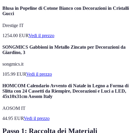
Blusa in Popeline di Cotone Bianco con Decorazioni in Cristalli
Gucci
Drestige IT
1254.00
EUR
Vedi il prezzo
SONGMICS Gabbioni in Metallo Zincato per Decorazioni da
Giardino, 3
songmics.it
105.99
EUR
Vedi il prezzo
HOMCOM Calendario Avvento di Natale in Legno a Forma di
Slitta con 24 Cassetti da Riempire, Decorazioni e Luci a LED,
45x10x31cm Aosom Italy
AOSOM IT
44.95
EUR
Vedi il prezzo
Passo 1: Raccolta dei Materiali