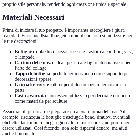
proprio stile personale, rendendo ogni creazione unica e speciale.
Materiali Necessari
Prima di iniziare il tuo progetto, è importante raccogliere i giusti
materiali. Ecco una lista di oggetti comuni che potresti utilizzare per
le tue decorazioni:
Bottiglie di plastica
: possono essere trasformate in fiori, vasi,
o lampade.
Cartoni delle uova
: ideali per creare figure decorative o per
l’arte del collage.
Tappi di bottiglia
: perfetti per mosaici o come supporto per
decorazioni appese.
Giornali e riviste
: ottimi per il découpage o per creare carta
pesta.
Pasta avanzata
: può essere utilizzata per decorare cornici o
come materiale per sculture.
Assicurati di purificare e preparare i materiali prima dell'uso. Ad
esempio, risciacqua le bottiglie e asciugale bene, rimuovi eventuali
etichette dai cartoni e piega i giornali in modo che siano pronti per
essere utilizzati. Così facendo, non solo risparmi denaro, ma aiuti
anche l’ambiente.