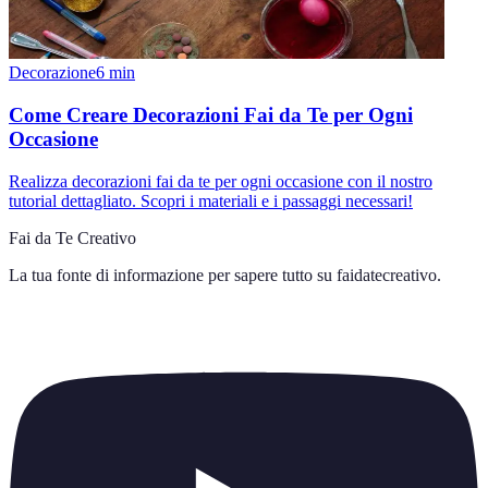
Decorazione
6
min
Come Creare Decorazioni Fai da Te per Ogni
Occasione
Realizza decorazioni fai da te per ogni occasione con il nostro
tutorial dettagliato. Scopri i materiali e i passaggi necessari!
Fai da Te Creativo
La tua fonte di informazione per sapere tutto su
faidatecreativo
.