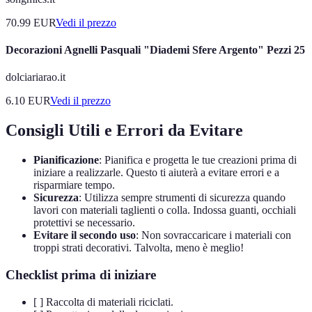
70.99
EUR
Vedi il prezzo
Decorazioni Agnelli Pasquali "Diademi Sfere Argento" Pezzi 25
dolciariarao.it
6.10
EUR
Vedi il prezzo
Consigli Utili e Errori da Evitare
Pianificazione
: Pianifica e progetta le tue creazioni prima di
iniziare a realizzarle. Questo ti aiuterà a evitare errori e a
risparmiare tempo.
Sicurezza
: Utilizza sempre strumenti di sicurezza quando
lavori con materiali taglienti o colla. Indossa guanti, occhiali
protettivi se necessario.
Evitare il secondo uso
: Non sovraccaricare i materiali con
troppi strati decorativi. Talvolta, meno è meglio!
Checklist prima di iniziare
[ ] Raccolta di materiali riciclati.