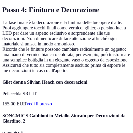
Passo 4: Finitura e Decorazione
La fase finale è la decorazione e la finitura delle tue opere d'arte.
Puoi aggiungere tocchi finali come vernice, glitter, o persino luci a
LED per dare un aspetto esclusivo e sorprendente alle tue
decorazioni. Non dimenticare di fare attenzione affinché ogni
materiale si unisca in modo armonioso.
Ricorda che le finiture possono cambiare radicalmente un oggetto:
una mano di vernice bianca o colorata, per esempio, può trasformare
una semplice bottiglia in un elegante vaso o oggetto da esposizione.
Assicurati che tutto sia completamente asciutto prima di esporre le
tue decorazioni in casa o all'aperto.
Gilet donna Silvian Heach con decorazioni
Pellecchia SRL IT
155.00
EUR
Vedi il prezzo
SONGMICS Gabbioni in Metallo Zincato per Decorazioni da
Giardino, 2
songmics.it