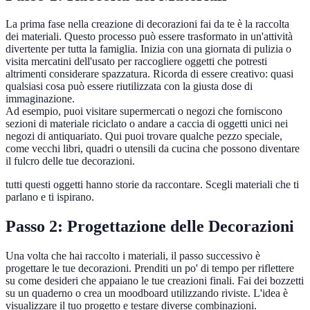
La prima fase nella creazione di decorazioni fai da te è la raccolta
dei materiali. Questo processo può essere trasformato in un'attività
divertente per tutta la famiglia. Inizia con una giornata di pulizia o
visita mercatini dell'usato per raccogliere oggetti che potresti
altrimenti considerare spazzatura. Ricorda di essere creativo: quasi
qualsiasi cosa può essere riutilizzata con la giusta dose di
immaginazione.
Ad esempio, puoi visitare supermercati o negozi che forniscono
sezioni di materiale riciclato o andare a caccia di oggetti unici nei
negozi di antiquariato. Qui puoi trovare qualche pezzo speciale,
come vecchi libri, quadri o utensili da cucina che possono diventare
il fulcro delle tue decorazioni.
tutti questi oggetti hanno storie da raccontare. Scegli materiali che ti
parlano e ti ispirano.
Passo 2: Progettazione delle Decorazioni
Una volta che hai raccolto i materiali, il passo successivo è
progettare le tue decorazioni. Prenditi un po' di tempo per riflettere
su come desideri che appaiano le tue creazioni finali. Fai dei bozzetti
su un quaderno o crea un moodboard utilizzando riviste. L'idea è
visualizzare il tuo progetto e testare diverse combinazioni.