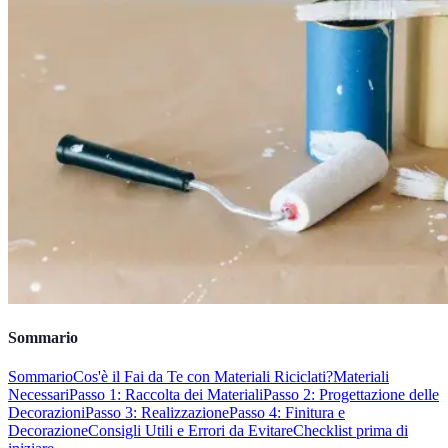
Sommario
Sommario
Cos'è il Fai da Te con Materiali Riciclati?
Materiali
Necessari
Passo 1: Raccolta dei Materiali
Passo 2: Progettazione delle
Decorazioni
Passo 3: Realizzazione
Passo 4: Finitura e
Decorazione
Consigli Utili e Errori da Evitare
Checklist prima di