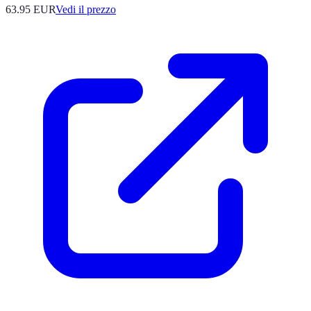
63.95
EUR
Vedi il prezzo