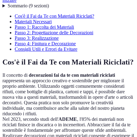
iniziare
Sommario
(
9
sezioni
)
Cos'è il Fai da Te con Materiali Riciclati?
Materiali Necessari
Passo 1: Raccolta dei Materiali
Passo 2: Progettazione delle Decorazioni
Passo 3: Realizzazione
Passo 4: Finitura e Decorazione
Consigli Utili e Errori da Evitare
Cos'è il Fai da Te con Materiali Riciclati?
Il concetto di
decorazioni fai da te con materiali riciclati
rappresenta un approccio creativo e sostenibile per migliorare il
proprio ambiente. Utilizzando oggetti comunemente considerati
rifiuti, come bottiglie di plastica, cartoni e tappi, è possibile dare
nuova vita a questi materiali, trasformandoli in opere d'arte o articoli
decorativi. Questa pratica non solo promuove la creatività
individuale, ma contribuisce anche alla salute del nostro pianeta
riducendo i rifiuti.
Nel 2023, secondo studi dell'
ADEME
, l'85% dei materiali non
riciclati finisce in discarica o in inceneritori. Abbracciare il fai da te
sostenibile è fondamentale per affrontare queste sfide ambientali.
Realizzare decorazioni con materiali riciclati consente di esprimere il