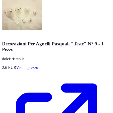
Decorazioni Per Agnelli Pasquali "Teste" N° 9 - 1
Pezzo
dolciariarao.it
2.6
EUR
Vedi il prezzo