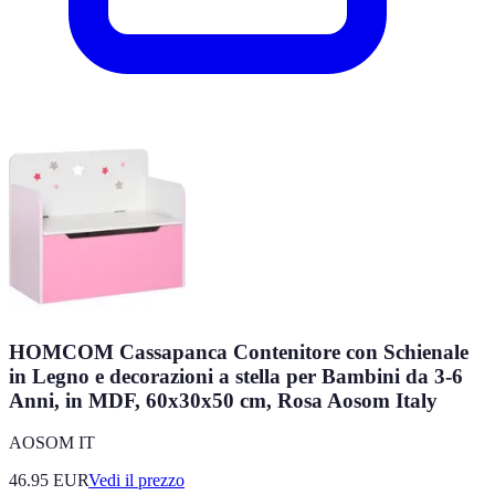
HOMCOM Cassapanca Contenitore con Schienale
in Legno e decorazioni a stella per Bambini da 3-6
Anni, in MDF, 60x30x50 cm, Rosa Aosom Italy
AOSOM IT
46.95
EUR
Vedi il prezzo