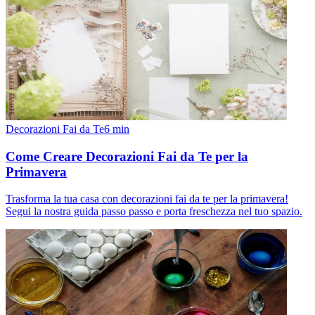
Decorazioni Fai da Te
6
min
Come Creare Decorazioni Fai da Te per la
Primavera
Trasforma la tua casa con decorazioni fai da te per la primavera!
Segui la nostra guida passo passo e porta freschezza nel tuo spazio.