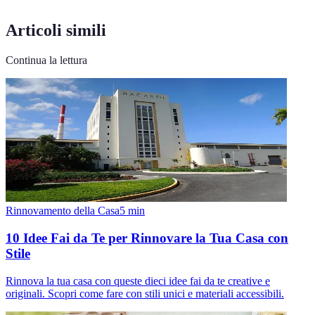
Articoli simili
Continua la lettura
Rinnovamento della Casa
5
min
10 Idee Fai da Te per Rinnovare la Tua Casa con
Stile
Rinnova la tua casa con queste dieci idee fai da te creative e
originali. Scopri come fare con stili unici e materiali accessibili.