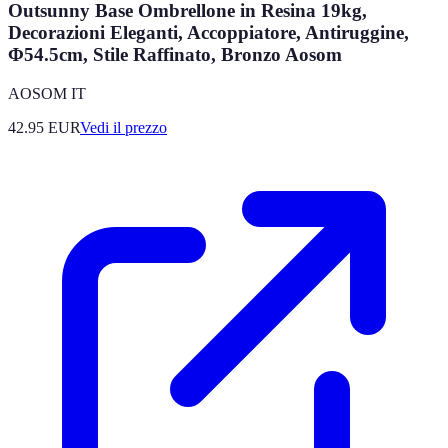
Outsunny Base Ombrellone in Resina 19kg,
Decorazioni Eleganti, Accoppiatore, Antiruggine,
Φ54.5cm, Stile Raffinato, Bronzo Aosom
AOSOM IT
42.95
EUR
Vedi il prezzo