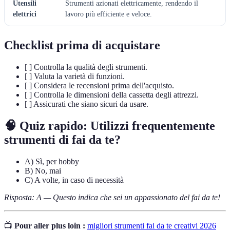
Utensili
Strumenti azionati elettricamente, rendendo il
elettrici
lavoro più efficiente e veloce.
Checklist prima di acquistare
[ ] Controlla la qualità degli strumenti.
[ ] Valuta la varietà di funzioni.
[ ] Considera le recensioni prima dell'acquisto.
[ ] Controlla le dimensioni della cassetta degli attrezzi.
[ ] Assicurati che siano sicuri da usare.
🧠 Quiz rapido: Utilizzi frequentemente
strumenti di fai da te?
A) Sì, per hobby
B) No, mai
C) A volte, in caso di necessità
Risposta: A — Questo indica che sei un appassionato del fai da te!
📺
Pour aller plus loin :
migliori strumenti fai da te creativi 2026