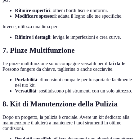
Rifinire superfici
: ottieni bordi lisci e uniformi.
Modificare spessori
: adatta il legno alle tue specifiche.
Invece, utilizza una lima per:
Rifinire i dettagli
: leviga le imperfezioni e crea curve.
7. Pinze Multifunzione
Le pinze multifunzione sono compagne versatili per il
fai da te
.
Possono fungere da chiave, taglierina o anche cacciavite.
Portabilità
: dimensioni compatte per trasportarle facilmente
nel tuo kit.
Versatilità
: sostituiscono più strumenti con un solo attrezzo.
8. Kit di Manutenzione della Pulizia
Dopo un progetto, la pulizia è cruciale. Avere un kit dedicato alla
manutenzione ti aiuterà a mantenere i tuoi strumenti in ottime
condizioni.
Prodotti specifici
: utilizza detergenti non abrasivi per attrezzi