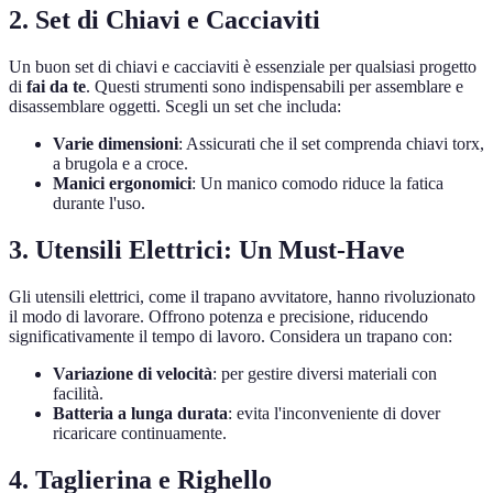
2. Set di Chiavi e Cacciaviti
Un buon set di chiavi e cacciaviti è essenziale per qualsiasi progetto
di
fai da te
. Questi strumenti sono indispensabili per assemblare e
disassemblare oggetti. Scegli un set che includa:
Varie dimensioni
: Assicurati che il set comprenda chiavi torx,
a brugola e a croce.
Manici ergonomici
: Un manico comodo riduce la fatica
durante l'uso.
3. Utensili Elettrici: Un Must-Have
Gli utensili elettrici, come il trapano avvitatore, hanno rivoluzionato
il modo di lavorare. Offrono potenza e precisione, riducendo
significativamente il tempo di lavoro. Considera un trapano con:
Variazione di velocità
: per gestire diversi materiali con
facilità.
Batteria a lunga durata
: evita l'inconveniente di dover
ricaricare continuamente.
4. Taglierina e Righello