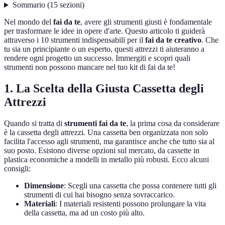
Sommario
(
15
sezioni
)
Nel mondo del
fai da te
, avere gli strumenti giusti è fondamentale
per trasformare le idee in opere d'arte. Questo articolo ti guiderà
attraverso i 10 strumenti indispensabili per il
fai da te creativo
. Che
tu sia un principiante o un esperto, questi attrezzi ti aiuteranno a
rendere ogni progetto un successo. Immergiti e scopri quali
strumenti non possono mancare nel tuo kit di fai da te!
1. La Scelta della Giusta Cassetta degli
Attrezzi
Quando si tratta di
strumenti fai da te
, la prima cosa da considerare
è la cassetta degli attrezzi. Una cassetta ben organizzata non solo
facilita l'accesso agli strumenti, ma garantisce anche che tutto sia al
suo posto. Esistono diverse opzioni sul mercato, da cassette in
plastica economiche a modelli in metallo più robusti. Ecco alcuni
consigli:
Dimensione
: Scegli una cassetta che possa contenere tutti gli
strumenti di cui hai bisogno senza sovraccarico.
Materiali
: I materiali resistenti possono prolungare la vita
della cassetta, ma ad un costo più alto.