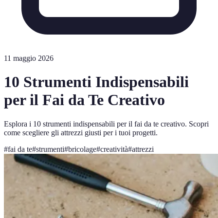
11 maggio 2026
10 Strumenti Indispensabili
per il Fai da Te Creativo
Esplora i 10 strumenti indispensabili per il fai da te creativo. Scopri
come scegliere gli attrezzi giusti per i tuoi progetti.
#
fai da te
#
strumenti
#
bricolage
#
creatività
#
attrezzi