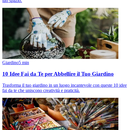
tuo spazio.
Giardino
5
min
10 Idee Fai da Te per Abbellire il Tuo Giardino
Trasforma il tuo giardino in un luogo incantevole con queste 10 idee
fai da te che uniscono creatività e praticità.