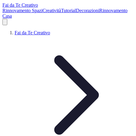
Fai da Te Creativo
Rinnovamento Spazi
Creatività
Tutorial
Decorazioni
Rinnovamento
Casa
Fai da Te Creativo