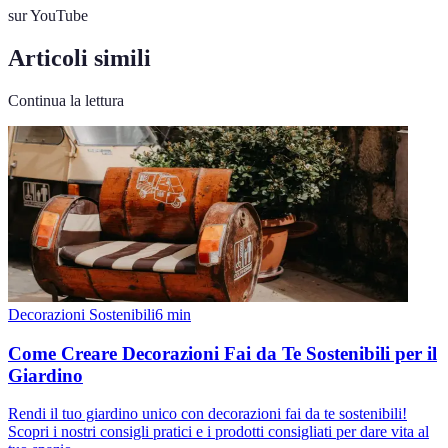
sur YouTube
Articoli simili
Continua la lettura
Decorazioni Sostenibili
6
min
Come Creare Decorazioni Fai da Te Sostenibili per il
Giardino
Rendi il tuo giardino unico con decorazioni fai da te sostenibili!
Scopri i nostri consigli pratici e i prodotti consigliati per dare vita al