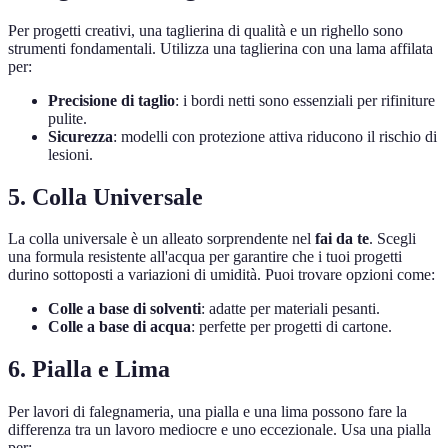
Per progetti creativi, una taglierina di qualità e un righello sono
strumenti fondamentali. Utilizza una taglierina con una lama affilata
per:
Precisione di taglio
: i bordi netti sono essenziali per rifiniture
pulite.
Sicurezza
: modelli con protezione attiva riducono il rischio di
lesioni.
5. Colla Universale
La colla universale è un alleato sorprendente nel
fai da te
. Scegli
una formula resistente all'acqua per garantire che i tuoi progetti
durino sottoposti a variazioni di umidità. Puoi trovare opzioni come:
Colle a base di solventi
: adatte per materiali pesanti.
Colle a base di acqua
: perfette per progetti di cartone.
6. Pialla e Lima
Per lavori di falegnameria, una pialla e una lima possono fare la
differenza tra un lavoro mediocre e uno eccezionale. Usa una pialla
per: