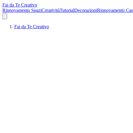
Fai da Te Creativo
Rinnovamento Spazi
Creatività
Tutorial
Decorazioni
Rinnovamento Cas
Fai da Te Creativo