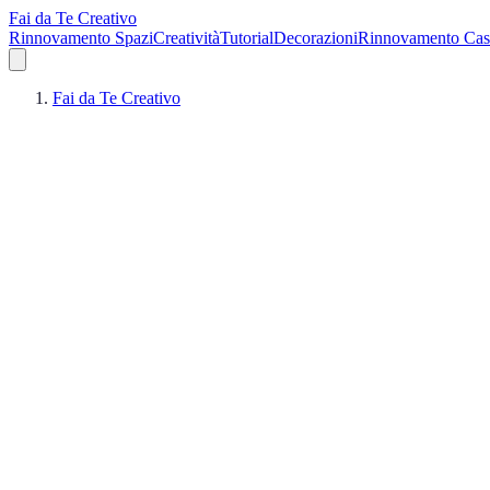
Fai da Te Creativo
Rinnovamento Spazi
Creatività
Tutorial
Decorazioni
Rinnovamento Cas
Fai da Te Creativo