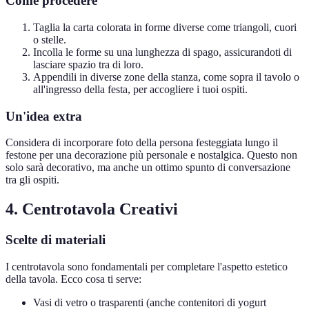
Come procedere
Taglia la carta colorata in forme diverse come triangoli, cuori
o stelle.
Incolla le forme su una lunghezza di spago, assicurandoti di
lasciare spazio tra di loro.
Appendili in diverse zone della stanza, come sopra il tavolo o
all'ingresso della festa, per accogliere i tuoi ospiti.
Un'idea extra
Considera di incorporare foto della persona festeggiata lungo il
festone per una decorazione più personale e nostalgica. Questo non
solo sarà decorativo, ma anche un ottimo spunto di conversazione
tra gli ospiti.
4. Centrotavola Creativi
Scelte di materiali
I centrotavola sono fondamentali per completare l'aspetto estetico
della tavola. Ecco cosa ti serve:
Vasi di vetro o trasparenti (anche contenitori di yogurt