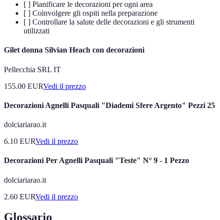
[ ] Pianificare le decorazioni per ogni area
[ ] Coinvolgere gli ospiti nella preparazione
[ ] Controllare la salute delle decorazioni e gli strumenti
utilizzati
Gilet donna Silvian Heach con decorazioni
Pellecchia SRL IT
155.00
EUR
Vedi il prezzo
Decorazioni Agnelli Pasquali "Diademi Sfere Argento" Pezzi 25
dolciariarao.it
6.10
EUR
Vedi il prezzo
Decorazioni Per Agnelli Pasquali "Teste" N° 9 - 1 Pezzo
dolciariarao.it
2.60
EUR
Vedi il prezzo
Glossario