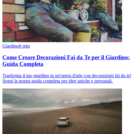
Giardino
6
min
Come Creare Decorazioni Fai da Te per il Giardino:
Guida Completa
Trasforma il tuo giardino in un'opera d'arte con decorazioni fai da te!
Segui la nostra guida completa per idee uniche e personali.