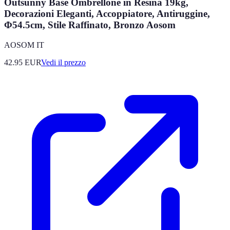
Outsunny Base Ombrellone in Resina 19kg,
Decorazioni Eleganti, Accoppiatore, Antiruggine,
Φ54.5cm, Stile Raffinato, Bronzo Aosom
AOSOM IT
42.95
EUR
Vedi il prezzo