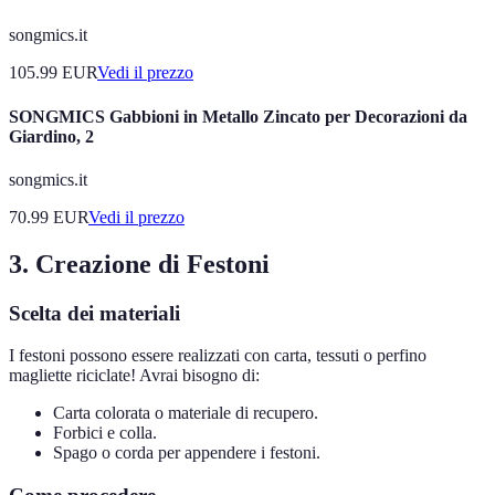
songmics.it
105.99
EUR
Vedi il prezzo
SONGMICS Gabbioni in Metallo Zincato per Decorazioni da
Giardino, 2
songmics.it
70.99
EUR
Vedi il prezzo
3. Creazione di Festoni
Scelta dei materiali
I festoni possono essere realizzati con carta, tessuti o perfino
magliette riciclate! Avrai bisogno di:
Carta colorata o materiale di recupero.
Forbici e colla.
Spago o corda per appendere i festoni.