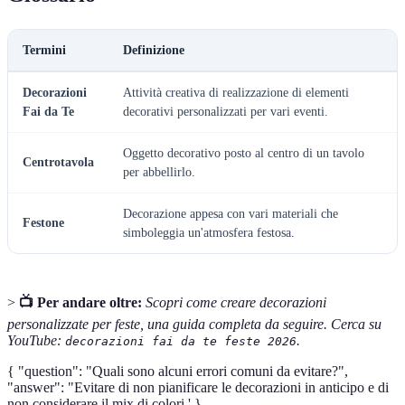
Termini
Definizione
Decorazioni
Attività creativa di realizzazione di elementi
Fai da Te
decorativi personalizzati per vari eventi.
Oggetto decorativo posto al centro di un tavolo
Centrotavola
per abbellirlo.
Decorazione appesa con vari materiali che
Festone
simboleggia un'atmosfera festosa.
>
📺 Per andare oltre:
Scopri come creare decorazioni
personalizzate per feste, una guida completa da seguire. Cerca su
YouTube:
.
decorazioni fai da te feste 2026
{ "question": "Quali sono alcuni errori comuni da evitare?",
"answer": "Evitare di non pianificare le decorazioni in anticipo e di
non considerare il mix di colori.' }