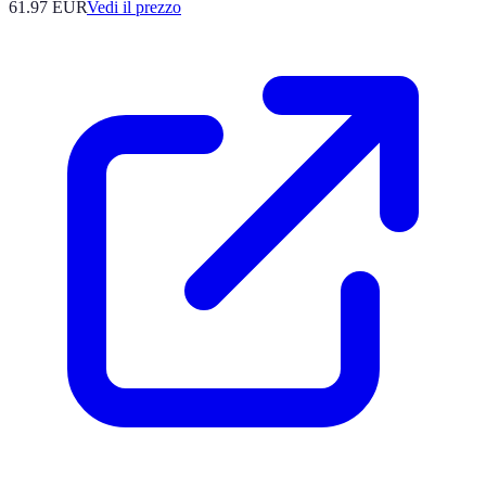
61.97
EUR
Vedi il prezzo