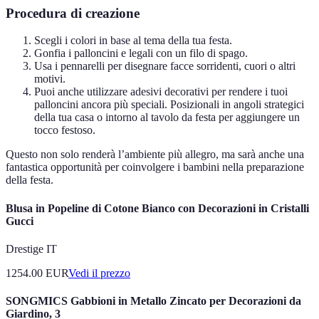
Procedura di creazione
Scegli i colori in base al tema della tua festa.
Gonfia i palloncini e legali con un filo di spago.
Usa i pennarelli per disegnare facce sorridenti, cuori o altri
motivi.
Puoi anche utilizzare adesivi decorativi per rendere i tuoi
palloncini ancora più speciali. Posizionali in angoli strategici
della tua casa o intorno al tavolo da festa per aggiungere un
tocco festoso.
Questo non solo renderà l’ambiente più allegro, ma sarà anche una
fantastica opportunità per coinvolgere i bambini nella preparazione
della festa.
Blusa in Popeline di Cotone Bianco con Decorazioni in Cristalli
Gucci
Drestige IT
1254.00
EUR
Vedi il prezzo
SONGMICS Gabbioni in Metallo Zincato per Decorazioni da
Giardino, 3