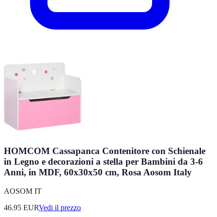
HOMCOM Cassapanca Contenitore con Schienale
in Legno e decorazioni a stella per Bambini da 3-6
Anni, in MDF, 60x30x50 cm, Rosa Aosom Italy
AOSOM IT
46.95
EUR
Vedi il prezzo