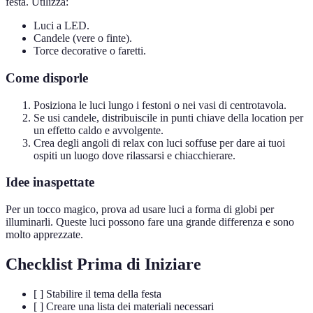
festa. Utilizza:
Luci a LED.
Candele (vere o finte).
Torce decorative o faretti.
Come disporle
Posiziona le luci lungo i festoni o nei vasi di centrotavola.
Se usi candele, distribuiscile in punti chiave della location per
un effetto caldo e avvolgente.
Crea degli angoli di relax con luci soffuse per dare ai tuoi
ospiti un luogo dove rilassarsi e chiacchierare.
Idee inaspettate
Per un tocco magico, prova ad usare luci a forma di globi per
illuminarli. Queste luci possono fare una grande differenza e sono
molto apprezzate.
Checklist Prima di Iniziare
[ ] Stabilire il tema della festa
[ ] Creare una lista dei materiali necessari