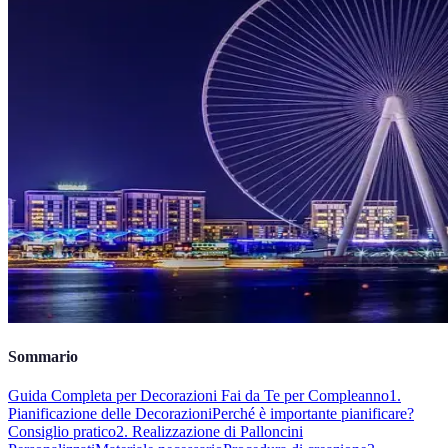
Sommario
Guida Completa per Decorazioni Fai da Te per Compleanno
1.
Pianificazione delle Decorazioni
Perché è importante pianificare?
Consiglio pratico
2. Realizzazione di Palloncini