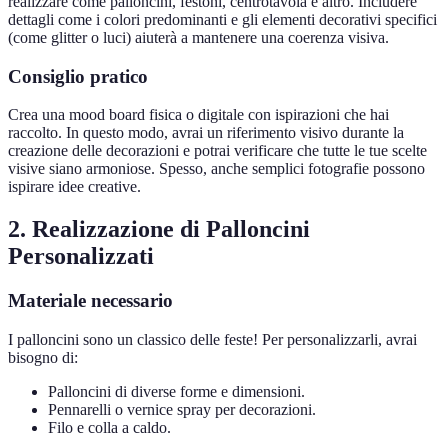
realizzare come palloncini, festoni, centrotavola e altro. Includere
dettagli come i colori predominanti e gli elementi decorativi specifici
(come glitter o luci) aiuterà a mantenere una coerenza visiva.
Consiglio pratico
Crea una mood board fisica o digitale con ispirazioni che hai
raccolto. In questo modo, avrai un riferimento visivo durante la
creazione delle decorazioni e potrai verificare che tutte le tue scelte
visive siano armoniose. Spesso, anche semplici fotografie possono
ispirare idee creative.
2. Realizzazione di Palloncini
Personalizzati
Materiale necessario
I palloncini sono un classico delle feste! Per personalizzarli, avrai
bisogno di:
Palloncini di diverse forme e dimensioni.
Pennarelli o vernice spray per decorazioni.
Filo e colla a caldo.