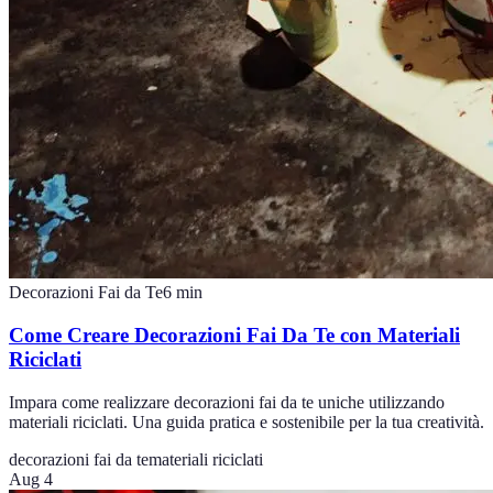
Decorazioni Fai da Te
6
min
Come Creare Decorazioni Fai Da Te con Materiali
Riciclati
Impara come realizzare decorazioni fai da te uniche utilizzando
materiali riciclati. Una guida pratica e sostenibile per la tua creatività.
decorazioni fai da te
materiali riciclati
Aug 4