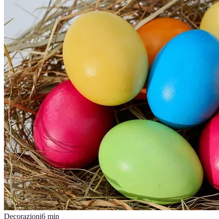
Decorazioni
6
min