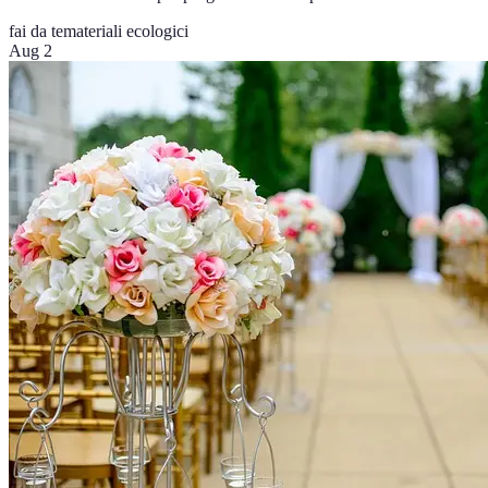
fai da te
materiali ecologici
Aug 2