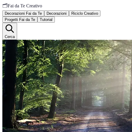
🗂️
Fai da Te Creativo
Decorazioni Fai da Te
Decorazioni
Riciclo Creativo
Progetti Fai da Te
Tutorial
Cerca