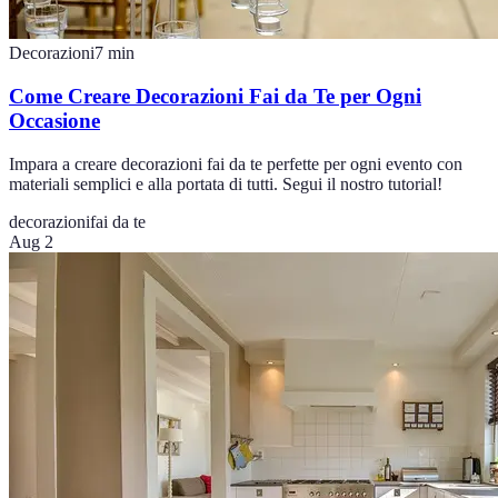
Decorazioni
7
min
Come Creare Decorazioni Fai da Te per Ogni
Occasione
Impara a creare decorazioni fai da te perfette per ogni evento con
materiali semplici e alla portata di tutti. Segui il nostro tutorial!
decorazioni
fai da te
Aug 2