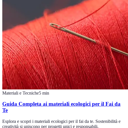
Materiali e Tecniche
5
min
Guida Completa ai materiali ecologici per il Fai da
Te
Esplora e scopri i materiali ecologici per il fai da te. Sostenibilità e
creatività si uniscono per progetti unici e responsabili.