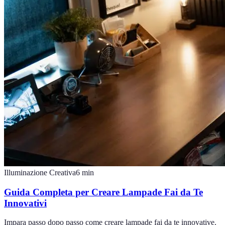
Illuminazione Creativa
6
min
Guida Completa per Creare Lampade Fai da Te
Innovativi
Impara passo dopo passo come creare lampade fai da te innovative.