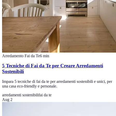
Arredamento Fai da Te
6
min
5 Tecniche di Fai da Te per Creare Arredamenti
Sostenibili
Impara 5 tecniche di fai da te per arredamenti sostenibili e unici, per
una casa eco-friendly e personale.
arredamenti sostenibili
fai da te
Aug 2