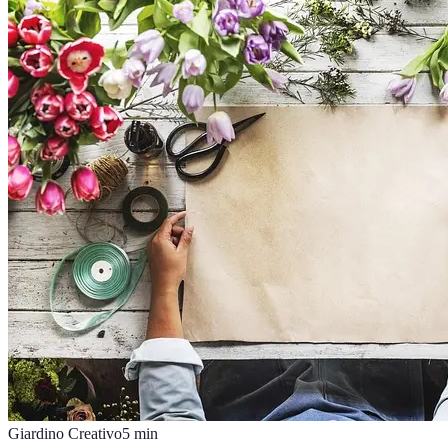
Giardino Creativo
5
min