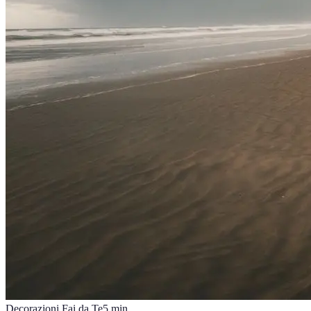
Decorazioni Fai da Te
5
min