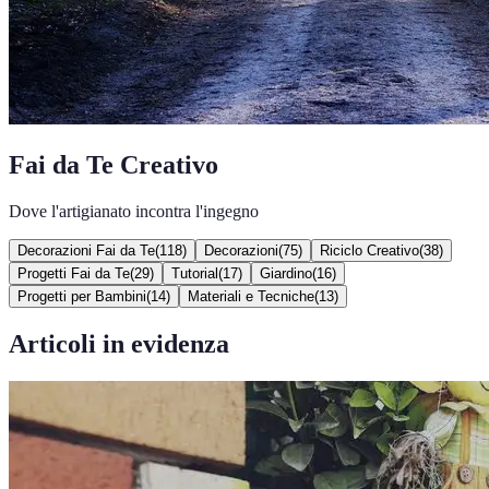
Fai da Te Creativo
Dove l'artigianato incontra l'ingegno
Decorazioni Fai da Te
(
118
)
Decorazioni
(
75
)
Riciclo Creativo
(
38
)
Progetti Fai da Te
(
29
)
Tutorial
(
17
)
Giardino
(
16
)
Progetti per Bambini
(
14
)
Materiali e Tecniche
(
13
)
Articoli in evidenza