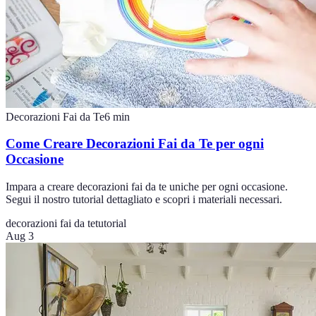
Decorazioni Fai da Te
6
min
Come Creare Decorazioni Fai da Te per ogni
Occasione
Impara a creare decorazioni fai da te uniche per ogni occasione.
Segui il nostro tutorial dettagliato e scopri i materiali necessari.
decorazioni fai da te
tutorial
Aug 3