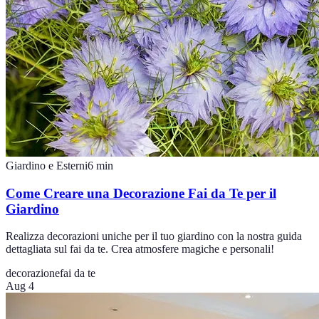
Giardino e Esterni
6
min
Come Creare una Decorazione Fai da Te per il
Giardino
Realizza decorazioni uniche per il tuo giardino con la nostra guida
dettagliata sul fai da te. Crea atmosfere magiche e personali!
decorazione
fai da te
Aug 4