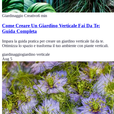
Giardinaggio Creativo
6
min
Come Creare Un Giardino Verticale Fai Da Te:
Guida Completa
Impara la guida pratica per creare un giardino verticale fai da te.
Ottimizza lo spazio e trasforma il tuo ambiente con piante verticali.
giardinaggio
giardino verticale
Aug 5