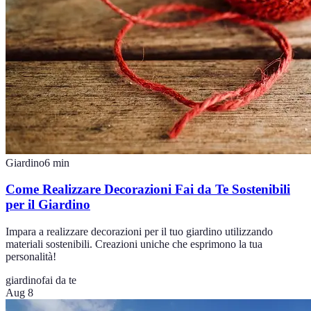
Giardino
6
min
Come Realizzare Decorazioni Fai da Te Sostenibili
per il Giardino
Impara a realizzare decorazioni per il tuo giardino utilizzando
materiali sostenibili. Creazioni uniche che esprimono la tua
personalità!
giardino
fai da te
Aug 8