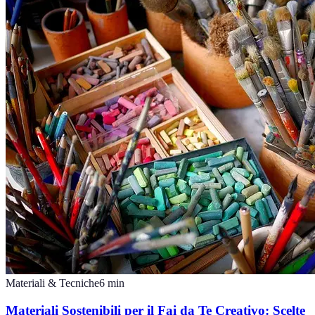
Materiali & Tecniche
6
min
Materiali Sostenibili per il Fai da Te Creativo: Scelte