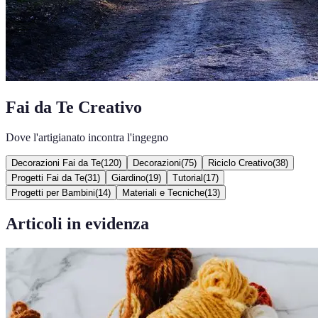
Fai da Te Creativo
Dove l'artigianato incontra l'ingegno
Decorazioni Fai da Te
(
120
)
Decorazioni
(
75
)
Riciclo Creativo
(
38
)
Progetti Fai da Te
(
31
)
Giardino
(
19
)
Tutorial
(
17
)
Progetti per Bambini
(
14
)
Materiali e Tecniche
(
13
)
Articoli in evidenza