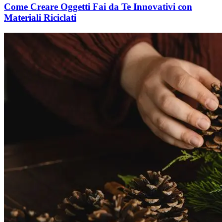
Come Creare Oggetti Fai da Te Innovativi con
Materiali Riciclati