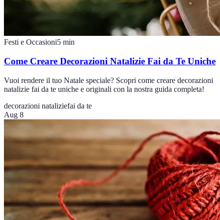
Festi e Occasioni
5
min
Come Creare Decorazioni Natalizie Fai da Te Uniche
Vuoi rendere il tuo Natale speciale? Scopri come creare decorazioni
natalizie fai da te uniche e originali con la nostra guida completa!
decorazioni natalizie
fai da te
Aug 8