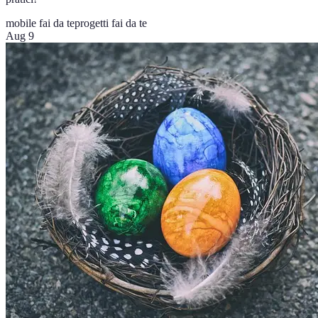
mobile fai da te
progetti fai da te
Aug 9