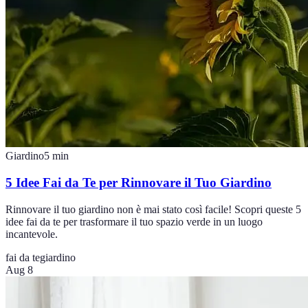
Giardino
5
min
5 Idee Fai da Te per Rinnovare il Tuo Giardino
Rinnovare il tuo giardino non è mai stato così facile! Scopri queste 5
idee fai da te per trasformare il tuo spazio verde in un luogo
incantevole.
fai da te
giardino
Aug 8