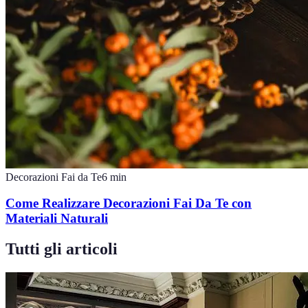
Decorazioni Fai da Te
6
min
Come Realizzare Decorazioni Fai Da Te con
Materiali Naturali
Tutti gli articoli