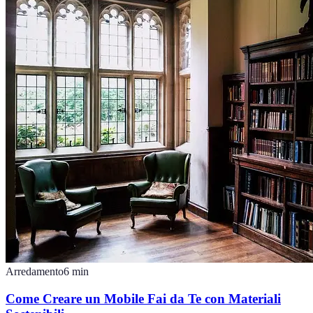
Arredamento
6
min
Come Creare un Mobile Fai da Te con Materiali