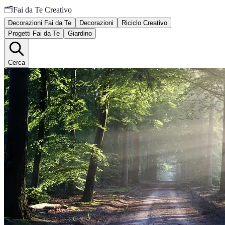
🗂️
Fai da Te Creativo
Decorazioni Fai da Te
Decorazioni
Riciclo Creativo
Progetti Fai da Te
Giardino
Cerca