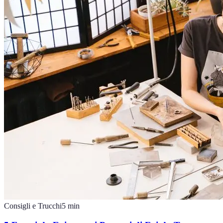
Consigli e Trucchi
5
min