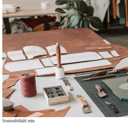
Sostenibilità
6
min