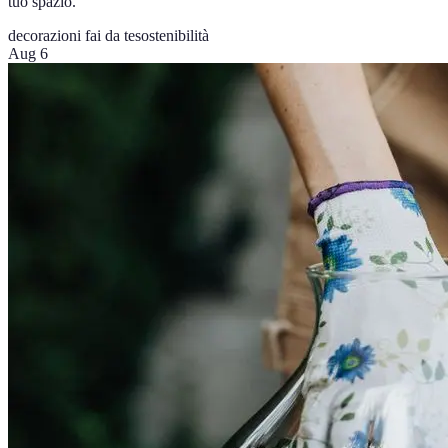
tuo spazio.
decorazioni fai da te
sostenibilità
Aug 6