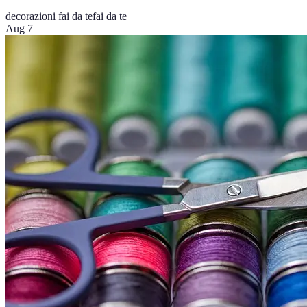
decorazioni fai da te
fai da te
Aug 7