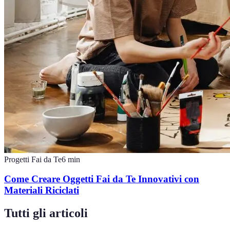
Progetti Fai da Te
6
min
Come Creare Oggetti Fai da Te Innovativi con
Materiali Riciclati
Tutti gli articoli