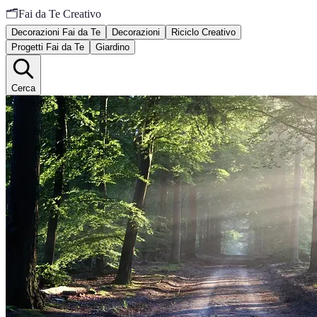
🗂️
Fai da Te Creativo
Decorazioni Fai da Te
Decorazioni
Riciclo Creativo
Progetti Fai da Te
Giardino
Cerca