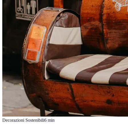
Decorazioni Sostenibili
6
min