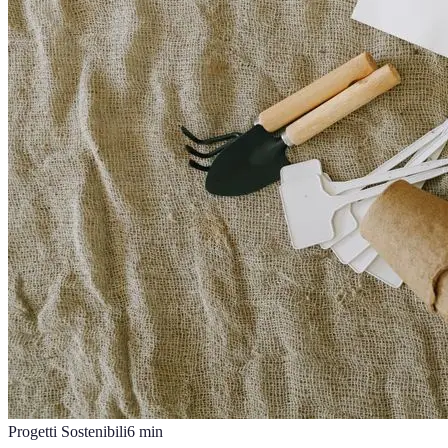
Progetti Sostenibili
6
min