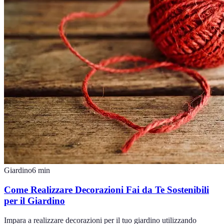
Giardino
6
min
Come Realizzare Decorazioni Fai da Te Sostenibili
per il Giardino
Impara a realizzare decorazioni per il tuo giardino utilizzando