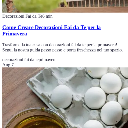
Decorazioni Fai da Te
6
min
Come Creare Decorazioni Fai da Te per la
Primavera
Trasforma la tua casa con decorazioni fai da te per la primavera!
Segui la nostra guida passo passo e porta freschezza nel tuo spazio.
decorazioni fai da te
primavera
Aug 7