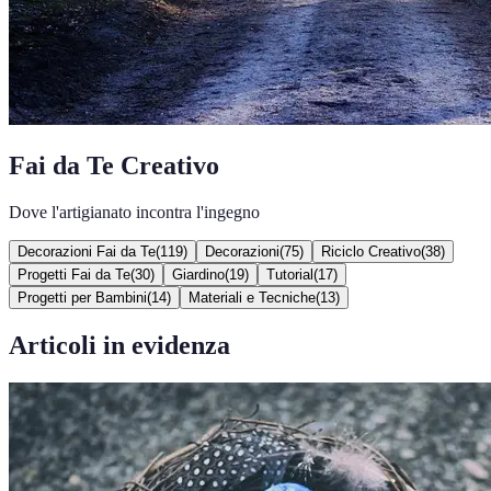
Fai da Te Creativo
Dove l'artigianato incontra l'ingegno
Decorazioni Fai da Te
(
119
)
Decorazioni
(
75
)
Riciclo Creativo
(
38
)
Progetti Fai da Te
(
30
)
Giardino
(
19
)
Tutorial
(
17
)
Progetti per Bambini
(
14
)
Materiali e Tecniche
(
13
)
Articoli in evidenza