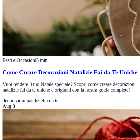
Festi e Occasioni
5
min
Come Creare Decorazioni Natalizie Fai da Te Uniche
Vuoi rendere il tuo Natale speciale? Scopri come creare decorazioni
natalizie fai da te uniche e originali con la nostra guida completa!
decorazioni natalizie
fai da te
Aug 8