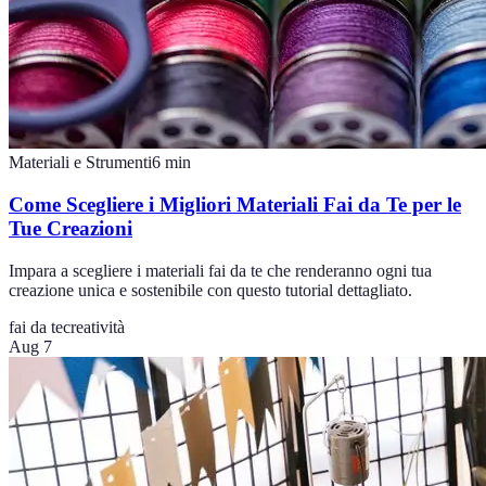
Materiali e Strumenti
6
min
Come Scegliere i Migliori Materiali Fai da Te per le
Tue Creazioni
Impara a scegliere i materiali fai da te che renderanno ogni tua
creazione unica e sostenibile con questo tutorial dettagliato.
fai da te
creatività
Aug 7