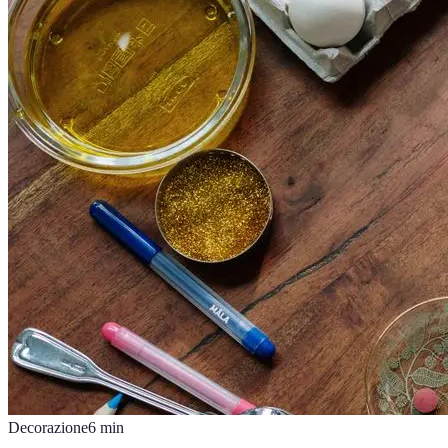
Decorazione
6
min