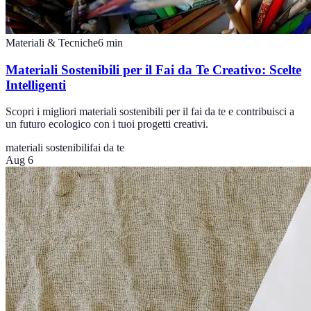
Materiali & Tecniche
6
min
Materiali Sostenibili per il Fai da Te Creativo: Scelte
Intelligenti
Scopri i migliori materiali sostenibili per il fai da te e contribuisci a
un futuro ecologico con i tuoi progetti creativi.
materiali sostenibili
fai da te
Aug 6