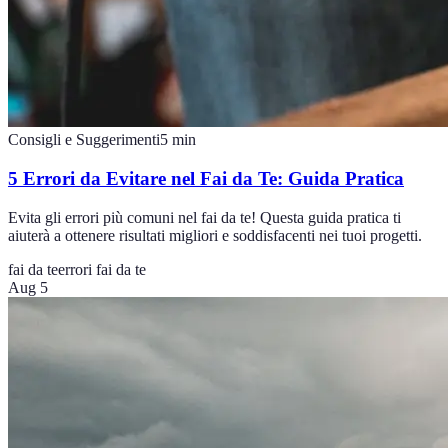
Consigli e Suggerimenti
5
min
5 Errori da Evitare nel Fai da Te: Guida Pratica
Evita gli errori più comuni nel fai da te! Questa guida pratica ti
aiuterà a ottenere risultati migliori e soddisfacenti nei tuoi progetti.
fai da te
errori fai da te
Aug 5