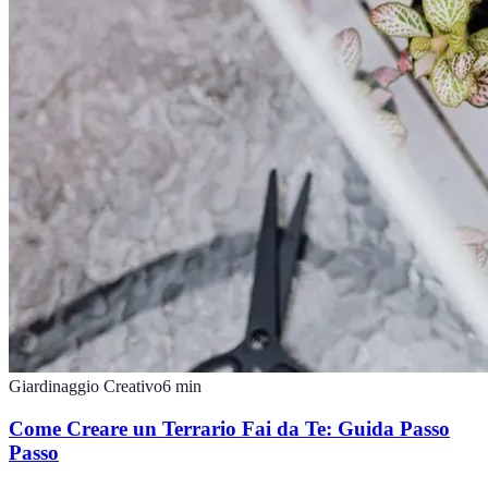
Giardinaggio Creativo
6
min
Come Creare un Terrario Fai da Te: Guida Passo
Passo