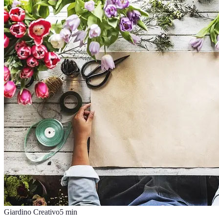
Giardino Creativo
5
min