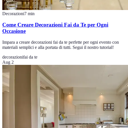
Decorazioni
7
min
Come Creare Decorazioni Fai da Te per Ogni
Occasione
Impara a creare decorazioni fai da te perfette per ogni evento con
materiali semplici e alla portata di tutti. Segui il nostro tutorial!
decorazioni
fai da te
Aug 2