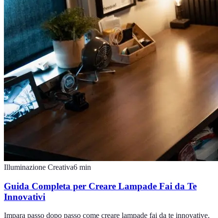
Illuminazione Creativa
6
min
Guida Completa per Creare Lampade Fai da Te
Innovativi
Impara passo dopo passo come creare lampade fai da te innovative.