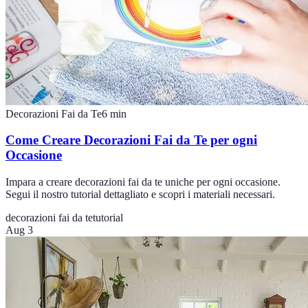
Decorazioni Fai da Te
6
min
Come Creare Decorazioni Fai da Te per ogni
Occasione
Impara a creare decorazioni fai da te uniche per ogni occasione.
Segui il nostro tutorial dettagliato e scopri i materiali necessari.
decorazioni fai da te
tutorial
Aug 3