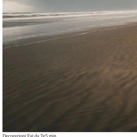
Decorazioni Fai da Te
5
min