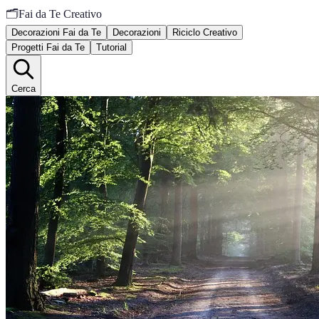
🗂️
Fai da Te Creativo
Decorazioni Fai da Te
Decorazioni
Riciclo Creativo
Progetti Fai da Te
Tutorial
Cerca