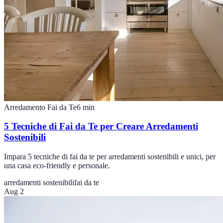
Arredamento Fai da Te
6
min
5 Tecniche di Fai da Te per Creare Arredamenti
Sostenibili
Impara 5 tecniche di fai da te per arredamenti sostenibili e unici, per
una casa eco-friendly e personale.
arredamenti sostenibili
fai da te
Aug 2