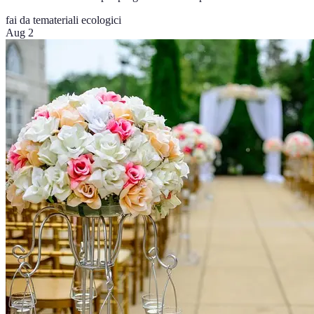
fai da te
materiali ecologici
Aug 2