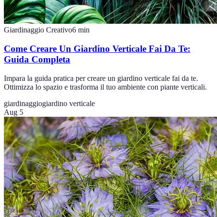
Giardinaggio Creativo
6
min
Come Creare Un Giardino Verticale Fai Da Te:
Guida Completa
Impara la guida pratica per creare un giardino verticale fai da te.
Ottimizza lo spazio e trasforma il tuo ambiente con piante verticali.
giardinaggio
giardino verticale
Aug 5