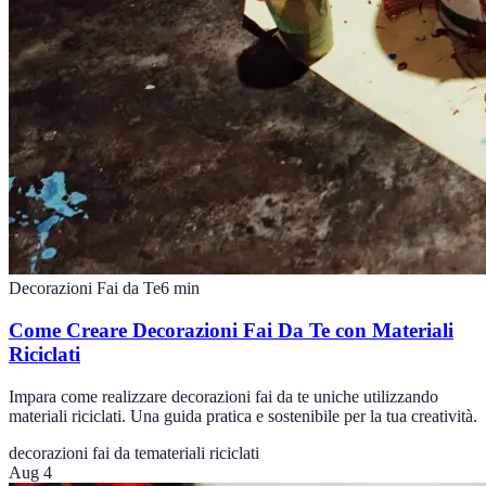
Decorazioni Fai da Te
6
min
Come Creare Decorazioni Fai Da Te con Materiali
Riciclati
Impara come realizzare decorazioni fai da te uniche utilizzando
materiali riciclati. Una guida pratica e sostenibile per la tua creatività.
decorazioni fai da te
materiali riciclati
Aug 4