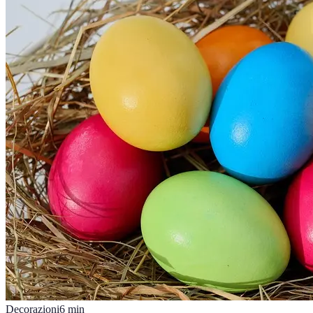
Decorazioni
6
min