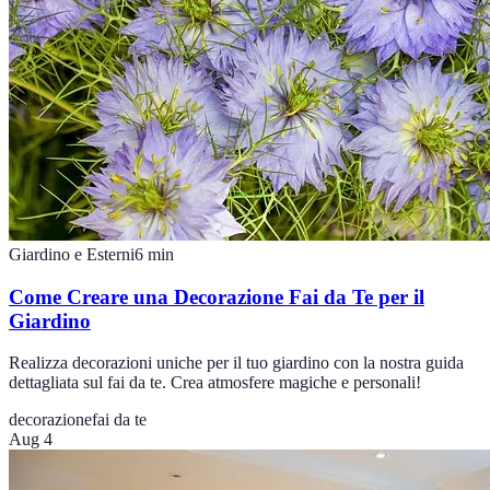
Giardino e Esterni
6
min
Come Creare una Decorazione Fai da Te per il
Giardino
Realizza decorazioni uniche per il tuo giardino con la nostra guida
dettagliata sul fai da te. Crea atmosfere magiche e personali!
decorazione
fai da te
Aug 4