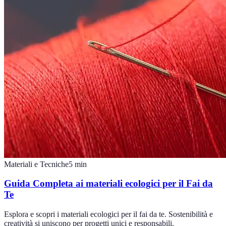
Materiali e Tecniche
5
min
Guida Completa ai materiali ecologici per il Fai da
Te
Esplora e scopri i materiali ecologici per il fai da te. Sostenibilità e
creatività si uniscono per progetti unici e responsabili.