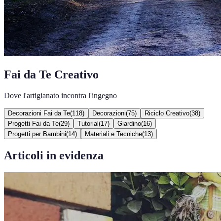
Fai da Te Creativo
Dove l'artigianato incontra l'ingegno
Decorazioni Fai da Te
(
118
)
Decorazioni
(
75
)
Riciclo Creativo
(
38
)
Progetti Fai da Te
(
29
)
Tutorial
(
17
)
Giardino
(
16
)
Progetti per Bambini
(
14
)
Materiali e Tecniche
(
13
)
Articoli in evidenza