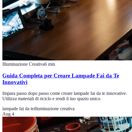
Illuminazione Creativa
6
min
Guida Completa per Creare Lampade Fai da Te
Innovativi
Impara passo dopo passo come creare lampade fai da te innovative.
Utilizza materiali di riciclo e rendi il tuo spazio unico.
lampade fai da te
illuminazione creativa
Aug 4