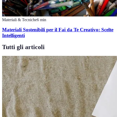
Materiali & Tecniche
6
min
Materiali Sostenibili per il Fai da Te Creativo: Scelte
Intelligenti
Tutti gli articoli