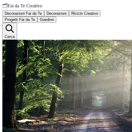
🗂️
Fai da Te Creativo
Decorazioni Fai da Te
Decorazioni
Riciclo Creativo
Progetti Fai da Te
Giardino
Cerca