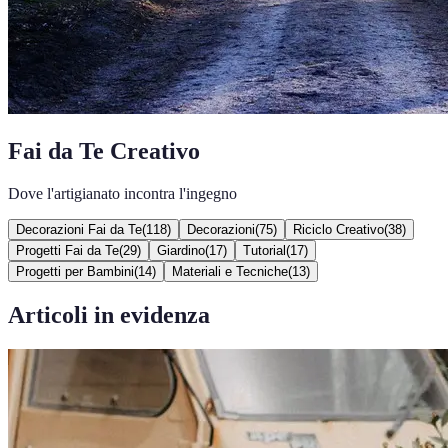
Fai da Te Creativo
Dove l'artigianato incontra l'ingegno
Decorazioni Fai da Te
(
118
)
Decorazioni
(
75
)
Riciclo Creativo
(
38
)
Progetti Fai da Te
(
29
)
Giardino
(
17
)
Tutorial
(
17
)
Progetti per Bambini
(
14
)
Materiali e Tecniche
(
13
)
Articoli in evidenza