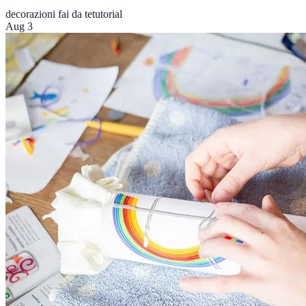
decorazioni fai da te
tutorial
Aug 3