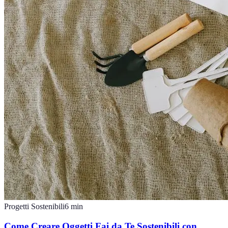
Progetti Sostenibili
6
min
Come Creare Oggetti Fai da Te Sostenibili con