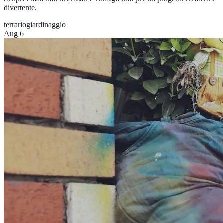
divertente.
terrario
giardinaggio
Aug 6