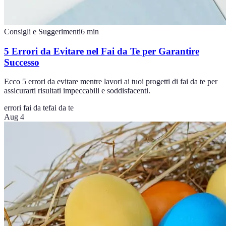
Consigli e Suggerimenti
6
min
5 Errori da Evitare nel Fai da Te per Garantire
Successo
Ecco 5 errori da evitare mentre lavori ai tuoi progetti di fai da te per
assicurarti risultati impeccabili e soddisfacenti.
errori fai da te
fai da te
Aug 4