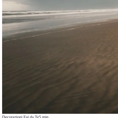
Decorazioni Fai da Te
5
min