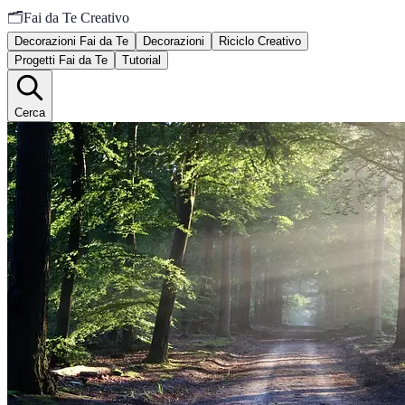
🗂️
Fai da Te Creativo
Decorazioni Fai da Te
Decorazioni
Riciclo Creativo
Progetti Fai da Te
Tutorial
Cerca