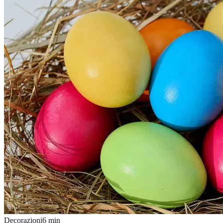
Decorazioni
6
min