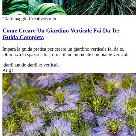
Giardinaggio Creativo
6
min
Come Creare Un Giardino Verticale Fai Da Te:
Guida Completa
Impara la guida pratica per creare un giardino verticale fai da te.
Ottimizza lo spazio e trasforma il tuo ambiente con piante verticali.
giardinaggio
giardino verticale
Aug 5