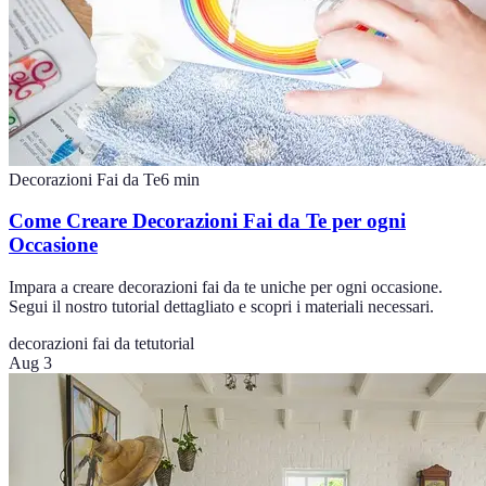
Decorazioni Fai da Te
6
min
Come Creare Decorazioni Fai da Te per ogni
Occasione
Impara a creare decorazioni fai da te uniche per ogni occasione.
Segui il nostro tutorial dettagliato e scopri i materiali necessari.
decorazioni fai da te
tutorial
Aug 3