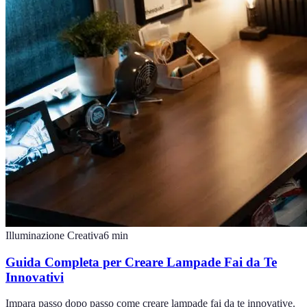
Illuminazione Creativa
6
min
Guida Completa per Creare Lampade Fai da Te
Innovativi
Impara passo dopo passo come creare lampade fai da te innovative.