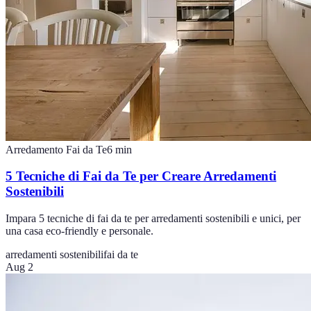
Arredamento Fai da Te
6
min
5 Tecniche di Fai da Te per Creare Arredamenti
Sostenibili
Impara 5 tecniche di fai da te per arredamenti sostenibili e unici, per
una casa eco-friendly e personale.
arredamenti sostenibili
fai da te
Aug 2