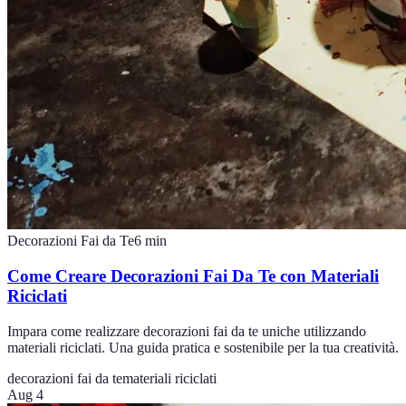
Decorazioni Fai da Te
6
min
Come Creare Decorazioni Fai Da Te con Materiali
Riciclati
Impara come realizzare decorazioni fai da te uniche utilizzando
materiali riciclati. Una guida pratica e sostenibile per la tua creatività.
decorazioni fai da te
materiali riciclati
Aug 4