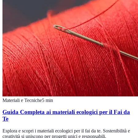
Materiali e Tecniche
5
min
Guida Completa ai materiali ecologici per il Fai da
Te
Esplora e scopri i materiali ecologici per il fai da te. Sostenibilità e
creatività si uniscono per progetti unici e responsabili.