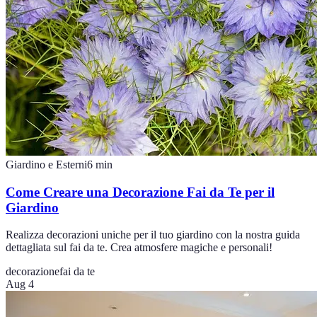
Giardino e Esterni
6
min
Come Creare una Decorazione Fai da Te per il
Giardino
Realizza decorazioni uniche per il tuo giardino con la nostra guida
dettagliata sul fai da te. Crea atmosfere magiche e personali!
decorazione
fai da te
Aug 4