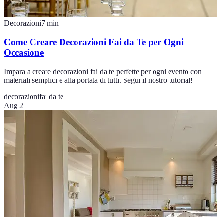
Decorazioni
7
min
Come Creare Decorazioni Fai da Te per Ogni
Occasione
Impara a creare decorazioni fai da te perfette per ogni evento con
materiali semplici e alla portata di tutti. Segui il nostro tutorial!
decorazioni
fai da te
Aug 2