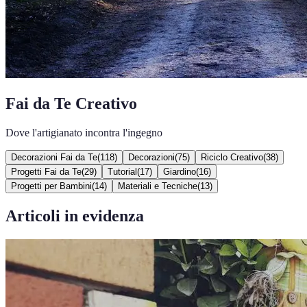
Fai da Te Creativo
Dove l'artigianato incontra l'ingegno
Decorazioni Fai da Te
(
118
)
Decorazioni
(
75
)
Riciclo Creativo
(
38
)
Progetti Fai da Te
(
29
)
Tutorial
(
17
)
Giardino
(
16
)
Progetti per Bambini
(
14
)
Materiali e Tecniche
(
13
)
Articoli in evidenza