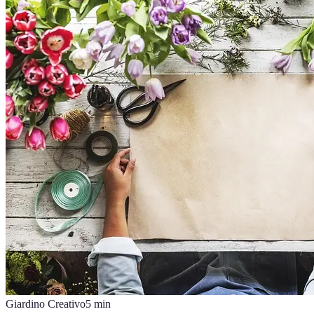
Giardino Creativo
5
min