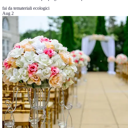
fai da te
materiali ecologici
Aug 2