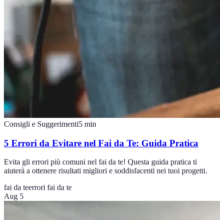
Consigli e Suggerimenti
5
min
5 Errori da Evitare nel Fai da Te: Guida Pratica
Evita gli errori più comuni nel fai da te! Questa guida pratica ti
aiuterà a ottenere risultati migliori e soddisfacenti nei tuoi progetti.
fai da te
errori fai da te
Aug 5