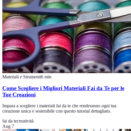
Materiali e Strumenti
6
min
Come Scegliere i Migliori Materiali Fai da Te per le
Tue Creazioni
Impara a scegliere i materiali fai da te che renderanno ogni tua
creazione unica e sostenibile con questo tutorial dettagliato.
fai da te
creatività
Aug 7