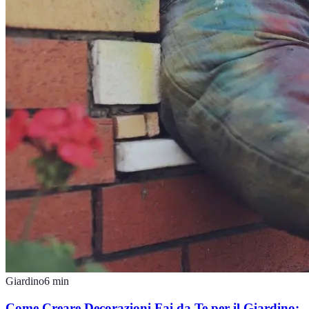
Giardino
6
min
Come Creare Decorazioni Fai da Te per il Giardino: