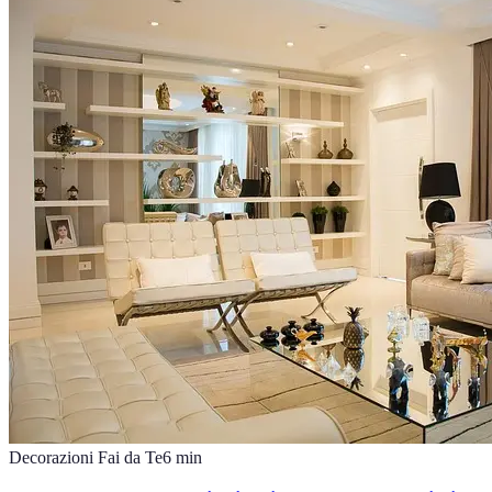
Decorazioni Fai da Te
6
min