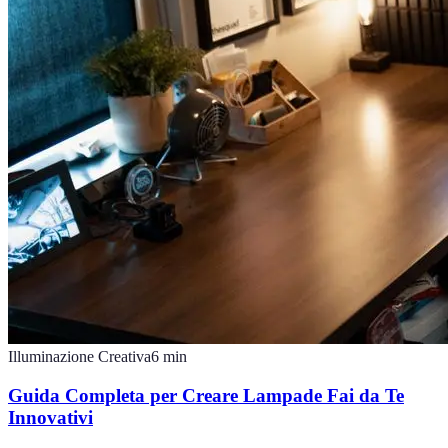
Illuminazione Creativa
6
min
Guida Completa per Creare Lampade Fai da Te
Innovativi