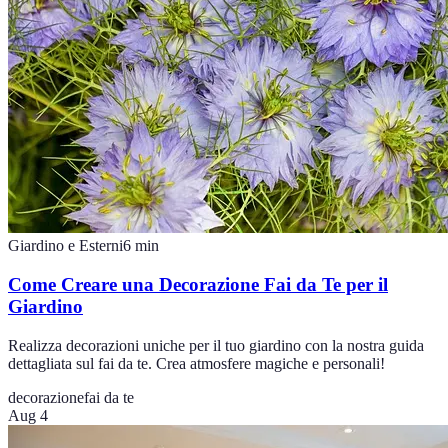
Giardino e Esterni
6
min
Come Creare una Decorazione Fai da Te per il
Giardino
Realizza decorazioni uniche per il tuo giardino con la nostra guida
dettagliata sul fai da te. Crea atmosfere magiche e personali!
decorazione
fai da te
Aug 4