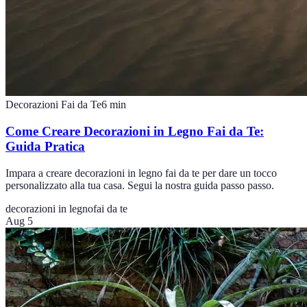
Decorazioni Fai da Te
6
min
Come Creare Decorazioni in Legno Fai da Te:
Guida Pratica
Impara a creare decorazioni in legno fai da te per dare un tocco
personalizzato alla tua casa. Segui la nostra guida passo passo.
decorazioni in legno
fai da te
Aug 5