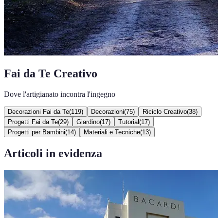
Fai da Te Creativo
Dove l'artigianato incontra l'ingegno
Decorazioni Fai da Te
(
119
)
Decorazioni
(
75
)
Riciclo Creativo
(
38
)
Progetti Fai da Te
(
29
)
Giardino
(
17
)
Tutorial
(
17
)
Progetti per Bambini
(
14
)
Materiali e Tecniche
(
13
)
Articoli in evidenza