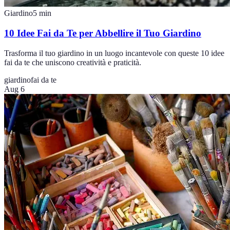
Giardino
5
min
10 Idee Fai da Te per Abbellire il Tuo Giardino
Trasforma il tuo giardino in un luogo incantevole con queste 10 idee
fai da te che uniscono creatività e praticità.
giardino
fai da te
Aug 6