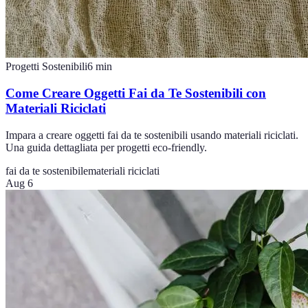
Progetti Sostenibili
6
min
Come Creare Oggetti Fai da Te Sostenibili con
Materiali Riciclati
Impara a creare oggetti fai da te sostenibili usando materiali riciclati.
Una guida dettagliata per progetti eco-friendly.
fai da te sostenibile
materiali riciclati
Aug 6