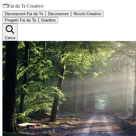
🗂️
Fai da Te Creativo
Decorazioni Fai da Te
Decorazioni
Riciclo Creativo
Progetti Fai da Te
Giardino
Cerca