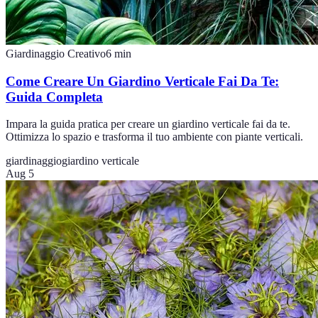
Giardinaggio Creativo
6
min
Come Creare Un Giardino Verticale Fai Da Te:
Guida Completa
Impara la guida pratica per creare un giardino verticale fai da te.
Ottimizza lo spazio e trasforma il tuo ambiente con piante verticali.
giardinaggio
giardino verticale
Aug 5