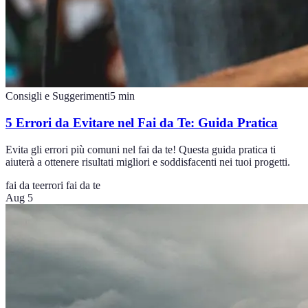
Consigli e Suggerimenti
5
min
5 Errori da Evitare nel Fai da Te: Guida Pratica
Evita gli errori più comuni nel fai da te! Questa guida pratica ti
aiuterà a ottenere risultati migliori e soddisfacenti nei tuoi progetti.
fai da te
errori fai da te
Aug 5