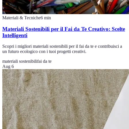
Materiali & Tecniche
6
min
Materiali Sostenibili per il Fai da Te Creativo: Scelte
Intelligenti
Scopri i migliori materiali sostenibili per il fai da te e contribuisci a
un futuro ecologico con i tuoi progetti creativi.
materiali sostenibili
fai da te
Aug 6