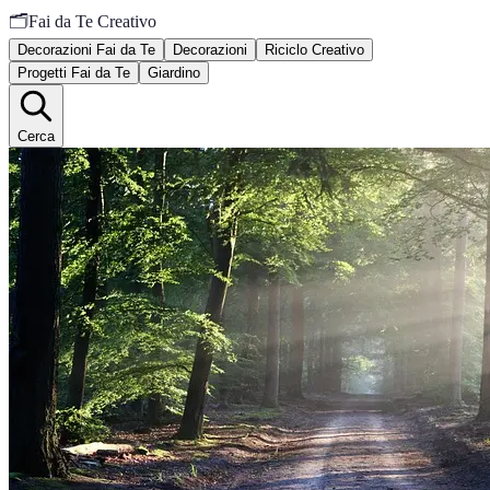
🗂️
Fai da Te Creativo
Decorazioni Fai da Te
Decorazioni
Riciclo Creativo
Progetti Fai da Te
Giardino
Cerca