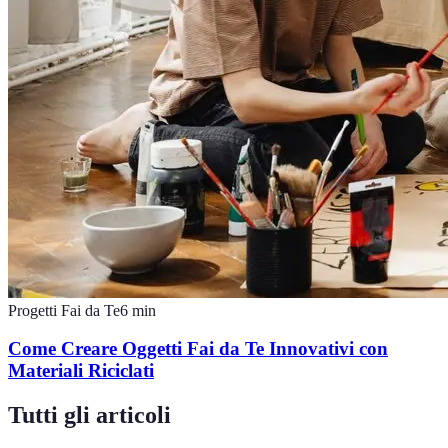
Progetti Fai da Te
6
min
Come Creare Oggetti Fai da Te Innovativi con
Materiali Riciclati
Tutti gli articoli