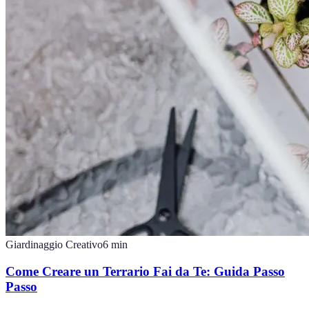
Giardinaggio Creativo
6
min
Come Creare un Terrario Fai da Te: Guida Passo
Passo