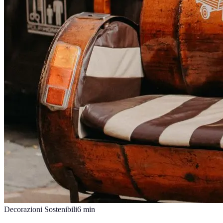
Decorazioni Sostenibili
6
min