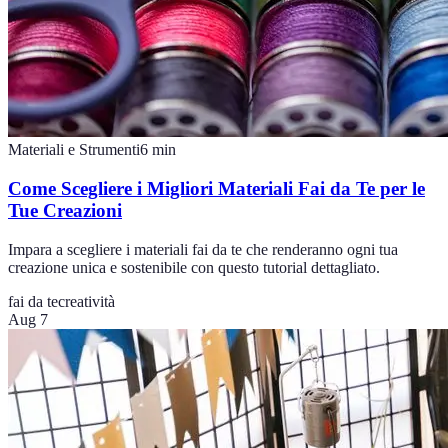
Materiali e Strumenti
6
min
Come Scegliere i Migliori Materiali Fai da Te per le
Tue Creazioni
Impara a scegliere i materiali fai da te che renderanno ogni tua
creazione unica e sostenibile con questo tutorial dettagliato.
fai da te
creatività
Aug 7