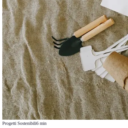
Progetti Sostenibili
6
min