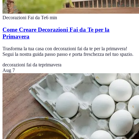
Decorazioni Fai da Te
6
min
Come Creare Decorazioni Fai da Te per la
Primavera
Trasforma la tua casa con decorazioni fai da te per la primavera!
Segui la nostra guida passo passo e porta freschezza nel tuo spazio.
decorazioni fai da te
primavera
Aug 7