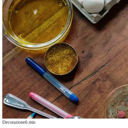
Decorazione
6
min