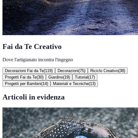
Fai da Te Creativo
Dove l'artigianato incontra l'ingegno
Decorazioni Fai da Te
(
119
)
Decorazioni
(
75
)
Riciclo Creativo
(
38
)
Progetti Fai da Te
(
30
)
Giardino
(
19
)
Tutorial
(
17
)
Progetti per Bambini
(
14
)
Materiali e Tecniche
(
13
)
Articoli in evidenza