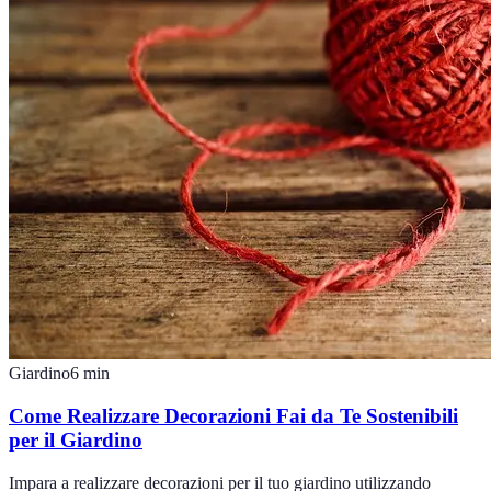
Giardino
6
min
Come Realizzare Decorazioni Fai da Te Sostenibili
per il Giardino
Impara a realizzare decorazioni per il tuo giardino utilizzando